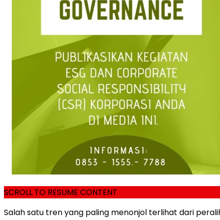
SCROLL TO RESUME CONTENT
Salah satu tren yang paling menonjol terlihat dari pera