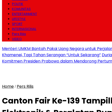
POLITIK
KOMUNITAS
ENTERTAINMENT
LIFESTYLE
SPORT
INTERNASIONAL
Pers Rilis
VIDEO
Menteri UMKM Bantah Pakai Uang Negara untuk Perjalana
Khamenei, Tapi Tahan Serangan “Untuk Sekarang”
Duri
Komitmen Presiden Prabowo dalam Mendorong Pertum
Home
Pers Rilis
/
Canton Fair Ke-139 Tampi