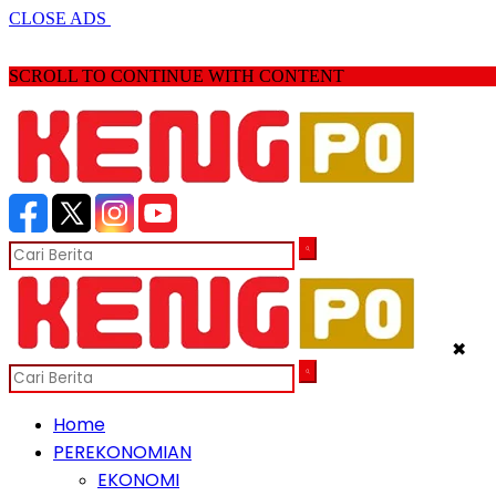
CLOSE ADS
SCROLL TO CONTINUE WITH CONTENT
✖
Home
PEREKONOMIAN
EKONOMI