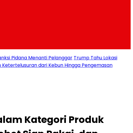
nksi Pidana Menanti Pelanggar
Trump Tahu Lokasi
n Ketertelusuran dari Kebun Hingga Pengemasan
alam Kategori Produk