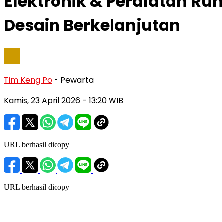
Elektronik & Peralatan Ru
Desain Berkelanjutan
Tim Keng Po
- Pewarta
Kamis, 23 April 2026
- 13:20 WIB
URL berhasil dicopy
URL berhasil dicopy