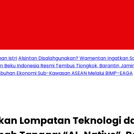
n Istri
Alsintan Disalahgunakan? Wamentan Ingatkan Sa
an Beku Indonesia Resmi Tembus Tiongkok, Barantin Jami
buhan Ekonomi Sub-Kawasan ASEAN Melalui BIMP–EAGA
lkan Lompatan Teknologi d