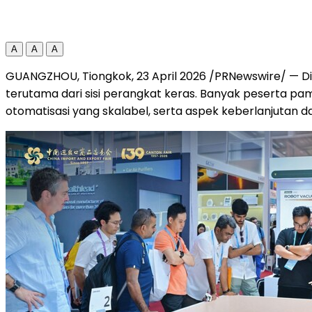
A
A
A
GUANGZHOU, Tiongkok, 23 April 2026 /PRNewswire/ — Di 
terutama dari sisi perangkat keras. Banyak peserta 
otomatisasi yang skalabel, serta aspek keberlanjutan 