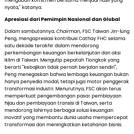
mengubah komitmen bersama menjadi hasil yang
nyata," katanya.
Apresiasi dari Pemimpin Nasional dan Global
Dalam sambutannya,
Chairman
, FSC Taiwan Jin-lung
Peng, mengapresiasi kontribusi Cathay FHC selama
satu dekade terakhir dalam mendorong
perkembangan keuangan berkelanjutan dan aksi
iklim di Taiwan. Mengutip pepatah Tiongkok yang
berarti "kebajikan tidak pernah berjalan sendiri",
Peng menegaskan bahwa lembaga keuangan bukan
hanya penyedia modal, tetapi juga motor penggerak
transformasi industri. Menurutnya, FSC akan terus
memperkuat pengembangan pasar pembiayaan
hijau dan pembiayaan transisi di Taiwan, serta
mendorong lahirnya berbagai solusi keuangan
inovatif yang membantu dunia usaha mempercepat
transformasi dan meningkatkan ketahanan bisnis.