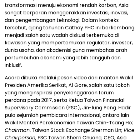
transformasi menuju ekonomi rendah karbon, Asia
sangat berperan menggerakkan investasi, inovasi,
dan pengembangan teknologi. Dalam konteks
tersebut, ajang tahunan Cathay FHC ini berkembang
menjadi salah satu wadah diskusi terkemuka di
kawasan yang mempertemukan regulator, investor,
dunia usaha, dan akademisi guna membahas arah
pertumbuhan ekonomi yang lebih tangguh dan
inklusif.
Acara dibuka melalui pesan video dari mantan Wakil
Presiden Amerika Serikat, Al Gore, salah satu tokoh
yang menginspirasi penyelenggaraan forum
perdana pada 2017, serta Ketua Taiwan Financial
Supervisory Commission (FSC), Jin-lung Peng. Hadir
pula sejumlah pembicara internasional, antara lain
Wakil Menteri Perekonomian Taiwan Chin-Tsang Ho;
Chairman
, Taiwan Stock Exchange Sherman Lin;
Vice
Chairperson
, FSC Taiwan Sherri Chuang; CEO, Asia