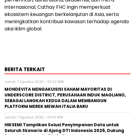
internasional, Cathay FHC ingin memperkuat
ekosistem keuangan berkelanjutan di Asia, serta
meningkatkan kontribusi kawasan terhadap agenda
aksi iklim global.
BERITA TERKAIT
Jumat, 7 Agustus 2026 - 09:32 WIB
MONDEVITA MENGAKUISISI SAHAM MAYORITAS DI
UNDERSCORE DISTRICT, PERUSAHAAN INDUK MAGLIANO,
SEBAGAI LANGKAH KEDUA DALAM MEMBANGUN
PLATFORM MEREK MEWAH ITALIA BARU
Jumat, 7 Agustus 2026 - 04:14 WIB
HIKSEMI Tampilkan Solusi Penyimpanan Data untuk
Seluruh Skenario di Ajang DTI Indonesia 2026, Dukung