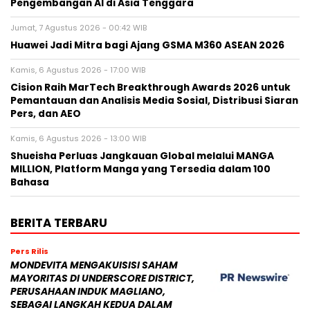
Pengembangan AI di Asia Tenggara
Jumat, 7 Agustus 2026 - 00:42 WIB
Huawei Jadi Mitra bagi Ajang GSMA M360 ASEAN 2026
Kamis, 6 Agustus 2026 - 17:00 WIB
Cision Raih MarTech Breakthrough Awards 2026 untuk
Pemantauan dan Analisis Media Sosial, Distribusi Siaran
Pers, dan AEO
Kamis, 6 Agustus 2026 - 13:00 WIB
Shueisha Perluas Jangkauan Global melalui MANGA
MILLION, Platform Manga yang Tersedia dalam 100
Bahasa
BERITA TERBARU
Pers Rilis
MONDEVITA MENGAKUISISI SAHAM
MAYORITAS DI UNDERSCORE DISTRICT,
PERUSAHAAN INDUK MAGLIANO,
SEBAGAI LANGKAH KEDUA DALAM