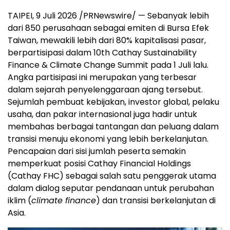
TAIPEI, 9 Juli 2026 /PRNewswire/ — Sebanyak lebih
dari 850 perusahaan sebagai emiten di Bursa Efek
Taiwan, mewakili lebih dari 80% kapitalisasi pasar,
berpartisipasi dalam 10th Cathay Sustainability
Finance & Climate Change Summit pada 1 Juli lalu.
Angka partisipasi ini merupakan yang terbesar
dalam sejarah penyelenggaraan ajang tersebut.
Sejumlah pembuat kebijakan, investor global, pelaku
usaha, dan pakar internasional juga hadir untuk
membahas berbagai tantangan dan peluang dalam
transisi menuju ekonomi yang lebih berkelanjutan.
Pencapaian dari sisi jumlah peserta semakin
memperkuat posisi Cathay Financial Holdings
(Cathay FHC) sebagai salah satu penggerak utama
dalam dialog seputar pendanaan untuk perubahan
iklim (
climate finance
) dan transisi berkelanjutan di
Asia.