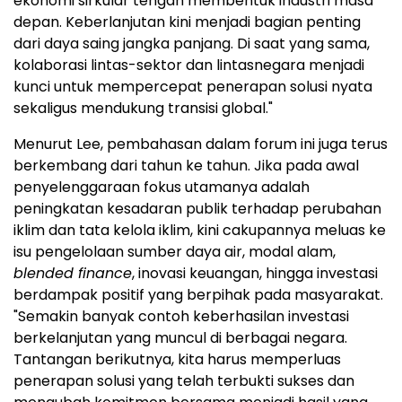
ekonomi sirkular tengah membentuk industri masa
depan. Keberlanjutan kini menjadi bagian penting
dari daya saing jangka panjang. Di saat yang sama,
kolaborasi lintas-sektor dan lintasnegara menjadi
kunci untuk mempercepat penerapan solusi nyata
sekaligus mendukung transisi global."
Menurut Lee, pembahasan dalam forum ini juga terus
berkembang dari tahun ke tahun. Jika pada awal
penyelenggaraan fokus utamanya adalah
peningkatan kesadaran publik terhadap perubahan
iklim dan tata kelola iklim, kini cakupannya meluas ke
isu pengelolaan sumber daya air, modal alam,
blended finance
, inovasi keuangan, hingga investasi
berdampak positif yang berpihak pada masyarakat.
"Semakin banyak contoh keberhasilan investasi
berkelanjutan yang muncul di berbagai negara.
Tantangan berikutnya, kita harus memperluas
penerapan solusi yang telah terbukti sukses dan