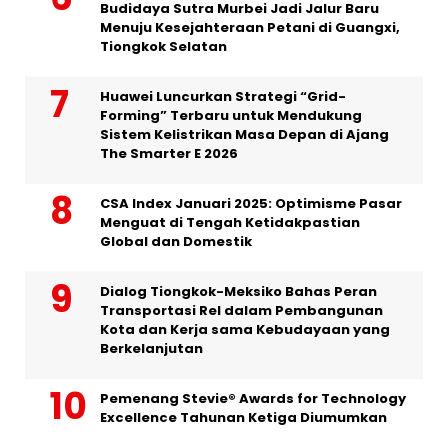
Budidaya Sutra Murbei Jadi Jalur Baru
Menuju Kesejahteraan Petani di Guangxi,
Tiongkok Selatan
Huawei Luncurkan Strategi “Grid-
Forming” Terbaru untuk Mendukung
Sistem Kelistrikan Masa Depan di Ajang
The Smarter E 2026
CSA Index Januari 2025: Optimisme Pasar
Menguat di Tengah Ketidakpastian
Global dan Domestik
Dialog Tiongkok-Meksiko Bahas Peran
Transportasi Rel dalam Pembangunan
Kota dan Kerja sama Kebudayaan yang
Berkelanjutan
Pemenang Stevie® Awards for Technology
Excellence Tahunan Ketiga Diumumkan