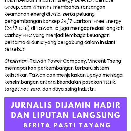
solusi berbasis industri.
Energy Director
, Climate
Group, Sam Kimmins membahas tantangan
keamanan energi di Asia, serta peluang
pengembangan konsep 24/7 Carbon-Free Energy
(24/7 CFE) di Taiwan. Ia juga mengapresiasi langkah
Cathay FHC yang menjadi lembaga keuangan
pertama di dunia yang bergabung dalam inisiatif
tersebut.
Chairman
, Taiwan Power Company, Vincent Tseng
memaparkan perkembangan terbaru sistem
kelistrikan Taiwan dan menjelaskan upaya menjaga
keseimbangan antara keandalan pasokan listrik,
target
net-zero
, dan daya saing industri.