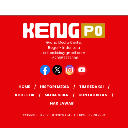
Graha Media Center,
Bogor - Indonesia
editorekbis@gmail.com
+628557777888
HOME
HISTORI MEDIA
TIM REDAKSI
KODE ETIK
MEDIA SIBER
KONTAK IKLAN
HAK JAWAB
COPYRIGHT © 2026 KENGPO.COM - ALL RIGHTS RESERVED