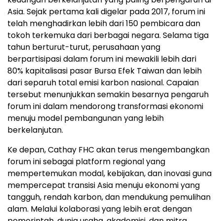
Asia. Sejak pertama kali digelar pada 2017, forum ini
telah menghadirkan lebih dari 150 pembicara dan
tokoh terkemuka dari berbagai negara. Selama tiga
tahun berturut-turut, perusahaan yang
berpartisipasi dalam forum ini mewakili lebih dari
80% kapitalisasi pasar Bursa Efek Taiwan dan lebih
dari separuh total emisi karbon nasional. Capaian
tersebut menunjukkan semakin besarnya pengaruh
forum ini dalam mendorong transformasi ekonomi
menuju model pembangunan yang lebih
berkelanjutan.
Ke depan, Cathay FHC akan terus mengembangkan
forum ini sebagai platform regional yang
mempertemukan modal, kebijakan, dan inovasi guna
mempercepat transisi Asia menuju ekonomi yang
tangguh, rendah karbon, dan mendukung pemulihan
alam. Melalui kolaborasi yang lebih erat dengan
pemerintah, dunia usaha, akademisi, dan mitra