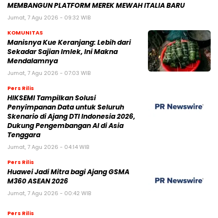
MEMBANGUN PLATFORM MEREK MEWAH ITALIA BARU
Jumat, 7 Agu 2026 - 09:32 WIB
KOMUNITAS
Manisnya Kue Keranjang: Lebih dari
Sekadar Sajian Imlek, Ini Makna
Mendalamnya
Jumat, 7 Agu 2026 - 07:03 WIB
Pers Rilis
HIKSEMI Tampilkan Solusi
Penyimpanan Data untuk Seluruh
Skenario di Ajang DTI Indonesia 2026,
Dukung Pengembangan AI di Asia
Tenggara
Jumat, 7 Agu 2026 - 04:14 WIB
Pers Rilis
Huawei Jadi Mitra bagi Ajang GSMA
M360 ASEAN 2026
Jumat, 7 Agu 2026 - 00:42 WIB
Pers Rilis