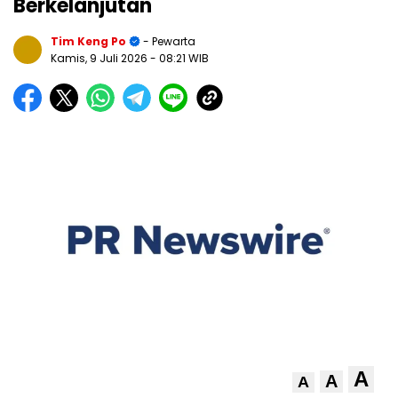
Berkelanjutan
Tim Keng Po
- Pewarta
Kamis, 9 Juli 2026
- 08:21 WIB
A
A
A