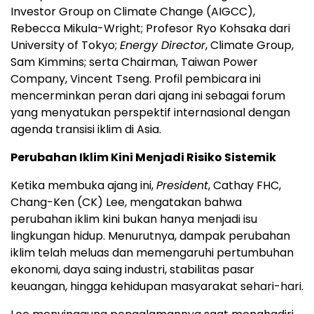
Investor Group on Climate Change (AIGCC),
Rebecca Mikula-Wright; Profesor Ryo Kohsaka dari
University of Tokyo;
Energy Director
, Climate Group,
Sam Kimmins; serta Chairman, Taiwan Power
Company, Vincent Tseng. Profil pembicara ini
mencerminkan peran dari ajang ini sebagai forum
yang menyatukan perspektif internasional dengan
agenda transisi iklim di Asia.
Perubahan Iklim Kini Menjadi Risiko Sistemik
Ketika membuka ajang ini,
President
, Cathay FHC,
Chang-Ken (CK) Lee, mengatakan bahwa
perubahan iklim kini bukan hanya menjadi isu
lingkungan hidup. Menurutnya, dampak perubahan
iklim telah meluas dan memengaruhi pertumbuhan
ekonomi, daya saing industri, stabilitas pasar
keuangan, hingga kehidupan masyarakat sehari-hari.