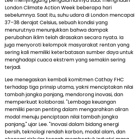
Lee menyinggung pengalamannya saat menghadiri
London Climate Action Week beberapa hari
sebelumnya. Saat itu, suhu udara di London mencapai
37–38 derajat Celsius, sebuah kondisi yang
menurutnya menunjukkan bahwa dampak
perubahan iklim telah dirasakan secara nyata. Ia
juga menyoroti kelompok masyarakat rentan yang
sering kali memiliki keterbatasan sumber daya untuk
menghadapi cuaca ekstrem yang semakin sering
terjadi.
Lee menegaskan kembali komitmen Cathay FHC
terhadap tiga prinsip utama, yakni menciptakan nilai
tambah jangka panjang, mendorong inovasi, dan
memperkuat kolaborasi. "Lembaga keuangan
memiliki peran penting dalam mengarahkan aliran
modal menuju penciptaan nilai tambah jangka
panjang," ujar Lee. "Inovasi dalam bidang energi
bersih, teknologi rendah karbon, modal alam, dan