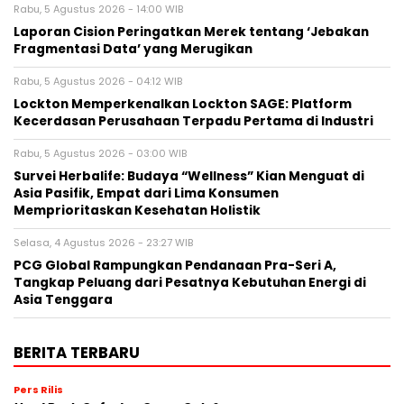
Rabu, 5 Agustus 2026 - 14:00 WIB
Laporan Cision Peringatkan Merek tentang ‘Jebakan
Fragmentasi Data’ yang Merugikan
Rabu, 5 Agustus 2026 - 04:12 WIB
Lockton Memperkenalkan Lockton SAGE: Platform
Kecerdasan Perusahaan Terpadu Pertama di Industri
Rabu, 5 Agustus 2026 - 03:00 WIB
Survei Herbalife: Budaya “Wellness” Kian Menguat di
Asia Pasifik, Empat dari Lima Konsumen
Memprioritaskan Kesehatan Holistik
Selasa, 4 Agustus 2026 - 23:27 WIB
PCG Global Rampungkan Pendanaan Pra-Seri A,
Tangkap Peluang dari Pesatnya Kebutuhan Energi di
Asia Tenggara
BERITA TERBARU
Pers Rilis