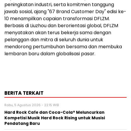
peningkatan industri, serta komitmen tanggung
jawab sosial, ajang "67 Brand Customer Day" edisi ke-
10 menampilkan capaian transformasi DFLZM.
Berbasis di Liuzhou dan berorientasi global, DFLZM
menyatakan akan terus bekerja sama dengan
pelanggan dan mitra di seluruh dunia untuk
mendorong pertumbuhan bersama dan membuka
lembaran baru dalam globalisasi pasar.
BERITA TERKAIT
Rabu, 5 Agustus 2026 - 22:15 WIB
Hard Rock Cafe dan Coca-Cola® Meluncurkan
Kompetisi Musik Hard Rock Rising untuk Musisi
Pendatang Baru