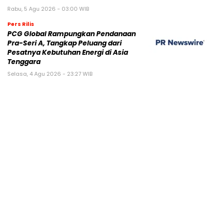
Rabu, 5 Agu 2026 - 03:00 WIB
Pers Rilis
PCG Global Rampungkan Pendanaan
Pra-Seri A, Tangkap Peluang dari
Pesatnya Kebutuhan Energi di Asia
Tenggara
Selasa, 4 Agu 2026 - 23:27 WIB