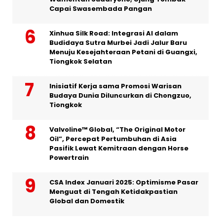
Capai Swasembada Pangan
Xinhua Silk Road: Integrasi AI dalam
Budidaya Sutra Murbei Jadi Jalur Baru
Menuju Kesejahteraan Petani di Guangxi,
Tiongkok Selatan
Inisiatif Kerja sama Promosi Warisan
Budaya Dunia Diluncurkan di Chongzuo,
Tiongkok
Valvoline™ Global, “The Original Motor
Oil”, Percepat Pertumbuhan di Asia
Pasifik Lewat Kemitraan dengan Horse
Powertrain
CSA Index Januari 2025: Optimisme Pasar
Menguat di Tengah Ketidakpastian
Global dan Domestik