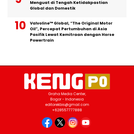
Menguat di Tengah Ketidakpastian
Global dan Domestik
Valvoline™ Global, “The Original Motor
Oil”, Percepat Pertumbuhan di Asia
Pasifik Lewat Kemitraan dengan Horse
Powertrain
Graha Media Center,
Bogor - Indonesia
editorekbis@gmail.com
+628557777888