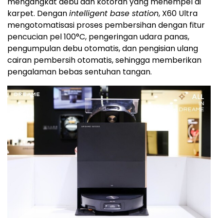
mengangkat debu dan kotoran yang menempel di
karpet. Dengan
intelligent base station
, X60 Ultra
mengotomatisasi proses pembersihan dengan fitur
pencucian pel 100°C, pengeringan udara panas,
pengumpulan debu otomatis, dan pengisian ulang
cairan pembersih otomatis, sehingga memberikan
pengalaman bebas sentuhan tangan.