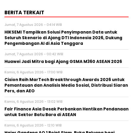
BERITA TERKAIT
Jumat, 7 Agustus 2026 - 04:14 WIB
HIKSEMI Tampilkan Solusi Penyimpanan Data untuk
Seluruh Skenario di Ajang DTI Indonesia 2026, Dukung
Pengembangan AI di Asia Tenggara
Jumat, 7 Agustus 2026 - 00:42 WIB
Huawei Jadi Mitra bagi Ajang GSMA M360 ASEAN 2026
Kamis, 6 Agustus 2026 - 17:00 WIB
Cision Raih MarTech Breakthrough Awards 2026 untuk
Pemantauan dan Analisis Media Sosial, Distribusi Siaran
Pers, dan AEO
Kamis, 6 Agustus 2026 - 13:02 WIB
Fair Finance Asia Desak Perbankan Hentikan Pendanaan
untuk Sektor Batu Bara di ASEAN
Kamis, 6 Agustus 2026 - 12:10 WIB
Haier Gandeng AO 1 Point Slam, Buka Peluang bagi