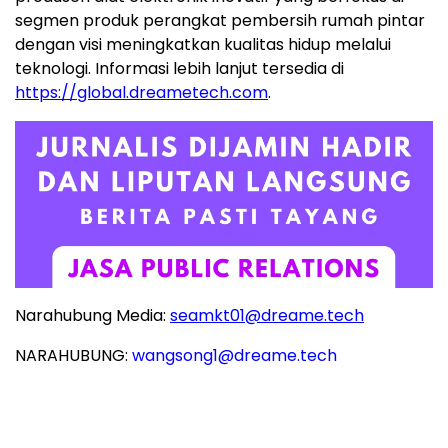
segmen produk perangkat pembersih rumah pintar
dengan visi meningkatkan kualitas hidup melalui
teknologi. Informasi lebih lanjut tersedia di
https://global.dreametech.com
.
Narahubung Media:
seamkt01@dreame.tech
NARAHUBUNG:
wangsong1@dreame.tech