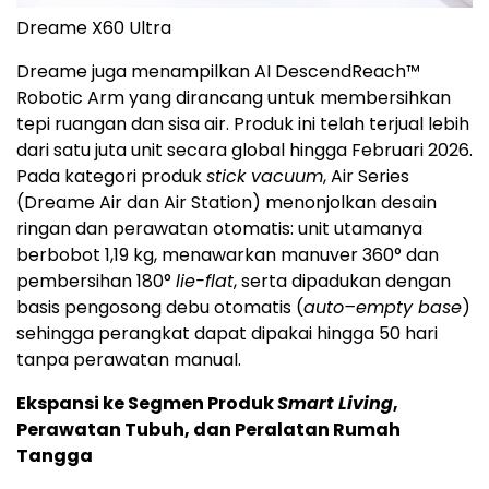
Dreame X60 Ultra
Dreame juga menampilkan AI DescendReach™
Robotic Arm yang dirancang untuk membersihkan
tepi ruangan dan sisa air. Produk ini telah terjual lebih
dari satu juta unit secara global hingga Februari 2026.
Pada kategori produk
stick vacuum
, Air Series
(Dreame Air dan Air Station) menonjolkan desain
ringan dan perawatan otomatis: unit utamanya
berbobot 1,19 kg, menawarkan manuver 360° dan
pembersihan 180°
lie-flat
, serta dipadukan dengan
basis pengosong debu otomatis (
auto–empty base
)
sehingga perangkat dapat dipakai hingga 50 hari
tanpa perawatan manual.
Ekspansi ke Segmen Produk
Smart Living
,
Perawatan Tubuh, dan Peralatan Rumah
Tangga