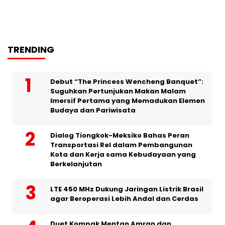
TRENDING
Debut “The Princess Wencheng Banquet”:
Suguhkan Pertunjukan Makan Malam
Imersif Pertama yang Memadukan Elemen
Budaya dan Pariwisata
Dialog Tiongkok-Meksiko Bahas Peran
Transportasi Rel dalam Pembangunan
Kota dan Kerja sama Kebudayaan yang
Berkelanjutan
LTE 450 MHz Dukung Jaringan Listrik Brasil
agar Beroperasi Lebih Andal dan Cerdas
Duet Kompak Mentan Amran dan