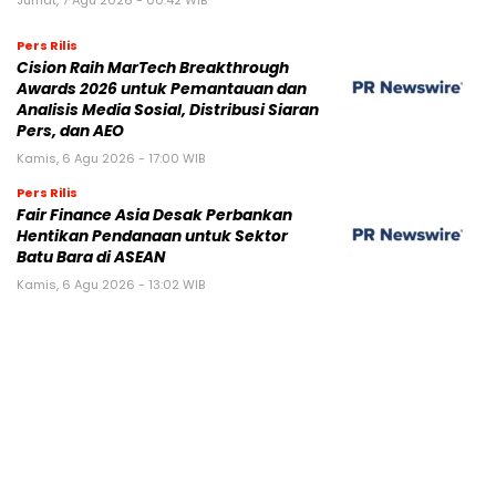
Pers Rilis
Cision Raih MarTech Breakthrough
Awards 2026 untuk Pemantauan dan
Analisis Media Sosial, Distribusi Siaran
Pers, dan AEO
Kamis, 6 Agu 2026 - 17:00 WIB
Pers Rilis
Fair Finance Asia Desak Perbankan
Hentikan Pendanaan untuk Sektor
Batu Bara di ASEAN
Kamis, 6 Agu 2026 - 13:02 WIB