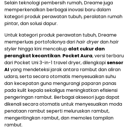
Selain teknologi pembersih rumah, Dreame juga
memperkenalkan berbagai inovasi baru dalam
kategori produk perawatan tubuh, peralatan rumah
pintar, dan solusi dapur.
Untuk kategori produk perawatan tubuh, Dreame
memperluas portofolionya dari
hair dryer
dan
hair
styler
hingga kini mencakup
alat cukur dan
perangkat kecantikan
.
Pocket Aura
, versi terbaru
dari Pocket Uni 3-in-1 travel dryer, dilengkapi
sensor
AI
yang mendeteksi jarak antara rambut dan aliran
udara, serta secara otomatis menyesuaikan suhu
dan kecepatan guna mengurangi paparan panas
pada kulit kepala sekaligus meningkatkan efisiensi
pengeringan rambut. Berbagai aksesori juga dapat
dikenali secara otomatis untuk menyesuaikan moda
penataan rambut seperti meluruskan rambut,
mengeritingkan rambut, dan memoles tampilan
rambut.