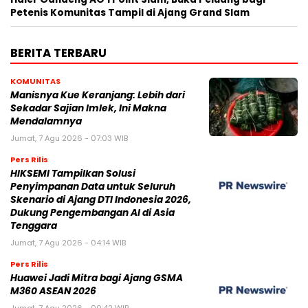
Petenis Komunitas Tampil di Ajang Grand Slam
BERITA TERBARU
KOMUNITAS
Manisnya Kue Keranjang: Lebih dari
Sekadar Sajian Imlek, Ini Makna
Mendalamnya
Jumat, 7 Agu 2026 - 07:03 WIB
Pers Rilis
HIKSEMI Tampilkan Solusi
Penyimpanan Data untuk Seluruh
Skenario di Ajang DTI Indonesia 2026,
Dukung Pengembangan AI di Asia
Tenggara
Jumat, 7 Agu 2026 - 04:14 WIB
Pers Rilis
Huawei Jadi Mitra bagi Ajang GSMA
M360 ASEAN 2026
Jumat, 7 Agu 2026 - 00:42 WIB