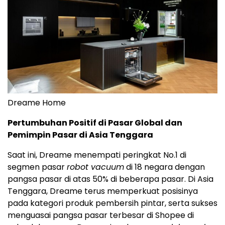
Dreame Home
Pertumbuhan Positif di Pasar Global dan
Pemimpin Pasar di Asia Tenggara
Saat ini, Dreame menempati peringkat No.1 di
segmen pasar
robot vacuum
di 18 negara dengan
pangsa pasar di atas 50% di beberapa pasar. Di Asia
Tenggara, Dreame terus memperkuat posisinya
pada kategori produk pembersih pintar, serta sukses
menguasai pangsa pasar terbesar di Shopee di