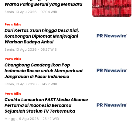
Warna Paling Berani yang Membara
Senin, 10 Agu 2026 - 07:04 WIB
Pers Rilis
Dari Kertas Xuan hingga Desa Xidi,
Rombongan Diplomat Menjelajahi
Warisan Budaya Anhui
Senin, 10 Agu 2026 - 05:57 WIB
Pers Rilis
Changhong Gandeng Ikon Pop
Indonesia Rossa untuk Memperkuat
Jangkauan di Pasar Indonesia
Senin, 10 Agu 2026 - 04:22 WIB
Pers Rilis
Coolita Luncurkan FAST Media Alliance
Pertama di Indonesia Bersama
Sejumlah Stasiun TV Terkemuka
Minggu, 9 Agu 2026 - 23:49 WIB