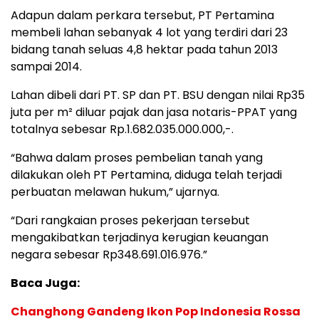
Adapun dalam perkara tersebut, PT Pertamina
membeli lahan sebanyak 4 lot yang terdiri dari 23
bidang tanah seluas 4,8 hektar pada tahun 2013
sampai 2014.
Lahan dibeli dari PT. SP dan PT. BSU dengan nilai Rp35
juta per m² diluar pajak dan jasa notaris-PPAT yang
totalnya sebesar Rp.1.682.035.000.000,-.
“Bahwa dalam proses pembelian tanah yang
dilakukan oleh PT Pertamina, diduga telah terjadi
perbuatan melawan hukum,” ujarnya.
“Dari rangkaian proses pekerjaan tersebut
mengakibatkan terjadinya kerugian keuangan
negara sebesar Rp348.691.016.976.”
Baca Juga:
Changhong Gandeng Ikon Pop Indonesia Rossa