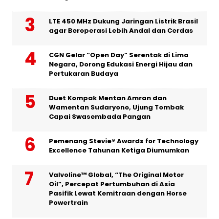
LTE 450 MHz Dukung Jaringan Listrik Brasil
agar Beroperasi Lebih Andal dan Cerdas
CGN Gelar “Open Day” Serentak di Lima
Negara, Dorong Edukasi Energi Hijau dan
Pertukaran Budaya
Duet Kompak Mentan Amran dan
Wamentan Sudaryono, Ujung Tombak
Capai Swasembada Pangan
Pemenang Stevie® Awards for Technology
Excellence Tahunan Ketiga Diumumkan
Valvoline™ Global, “The Original Motor
Oil”, Percepat Pertumbuhan di Asia
Pasifik Lewat Kemitraan dengan Horse
Powertrain