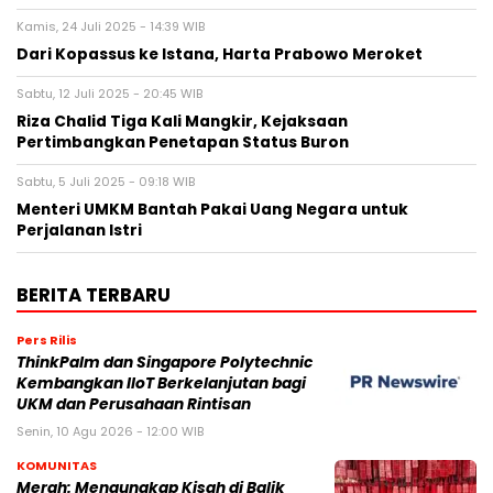
Kamis, 24 Juli 2025 - 14:39 WIB
Dari Kopassus ke Istana, Harta Prabowo Meroket
Sabtu, 12 Juli 2025 - 20:45 WIB
Riza Chalid Tiga Kali Mangkir, Kejaksaan
Pertimbangkan Penetapan Status Buron
Sabtu, 5 Juli 2025 - 09:18 WIB
Menteri UMKM Bantah Pakai Uang Negara untuk
Perjalanan Istri
BERITA TERBARU
Pers Rilis
ThinkPalm dan Singapore Polytechnic
Kembangkan IIoT Berkelanjutan bagi
UKM dan Perusahaan Rintisan
Senin, 10 Agu 2026 - 12:00 WIB
KOMUNITAS
Merah: Mengungkap Kisah di Balik