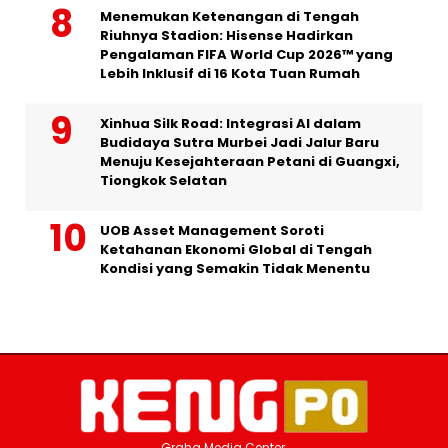
Menemukan Ketenangan di Tengah
Riuhnya Stadion: Hisense Hadirkan
Pengalaman FIFA World Cup 2026™ yang
Lebih Inklusif di 16 Kota Tuan Rumah
Xinhua Silk Road: Integrasi AI dalam
Budidaya Sutra Murbei Jadi Jalur Baru
Menuju Kesejahteraan Petani di Guangxi,
Tiongkok Selatan
UOB Asset Management Soroti
Ketahanan Ekonomi Global di Tengah
Kondisi yang Semakin Tidak Menentu
Graha Media Center,