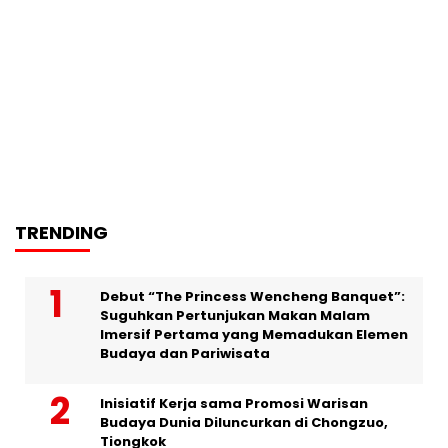
TRENDING
Debut “The Princess Wencheng Banquet”:
Suguhkan Pertunjukan Makan Malam
Imersif Pertama yang Memadukan Elemen
Budaya dan Pariwisata
Inisiatif Kerja sama Promosi Warisan
Budaya Dunia Diluncurkan di Chongzuo,
Tiongkok