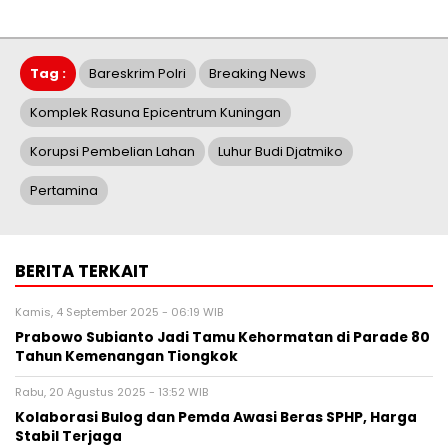
Tag :
Bareskrim Polri
Breaking News
Komplek Rasuna Epicentrum Kuningan
Korupsi Pembelian Lahan
Luhur Budi Djatmiko
Pertamina
BERITA TERKAIT
Kamis, 4 September 2025 - 06:19 WIB
Prabowo Subianto Jadi Tamu Kehormatan di Parade 80
Tahun Kemenangan Tiongkok
Rabu, 20 Agustus 2025 - 13:52 WIB
Kolaborasi Bulog dan Pemda Awasi Beras SPHP, Harga
Stabil Terjaga