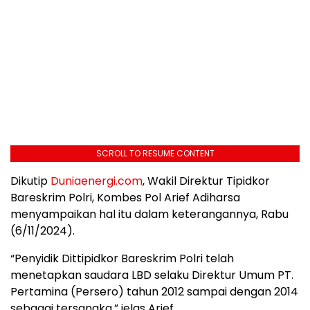
SCROLL TO RESUME CONTENT
Dikutip
Duniaenergi.com
, Wakil Direktur Tipidkor
Bareskrim Polri, Kombes Pol Arief Adiharsa
menyampaikan hal itu dalam keterangannya, Rabu
(6/11/2024).
“Penyidik Dittipidkor Bareskrim Polri telah
menetapkan saudara LBD selaku Direktur Umum PT.
Pertamina (Persero) tahun 2012 sampai dengan 2014
sebagai tersangka,” jelas Arief.