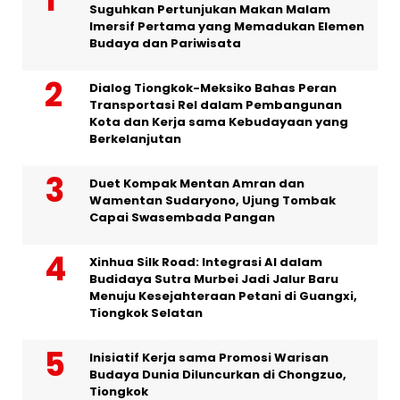
Suguhkan Pertunjukan Makan Malam
Imersif Pertama yang Memadukan Elemen
Budaya dan Pariwisata
Dialog Tiongkok-Meksiko Bahas Peran
Transportasi Rel dalam Pembangunan
Kota dan Kerja sama Kebudayaan yang
Berkelanjutan
Duet Kompak Mentan Amran dan
Wamentan Sudaryono, Ujung Tombak
Capai Swasembada Pangan
Xinhua Silk Road: Integrasi AI dalam
Budidaya Sutra Murbei Jadi Jalur Baru
Menuju Kesejahteraan Petani di Guangxi,
Tiongkok Selatan
Inisiatif Kerja sama Promosi Warisan
Budaya Dunia Diluncurkan di Chongzuo,
Tiongkok