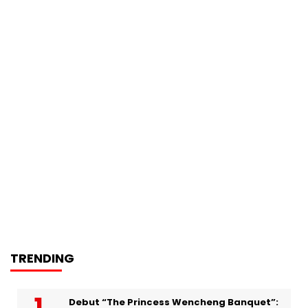
TRENDING
Debut “The Princess Wencheng Banquet”: