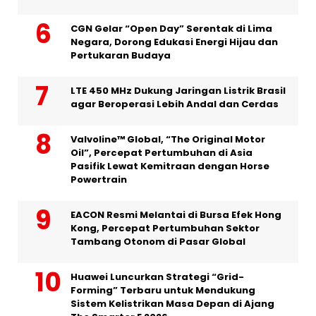
CGN Gelar “Open Day” Serentak di Lima
Negara, Dorong Edukasi Energi Hijau dan
Pertukaran Budaya
LTE 450 MHz Dukung Jaringan Listrik Brasil
agar Beroperasi Lebih Andal dan Cerdas
Valvoline™ Global, “The Original Motor
Oil”, Percepat Pertumbuhan di Asia
Pasifik Lewat Kemitraan dengan Horse
Powertrain
EACON Resmi Melantai di Bursa Efek Hong
Kong, Percepat Pertumbuhan Sektor
Tambang Otonom di Pasar Global
Huawei Luncurkan Strategi “Grid-
Forming” Terbaru untuk Mendukung
Sistem Kelistrikan Masa Depan di Ajang