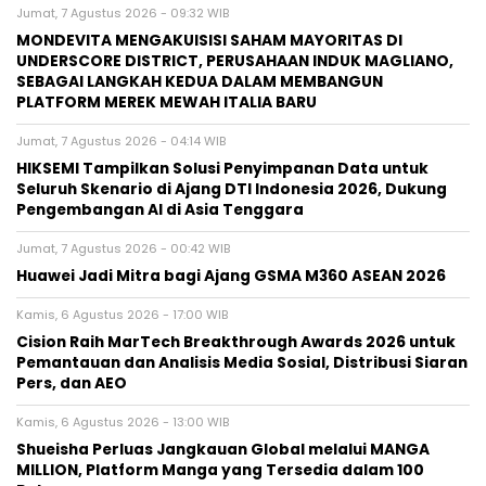
Jumat, 7 Agustus 2026 - 09:32 WIB
MONDEVITA MENGAKUISISI SAHAM MAYORITAS DI
UNDERSCORE DISTRICT, PERUSAHAAN INDUK MAGLIANO,
SEBAGAI LANGKAH KEDUA DALAM MEMBANGUN
PLATFORM MEREK MEWAH ITALIA BARU
Jumat, 7 Agustus 2026 - 04:14 WIB
HIKSEMI Tampilkan Solusi Penyimpanan Data untuk
Seluruh Skenario di Ajang DTI Indonesia 2026, Dukung
Pengembangan AI di Asia Tenggara
Jumat, 7 Agustus 2026 - 00:42 WIB
Huawei Jadi Mitra bagi Ajang GSMA M360 ASEAN 2026
Kamis, 6 Agustus 2026 - 17:00 WIB
Cision Raih MarTech Breakthrough Awards 2026 untuk
Pemantauan dan Analisis Media Sosial, Distribusi Siaran
Pers, dan AEO
Kamis, 6 Agustus 2026 - 13:00 WIB
Shueisha Perluas Jangkauan Global melalui MANGA
MILLION, Platform Manga yang Tersedia dalam 100