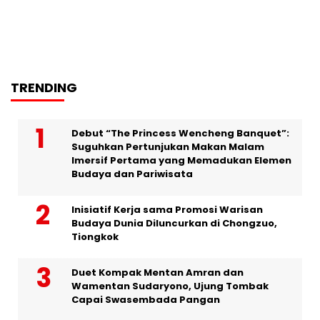
TRENDING
Debut “The Princess Wencheng Banquet”:
Suguhkan Pertunjukan Makan Malam
Imersif Pertama yang Memadukan Elemen
Budaya dan Pariwisata
Inisiatif Kerja sama Promosi Warisan
Budaya Dunia Diluncurkan di Chongzuo,
Tiongkok
Duet Kompak Mentan Amran dan
Wamentan Sudaryono, Ujung Tombak
Capai Swasembada Pangan