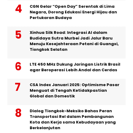
CGN Gelar “Open Day” Serentak di Lima
Negara, Dorong Edukasi Energi Hijau dan
Pertukaran Budaya
Xinhua Silk Road: Integrasi AI dalam
Budidaya Sutra Murbei Jadi Jalur Baru
Menuju Kesejahteraan Petani di Guangxi,
Tiongkok Selatan
LTE 450 MHz Dukung Jaringan Listrik Brasil
agar Beroperasi Lebih Andal dan Cerdas
CSA Index Januari 2025: Optimisme Pasar
Menguat di Tengah Ketidakpastian
Global dan Domestik
Dialog Tiongkok-Meksiko Bahas Peran
Transportasi Rel dalam Pembangunan
Kota dan Kerja sama Kebudayaan yang
Berkelanjutan