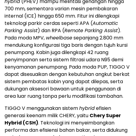
hybrid
(PHEV) mampu melintasi genangan hingga
700 mm, sementara varian mesin pembakaran
internal (ICE) hingga 650 mm. Fitur ini dilengkapi
teknologi parkir cerdas seperti APA (
Automatic
Parking Assist
) dan RPA (
Remote Parking Assist
).
Pada moda MPV,
wheelbase
sepanjang 2.800 mm
mendukung konfigurasi tiga baris dengan tujuh kursi
penumpang. Kabin juga dilengkapi 42 ruang
penyimpanan serta sistem filtrasi udara N95 demi
kenyamanan penumpang. Pada moda PUP, TIGGO V
dapat disesuaikan dengan kebutuhan angkut berkat
sistem pembatas kabin yang dapat dilepas, serta
dukungan aksesori bawaan untuk penggunaan di
area luar ruang tanpa perlu modifikasi tambahan.
TIGGO V menggunakan sistem
hybrid
efisien
generasi keenam milik CHERY, yaitu
Chery Super
Hybrid (CSH)
. Teknologi ini menyeimbangkan
performa dan efisiensi bahan bakar, serta didukung