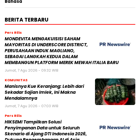
Bahasa
BERITA TERBARU
Pers Rilis
MONDEVITA MENGAKUISISI SAHAM
MAYORITAS DI UNDERSCORE DISTRICT,
PERUSAHAAN INDUK MAGLIANO,
SEBAGAI LANGKAH KEDUA DALAM
MEMBANGUN PLATFORM MEREK MEWAH ITALIA BARU
Jumat, 7 Agu 2026 - 09:32 WIB
KOMUNITAS
Manisnya Kue Keranjang: Lebih dari
Sekadar Sajian Imlek, Ini Makna
Mendalamnya
Jumat, 7 Agu 2026 - 07:03 WIB
Pers Rilis
HIKSEMI Tampilkan Solusi
Penyimpanan Data untuk Seluruh
Skenario di Ajang DTI Indonesia 2026,
Dukung Pengembangan AI di Asia