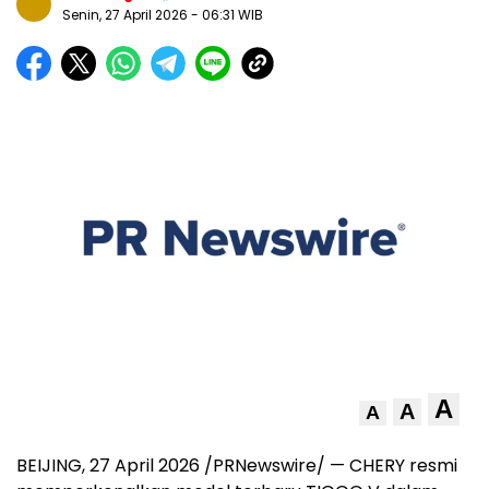
Senin, 27 April 2026
- 06:31 WIB
A
A
A
BEIJING, 27 April 2026 /PRNewswire/ — CHERY resmi