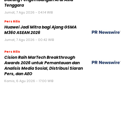
Tenggara
Jumat, 7 Agu 2026 - 04:14 WIB
Pers Rilis
Huawei Jadi Mitra bagi Ajang GSMA
M360 ASEAN 2026
Jumat, 7 Agu 2026 - 00:42 WIB
Pers Rilis
Cision Raih MarTech Breakthrough
Awards 2026 untuk Pemantauan dan
Analisis Media Sosial, Distribusi Siaran
Pers, dan AEO
Kamis, 6 Agu 2026 - 17:00 WIB