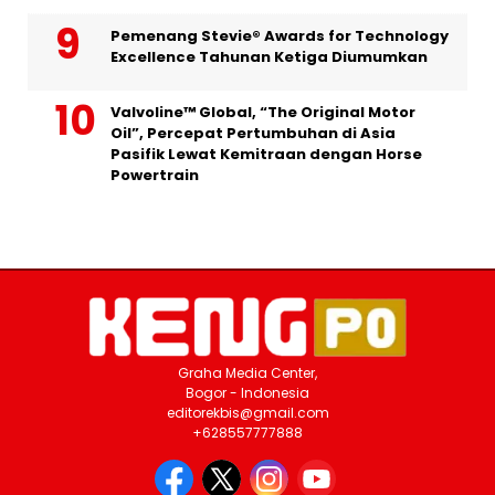
Pemenang Stevie® Awards for Technology
Excellence Tahunan Ketiga Diumumkan
Valvoline™ Global, “The Original Motor
Oil”, Percepat Pertumbuhan di Asia
Pasifik Lewat Kemitraan dengan Horse
Powertrain
Graha Media Center,
Bogor - Indonesia
editorekbis@gmail.com
+628557777888