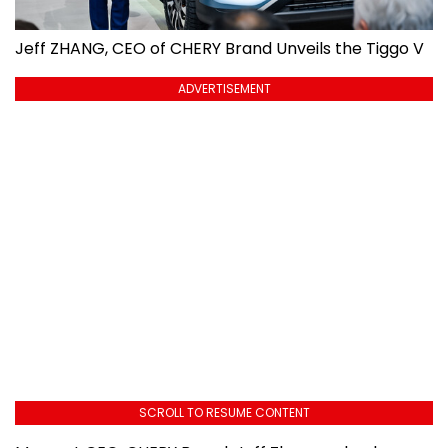
Jeff ZHANG, CEO of CHERY Brand Unveils the Tiggo V
ADVERTISEMENT
SCROLL TO RESUME CONTENT