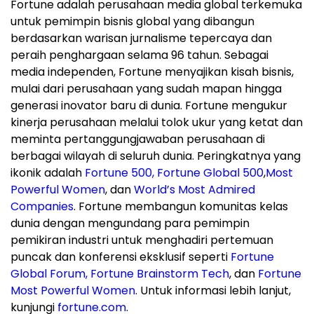
Fortune adalah perusahaan media global terkemuka
untuk pemimpin bisnis global yang dibangun
berdasarkan warisan jurnalisme tepercaya dan
peraih penghargaan selama 96 tahun. Sebagai
media independen, Fortune menyajikan kisah bisnis,
mulai dari perusahaan yang sudah mapan hingga
generasi inovator baru di dunia. Fortune mengukur
kinerja perusahaan melalui tolok ukur yang ketat dan
meminta pertanggungjawaban perusahaan di
berbagai wilayah di seluruh dunia. Peringkatnya yang
ikonik adalah
Fortune 500,
Fortune Global 500
,
Most
Powerful Women
, dan
World’s Most Admired
Companies
. Fortune membangun komunitas kelas
dunia dengan mengundang para pemimpin
pemikiran industri untuk menghadiri pertemuan
puncak dan konferensi eksklusif seperti
Fortune
Global Forum
,
Fortune Brainstorm Tech
, dan
Fortune
Most Powerful Women
. Untuk informasi lebih lanjut,
kunjungi
fortune.com
.