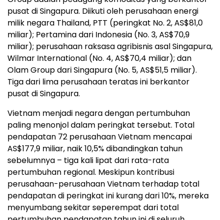
pusat di Singapura. Diikuti oleh perusahaan energi
milik negara Thailand, PTT (peringkat No. 2, AS$81,0
miliar); Pertamina dari Indonesia (No. 3, AS$70,9
miliar); perusahaan raksasa agribisnis asal Singapura,
Wilmar International (No. 4, AS$70,4 miliar); dan
Olam Group dari Singapura (No. 5, AS$51,5 miliar).
Tiga dari lima perusahaan teratas ini berkantor
pusat di Singapura.
Vietnam menjadi negara dengan pertumbuhan
paling menonjol dalam peringkat tersebut. Total
pendapatan 72 perusahaan Vietnam mencapai
AS$177,9 miliar, naik 10,5% dibandingkan tahun
sebelumnya – tiga kali lipat dari rata-rata
pertumbuhan regional. Meskipun kontribusi
perusahaan-perusahaan Vietnam terhadap total
pendapatan di peringkat ini kurang dari 10%, mereka
menyumbang sekitar seperempat dari total
pertumbuhan pendapatan tahun ini di seluruh