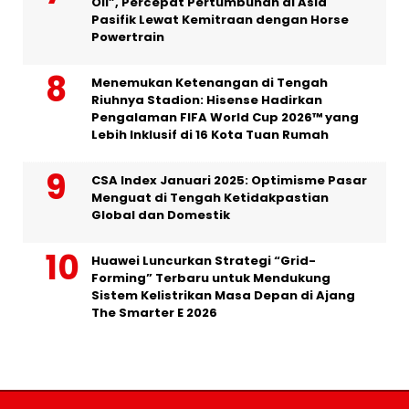
Oil”, Percepat Pertumbuhan di Asia
Pasifik Lewat Kemitraan dengan Horse
Powertrain
Menemukan Ketenangan di Tengah
Riuhnya Stadion: Hisense Hadirkan
Pengalaman FIFA World Cup 2026™ yang
Lebih Inklusif di 16 Kota Tuan Rumah
CSA Index Januari 2025: Optimisme Pasar
Menguat di Tengah Ketidakpastian
Global dan Domestik
Huawei Luncurkan Strategi “Grid-
Forming” Terbaru untuk Mendukung
Sistem Kelistrikan Masa Depan di Ajang
The Smarter E 2026