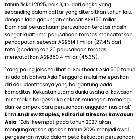
tahun fiskal 2025, naik 3,4% dari angka yang
sebanding dalam daftar yang diterbitkan tahun lalu,
dengan laba gabungan sebesar AS$150 miliar.
Dominasi perusahaan-perusahaan teratas masih
sangat kuat: lima perusahaan teratas mencatatkan
pendapatan sebesar AS$514,1 miliar (27,4% dari
total); sedangkan 20 perusahaan teratas
mencatatkan AS$850,4 miliar (45,3%).
"Yang paling jelas terlihat di Southeast Asia 500 tahun
ini adalah bahwa Asia Tenggara mulai melepaskan
diri dari identitasnya yang bergantung pada
komoditas. Kekuatan utama dunia usaha di kawasan
ini semakin bergeser ke sektor keuangan, teknologi,
dan kelompok baru perusahaan unggulan nasional,"
kata
Andrew Staples, Editorial Director kawasan
Asia
. "Edisi keempat pada tahun 2027 akan
mengungkapkan apakah tahun 2026 menjadi awal
pergeseran nyata dalam peta kekuatan perusahaan