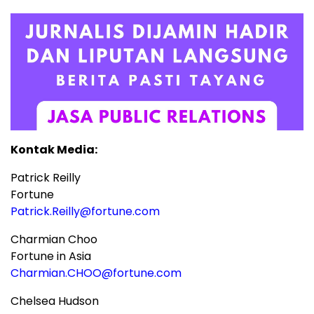
Kontak Media:
Patrick Reilly
Fortune
Patrick.Reilly@fortune.com
Charmian Choo
Fortune in Asia
Charmian.CHOO@fortune.com
Chelsea Hudson