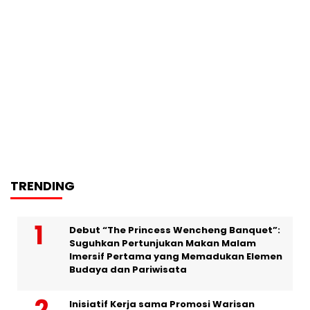
TRENDING
Debut “The Princess Wencheng Banquet”:
Suguhkan Pertunjukan Makan Malam
Imersif Pertama yang Memadukan Elemen
Budaya dan Pariwisata
Inisiatif Kerja sama Promosi Warisan