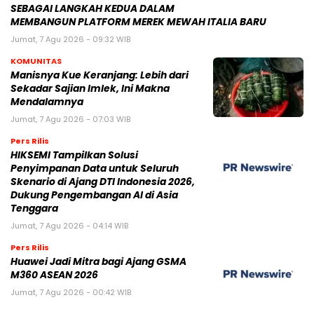
SEBAGAI LANGKAH KEDUA DALAM
MEMBANGUN PLATFORM MEREK MEWAH ITALIA BARU
Jumat, 7 Agu 2026 - 09:32 WIB
KOMUNITAS
Manisnya Kue Keranjang: Lebih dari
Sekadar Sajian Imlek, Ini Makna
Mendalamnya
Jumat, 7 Agu 2026 - 07:03 WIB
Pers Rilis
HIKSEMI Tampilkan Solusi
Penyimpanan Data untuk Seluruh
Skenario di Ajang DTI Indonesia 2026,
Dukung Pengembangan AI di Asia
Tenggara
Jumat, 7 Agu 2026 - 04:14 WIB
Pers Rilis
Huawei Jadi Mitra bagi Ajang GSMA
M360 ASEAN 2026
Jumat, 7 Agu 2026 - 00:42 WIB