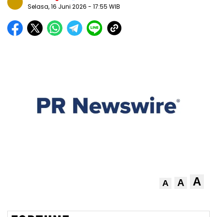
Selasa, 16 Juni 2026
- 17:55 WIB
A
A
A