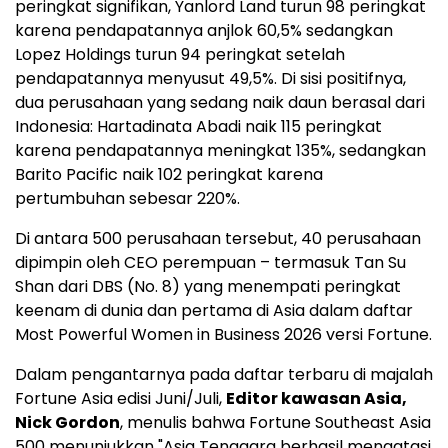
peringkat signifikan, Yanlord Land turun 98 peringkat
karena pendapatannya anjlok 60,5% sedangkan
Lopez Holdings turun 94 peringkat setelah
pendapatannya menyusut 49,5%. Di sisi positifnya,
dua perusahaan yang sedang naik daun berasal dari
Indonesia: Hartadinata Abadi naik 115 peringkat
karena pendapatannya meningkat 135%, sedangkan
Barito Pacific naik 102 peringkat karena
pertumbuhan sebesar 220%.
Di antara 500 perusahaan tersebut, 40 perusahaan
dipimpin oleh CEO perempuan – termasuk Tan Su
Shan dari DBS (No. 8) yang menempati peringkat
keenam di dunia dan pertama di Asia dalam daftar
Most Powerful Women in Business 2026 versi Fortune.
Dalam pengantarnya pada daftar terbaru di majalah
Fortune Asia edisi Juni/Juli,
Editor kawasan Asia,
Nick Gordon
, menulis bahwa Fortune Southeast Asia
500 menunjukkan "Asia Tenggara berhasil mengatasi