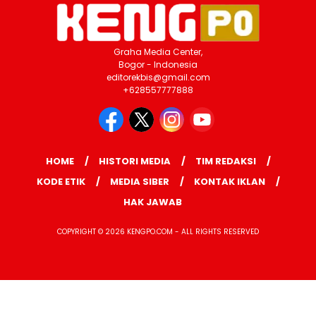
Graha Media Center,
Bogor - Indonesia
editorekbis@gmail.com
+628557777888
HOME
HISTORI MEDIA
TIM REDAKSI
KODE ETIK
MEDIA SIBER
KONTAK IKLAN
HAK JAWAB
COPYRIGHT © 2026 KENGPO.COM - ALL RIGHTS RESERVED