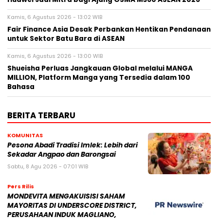
Kamis, 6 Agustus 2026 - 13:02 WIB
Fair Finance Asia Desak Perbankan Hentikan Pendanaan
untuk Sektor Batu Bara di ASEAN
Kamis, 6 Agustus 2026 - 13:00 WIB
Shueisha Perluas Jangkauan Global melalui MANGA
MILLION, Platform Manga yang Tersedia dalam 100
Bahasa
BERITA TERBARU
KOMUNITAS
Pesona Abadi Tradisi Imlek: Lebih dari
Sekadar Angpao dan Barongsai
Sabtu, 8 Agu 2026 - 07:01 WIB
Pers Rilis
MONDEVITA MENGAKUISISI SAHAM
MAYORITAS DI UNDERSCORE DISTRICT,
PERUSAHAAN INDUK MAGLIANO,