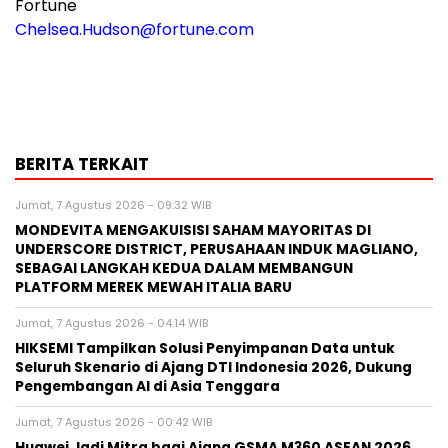
Fortune
Chelsea.Hudson@fortune.com
BERITA TERKAIT
Jumat, 7 Agustus 2026 - 09:32 WIB
MONDEVITA MENGAKUISISI SAHAM MAYORITAS DI
UNDERSCORE DISTRICT, PERUSAHAAN INDUK MAGLIANO,
SEBAGAI LANGKAH KEDUA DALAM MEMBANGUN
PLATFORM MEREK MEWAH ITALIA BARU
Jumat, 7 Agustus 2026 - 04:14 WIB
HIKSEMI Tampilkan Solusi Penyimpanan Data untuk
Seluruh Skenario di Ajang DTI Indonesia 2026, Dukung
Pengembangan AI di Asia Tenggara
Jumat, 7 Agustus 2026 - 00:42 WIB
Huawei Jadi Mitra bagi Ajang GSMA M360 ASEAN 2026