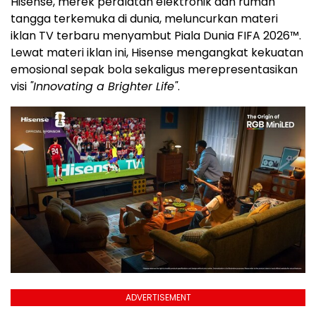
Hisense, merek peralatan elektronik dan rumah
tangga terkemuka di dunia, meluncurkan materi
iklan TV terbaru menyambut Piala Dunia FIFA 2026™.
Lewat materi iklan ini, Hisense mengangkat kekuatan
emosional sepak bola sekaligus merepresentasikan
visi
"Innovating a Brighter Life"
.
ADVERTISEMENT