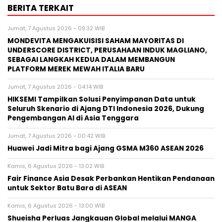
BERITA TERKAIT
Jumat, 7 Agustus 2026 - 09:32 WIB
MONDEVITA MENGAKUISISI SAHAM MAYORITAS DI
UNDERSCORE DISTRICT, PERUSAHAAN INDUK MAGLIANO,
SEBAGAI LANGKAH KEDUA DALAM MEMBANGUN
PLATFORM MEREK MEWAH ITALIA BARU
Jumat, 7 Agustus 2026 - 04:14 WIB
HIKSEMI Tampilkan Solusi Penyimpanan Data untuk
Seluruh Skenario di Ajang DTI Indonesia 2026, Dukung
Pengembangan AI di Asia Tenggara
Jumat, 7 Agustus 2026 - 00:42 WIB
Huawei Jadi Mitra bagi Ajang GSMA M360 ASEAN 2026
Kamis, 6 Agustus 2026 - 13:02 WIB
Fair Finance Asia Desak Perbankan Hentikan Pendanaan
untuk Sektor Batu Bara di ASEAN
Kamis, 6 Agustus 2026 - 13:00 WIB
Shueisha Perluas Jangkauan Global melalui MANGA