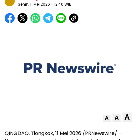
Senin, 11 Mei 2026
- 12:40 WIB
A
A
A
QINGDAO, Tiongkok, 11 Mei 2026 /PRNewswire/ —