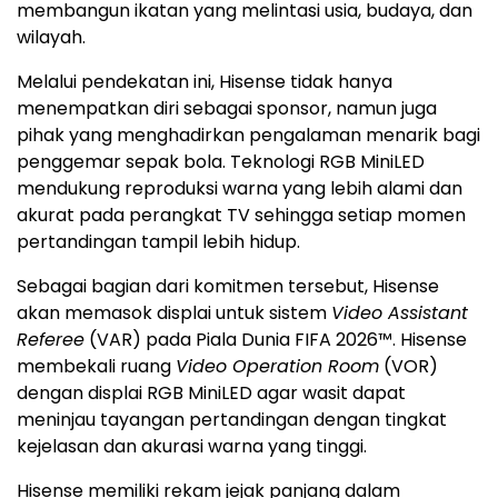
membangun ikatan yang melintasi usia, budaya, dan
wilayah.
Melalui pendekatan ini, Hisense tidak hanya
menempatkan diri sebagai sponsor, namun juga
pihak yang menghadirkan pengalaman menarik bagi
penggemar sepak bola. Teknologi RGB MiniLED
mendukung reproduksi warna yang lebih alami dan
akurat pada perangkat TV sehingga setiap momen
pertandingan tampil lebih hidup.
Sebagai bagian dari komitmen tersebut, Hisense
akan memasok displai untuk sistem
Video Assistant
Referee
(VAR) pada Piala Dunia FIFA 2026™. Hisense
membekali ruang
Video Operation Room
(VOR)
dengan displai RGB MiniLED agar wasit dapat
meninjau tayangan pertandingan dengan tingkat
kejelasan dan akurasi warna yang tinggi.
Hisense memiliki rekam jejak panjang dalam