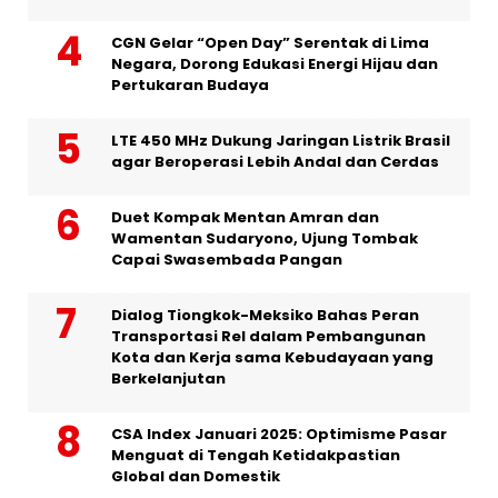
CGN Gelar “Open Day” Serentak di Lima
Negara, Dorong Edukasi Energi Hijau dan
Pertukaran Budaya
LTE 450 MHz Dukung Jaringan Listrik Brasil
agar Beroperasi Lebih Andal dan Cerdas
Duet Kompak Mentan Amran dan
Wamentan Sudaryono, Ujung Tombak
Capai Swasembada Pangan
Dialog Tiongkok-Meksiko Bahas Peran
Transportasi Rel dalam Pembangunan
Kota dan Kerja sama Kebudayaan yang
Berkelanjutan
CSA Index Januari 2025: Optimisme Pasar
Menguat di Tengah Ketidakpastian
Global dan Domestik