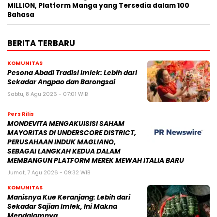
MILLION, Platform Manga yang Tersedia dalam 100
Bahasa
BERITA TERBARU
KOMUNITAS
Pesona Abadi Tradisi Imlek: Lebih dari
Sekadar Angpao dan Barongsai
Sabtu, 8 Agu 2026 - 07:01 WIB
Pers Rilis
MONDEVITA MENGAKUISISI SAHAM
MAYORITAS DI UNDERSCORE DISTRICT,
PERUSAHAAN INDUK MAGLIANO,
SEBAGAI LANGKAH KEDUA DALAM
MEMBANGUN PLATFORM MEREK MEWAH ITALIA BARU
Jumat, 7 Agu 2026 - 09:32 WIB
KOMUNITAS
Manisnya Kue Keranjang: Lebih dari
Sekadar Sajian Imlek, Ini Makna
Mendalamnya