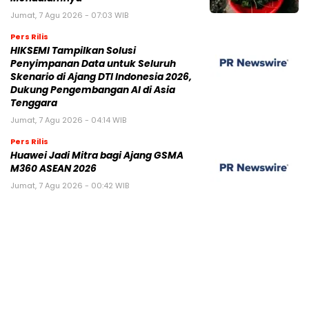
Jumat, 7 Agu 2026 - 07:03 WIB
Pers Rilis
HIKSEMI Tampilkan Solusi
Penyimpanan Data untuk Seluruh
Skenario di Ajang DTI Indonesia 2026,
Dukung Pengembangan AI di Asia
Tenggara
Jumat, 7 Agu 2026 - 04:14 WIB
Pers Rilis
Huawei Jadi Mitra bagi Ajang GSMA
M360 ASEAN 2026
Jumat, 7 Agu 2026 - 00:42 WIB