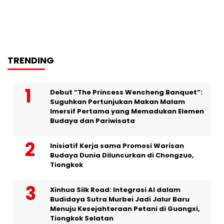
TRENDING
Debut “The Princess Wencheng Banquet”:
Suguhkan Pertunjukan Makan Malam
Imersif Pertama yang Memadukan Elemen
Budaya dan Pariwisata
Inisiatif Kerja sama Promosi Warisan
Budaya Dunia Diluncurkan di Chongzuo,
Tiongkok
Xinhua Silk Road: Integrasi AI dalam
Budidaya Sutra Murbei Jadi Jalur Baru
Menuju Kesejahteraan Petani di Guangxi,
Tiongkok Selatan