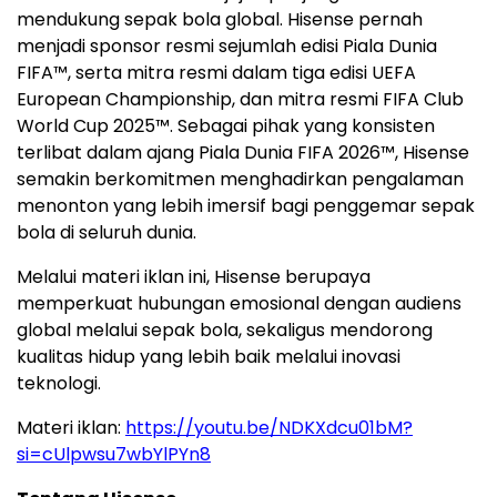
mendukung sepak bola global. Hisense pernah
menjadi sponsor resmi sejumlah edisi Piala Dunia
FIFA™, serta mitra resmi dalam tiga edisi UEFA
European Championship, dan mitra resmi FIFA Club
World Cup 2025™. Sebagai pihak yang konsisten
terlibat dalam ajang Piala Dunia FIFA 2026™, Hisense
semakin berkomitmen menghadirkan pengalaman
menonton yang lebih imersif bagi penggemar sepak
bola di seluruh dunia.
Melalui materi iklan ini, Hisense berupaya
memperkuat hubungan emosional dengan audiens
global melalui sepak bola, sekaligus mendorong
kualitas hidup yang lebih baik melalui inovasi
teknologi.
Materi iklan:
https://youtu.be/NDKXdcu01bM?
si=cUlpwsu7wbYlPYn8