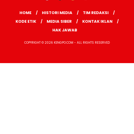
HOME
HISTORI MEDIA
TIM REDAKSI
KODE ETIK
MEDIA SIBER
KONTAK IKLAN
HAK JAWAB
COPYRIGHT © 2026 KENGPO.COM - ALL RIGHTS RESERVED