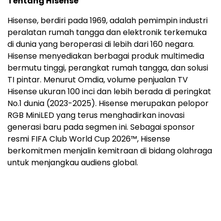
Tentang Hisense
Hisense, berdiri pada 1969, adalah pemimpin industri
peralatan rumah tangga dan elektronik terkemuka
di dunia yang beroperasi di lebih dari 160 negara.
Hisense menyediakan berbagai produk multimedia
bermutu tinggi, perangkat rumah tangga, dan solusi
TI pintar. Menurut Omdia, volume penjualan TV
Hisense ukuran 100 inci dan lebih berada di peringkat
No.1 dunia (2023-2025). Hisense merupakan pelopor
RGB MiniLED yang terus menghadirkan inovasi
generasi baru pada segmen ini. Sebagai sponsor
resmi FIFA Club World Cup 2026™, Hisense
berkomitmen menjalin kemitraan di bidang olahraga
untuk menjangkau audiens global.