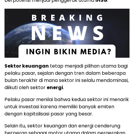
berpotensi menjadi penggerak utama
IHSG
.
Sektor keuangan
tetap menjadi pilihan utama bagi
pelaku pasar, sejalan dengan tren dalam beberapa
bulan terakhir di mana sektor ini selalu mendominasi,
diikuti oleh sektor
energi
.
Pelaku pasar menilai bahwa kedua sektor ini menarik
untuk investasi karena memiliki banyak emiten
dengan kapitalisasi pasar yang besar.
Selain itu, sektor keuangan dan energi cenderung
berperan sebagai motor utama dalam pergerakan