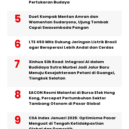
Pertukaran Budaya
Duet Kompak Mentan Amran dan
Wamentan Sudaryono, Ujung Tombak
Capai Swasembada Pangan
LTE 450 MHz Dukung Jaringan Listrik Brasil
agar Beroperasi Lebih Andal dan Cerdas
Xinhua Silk Road: Integrasi AI dalam
Budidaya Sutra Murbei Jadi Jalur Baru
Menuju Kesejahteraan Petani di Guangxi,
Tiongkok Selatan
EACON Resmi Melantai di Bursa Efek Hong
Kong, Percepat Pertumbuhan Sektor
Tambang Otonom di Pasar Global
CSA Index Januari 2025: Optimisme Pasar
Menguat di Tengah Ketidakpastian
Global dan Domestik