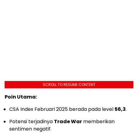
SCROLL TO RESUME CONTENT
Poin Utama:
CSA Index Februari 2025 berada pada level
56,3
.
Potensi terjadinya
Trade War
memberikan
sentimen negatif.