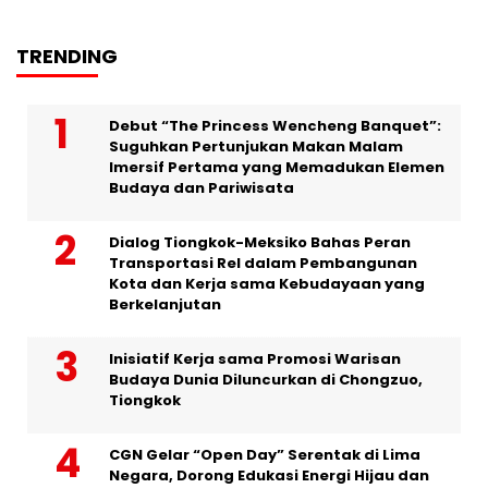
TRENDING
Debut “The Princess Wencheng Banquet”:
Suguhkan Pertunjukan Makan Malam
Imersif Pertama yang Memadukan Elemen
Budaya dan Pariwisata
Dialog Tiongkok-Meksiko Bahas Peran
Transportasi Rel dalam Pembangunan
Kota dan Kerja sama Kebudayaan yang
Berkelanjutan
Inisiatif Kerja sama Promosi Warisan
Budaya Dunia Diluncurkan di Chongzuo,
Tiongkok
CGN Gelar “Open Day” Serentak di Lima
Negara, Dorong Edukasi Energi Hijau dan