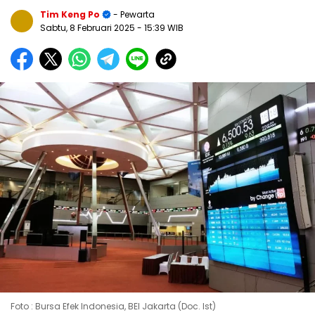
Tim Keng Po
- Pewarta
Sabtu, 8 Februari 2025
- 15:39 WIB
Foto : Bursa Efek Indonesia, BEI Jakarta (Doc. Ist)