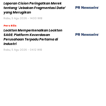
Laporan Cision Peringatkan Merek
tentang ‘Jebakan Fragmentasi Data’
yang Merugikan
Rabu, 5 Agu 2026 - 14:00 WIB
Pers Rilis
Lockton Memperkenalkan Lockton
SAGE: Platform Kecerdasan
Perusahaan Terpadu Pertama di
Industri
Rabu, 5 Agu 2026 - 04:12 WIB