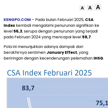
A
A
A
KENGPO.COM
– Pada bulan Februari 2025,
CSA
Index
kembali mengalami penurunan signifikan ke
level
56,3
, serupa dengan penurunan yang terjadi
pada Februari 2024 yang mencapai level
59,7
.
Pola ini menunjukkan adanya dampak dari
berakhirnya sentimen
January Effect
, yang
beriringan dengan kecenderungan pelemahan
IHSG
.