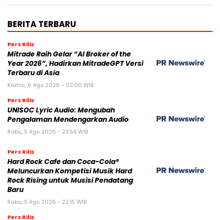
BERITA TERBARU
Pers Rilis
Mitrade Raih Gelar “AI Broker of the
Year 2026”, Hadirkan MitradeGPT Versi
Terbaru di Asia
Kamis, 6 Agu 2026 - 02:00 WIB
Pers Rilis
UNISOC Lyric Audio: Mengubah
Pengalaman Mendengarkan Audio
Rabu, 5 Agu 2026 - 23:58 WIB
Pers Rilis
Hard Rock Cafe dan Coca-Cola®
Meluncurkan Kompetisi Musik Hard
Rock Rising untuk Musisi Pendatang
Baru
Rabu, 5 Agu 2026 - 22:15 WIB
Pers Rilis