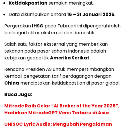
Ketidakpastian
semakin meningkat.
Data dikumpulkan antara
16 – 31 Januari 2025
.
Pergerakan
IHSG
pada Februari ini dipengaruhi oleh
berbagai faktor eksternal dan domestik.
Salah satu faktor eksternal yang memberikan
tekanan pada pasar saham Indonesia adalah
kebijakan geopolitik
Amerika Serikat
.
Rencana Presiden AS untuk mempertimbangkan
kembali pengetatan tarif perdagangan dengan
China
menciptakan ketidakpastian di pasar global.
Baca Juga:
Mitrade Raih Gelar “AI Broker of the Year 2026”,
Hadirkan MitradeGPT Versi Terbaru di Asia
UNISOC Lyric Audio: Mengubah Pengalaman