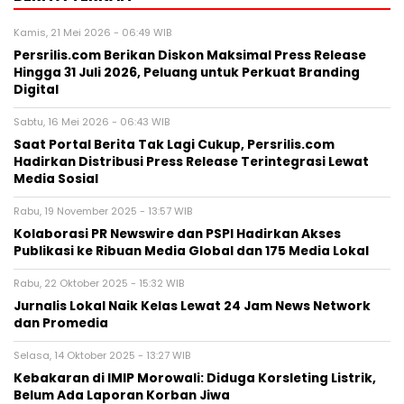
Kamis, 21 Mei 2026 - 06:49 WIB
Persrilis.com Berikan Diskon Maksimal Press Release
Hingga 31 Juli 2026, Peluang untuk Perkuat Branding
Digital
Sabtu, 16 Mei 2026 - 06:43 WIB
Saat Portal Berita Tak Lagi Cukup, Persrilis.com
Hadirkan Distribusi Press Release Terintegrasi Lewat
Media Sosial
Rabu, 19 November 2025 - 13:57 WIB
Kolaborasi PR Newswire dan PSPI Hadirkan Akses
Publikasi ke Ribuan Media Global dan 175 Media Lokal
Rabu, 22 Oktober 2025 - 15:32 WIB
Jurnalis Lokal Naik Kelas Lewat 24 Jam News Network
dan Promedia
Selasa, 14 Oktober 2025 - 13:27 WIB
Kebakaran di IMIP Morowali: Diduga Korsleting Listrik,
Belum Ada Laporan Korban Jiwa