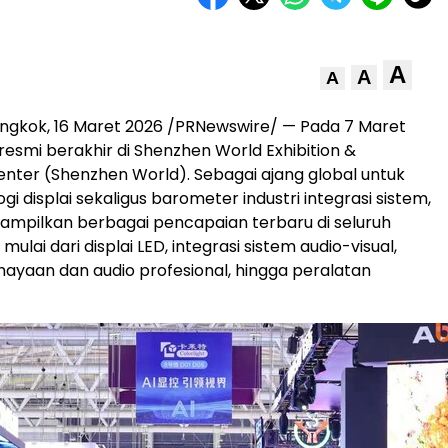
A
A
A
ngkok, 16 Maret 2026 /PRNewswire/ — Pada 7 Maret
6 resmi berakhir di Shenzhen World Exhibition &
nter (Shenzhen World). Sebagai ajang global untuk
ogi displai sekaligus barometer industri integrasi sistem,
ampilkan berbagai pencapaian terbaru di seluruh
, mulai dari displai LED, integrasi sistem audio-visual,
ayaan dan audio profesional, hingga peralatan