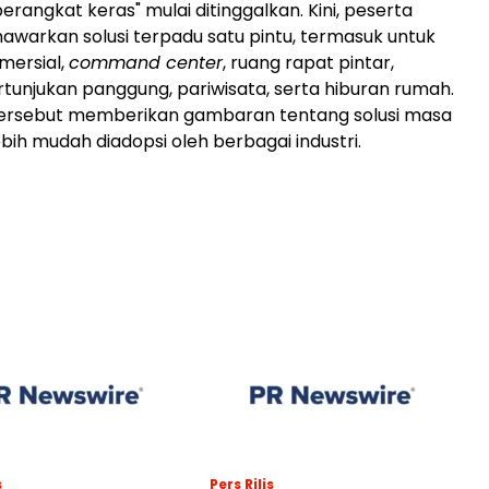
erangkat keras" mulai ditinggalkan. Kini, peserta
arkan solusi terpadu satu pintu, termasuk untuk
omersial,
command center
, ruang rapat pintar,
rtunjukan panggung, pariwisata, serta hiburan rumah.
ersebut memberikan gambaran tentang solusi masa
bih mudah diadopsi oleh berbagai industri.
s
Pers Rilis