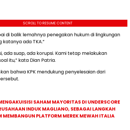
SCROLL TO RESUME CONTENT
i di balik lemahnya penegakan hukum di lingkungan
 katanya ada TKA.”
si, ada suap, ada korupsi. Kami tetap melakukan
l itu,” kata Dian Patria.
kan bahwa KPK mendukung penyelesaian dari
ersebut.
MENGAKUISISI SAHAM MAYORITAS DI UNDERSCORE
ERUSAHAAN INDUK MAGLIANO, SEBAGAI LANGKAH
M MEMBANGUN PLATFORM MEREK MEWAH ITALIA