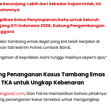
 Keranjang: Lebih dari Sekadar Sajian Imlek, Ini
dalamnya
pilkan Solusi Penyimpanan Data untuk Seluruh
 Ajang DTI Indonesia 2026, Dukung Pengembangan
enggara
lan tambang emas ilegal yang kini telah berjalan di
kan Satreskrim Polres Lombok Barat,
ganan di kepolisian, kami tunggu hasilnya seperti apa,”
ng Penanganan Kasus Tambang Emas
n TKA untuk Ungkap Kebenaran
ngpost.com
, Dian Patria memastikan bahwa pihaknya
ng penanganan kasus tersebut untuk mengungkap