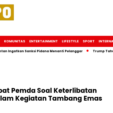
KOMUNITAS
ENTERTAINMENT
LIFESTYLE
SPORT
INTERN
atkan Sanksi Pidana Menanti Pelanggar
Trump Tahu Lokasi
bat Pemda Soal Keterlibatan
dalam Kegiatan Tambang Emas