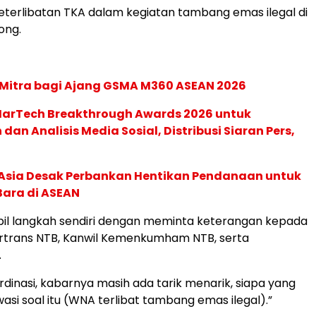
eterlibatan TKA dalam kegiatan tambang emas ilegal di
ong.
 Mitra bagi Ajang GSMA M360 ASEAN 2026
 MarTech Breakthrough Awards 2026 untuk
an Analisis Media Sosial, Distribusi Siaran Pers,
e Asia Desak Perbankan Hentikan Pendanaan untuk
Bara di ASEAN
l langkah sendiri dengan meminta keterangan kepada
ertrans NTB, Kanwil Kemenkumham NTB, serta
.
ordinasi, kabarnya masih ada tarik menarik, siapa yang
si soal itu (WNA terlibat tambang emas ilegal).”