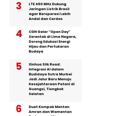
LTE 450 MHz Dukung
Jaringan Listrik Brasil
agar Beroperasi Lebih
Andal dan Cerdas
CGN Gelar “Open Day”
Serentak di Lima Negara,
Dorong Edukasi Energi
Hijau dan Pertukaran
Budaya
Xinhua Silk Road:
Integrasi AI dalam
Budidaya Sutra Murbei
Jadi Jalur Baru Menuju
Kesejahteraan Petani di
Guangxi, Tiongkok
Selatan
Duet Kompak Mentan
Amran dan Wamentan