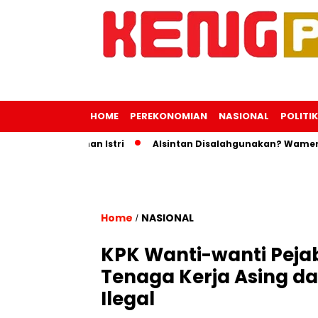
HOME
PEREKONOMIAN
NASIONAL
POLITIK
k Perjalanan Istri
Alsintan Disalahgunakan? Wamentan Ing
Home
NASIONAL
/
KPK Wanti-wanti Peja
Tenaga Kerja Asing 
Ilegal