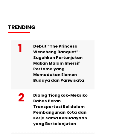
TRENDING
Debut “The Princess
Wencheng Banquet”:
Suguhkan Pertunjukan
Makan Malam Imersif
Pertama yang
Memadukan Elemen
Budaya dan Pariwisata
Dialog Tiongkok-Meksiko
Bahas Peran
Transportasi Rel dalam
Pembangunan Kota dan
Kerja sama Kebudayaan
yang Berkelanjutan