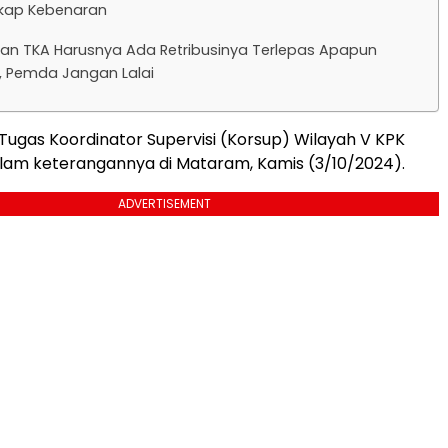
kap Kebenaran
an TKA Harusnya Ada Retribusinya Terlepas Apapun
, Pemda Jangan Lalai
Tugas Koordinator Supervisi (Korsup) Wilayah V KPK
alam keterangannya di Mataram, Kamis (3/10/2024).
ADVERTISEMENT