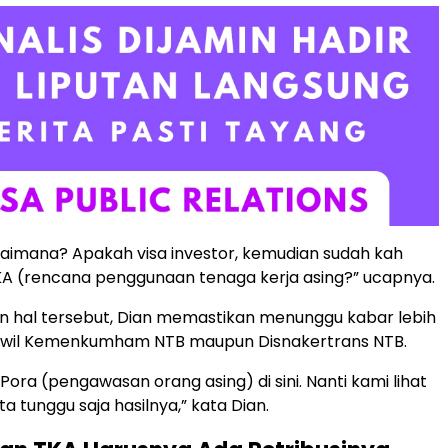
aimana? Apakah visa investor, kemudian sudah kah
KA (rencana penggunaan tenaga kerja asing?” ucapnya.
n hal tersebut, Dian memastikan menunggu kabar lebih
Kanwil Kemenkumham NTB maupun Disnakertrans NTB.
Pora (pengawasan orang asing) di sini. Nanti kami lihat
ita tunggu saja hasilnya,” kata Dian.