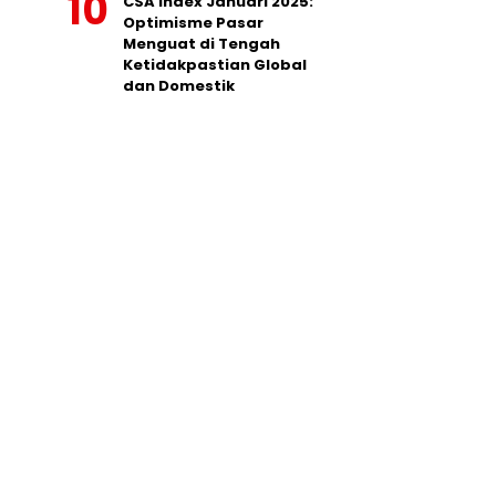
CSA Index Januari 2025:
Optimisme Pasar
Menguat di Tengah
Ketidakpastian Global
dan Domestik