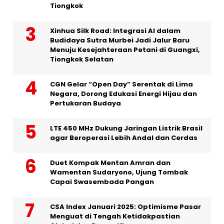
Tiongkok
Xinhua Silk Road: Integrasi AI dalam
Budidaya Sutra Murbei Jadi Jalur Baru
Menuju Kesejahteraan Petani di Guangxi,
Tiongkok Selatan
CGN Gelar “Open Day” Serentak di Lima
Negara, Dorong Edukasi Energi Hijau dan
Pertukaran Budaya
LTE 450 MHz Dukung Jaringan Listrik Brasil
agar Beroperasi Lebih Andal dan Cerdas
Duet Kompak Mentan Amran dan
Wamentan Sudaryono, Ujung Tombak
Capai Swasembada Pangan
CSA Index Januari 2025: Optimisme Pasar
Menguat di Tengah Ketidakpastian