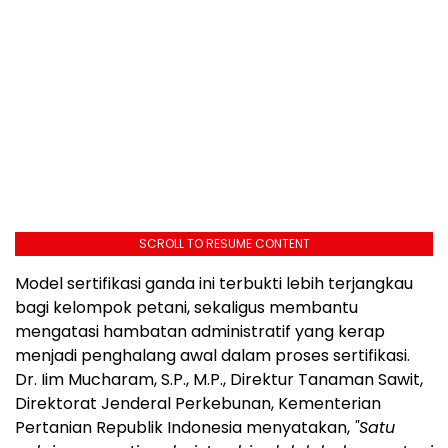
SCROLL TO RESUME CONTENT
Model sertifikasi ganda ini terbukti lebih terjangkau
bagi kelompok petani, sekaligus membantu
mengatasi hambatan administratif yang kerap
menjadi penghalang awal dalam proses sertifikasi.
Dr. Iim Mucharam, S.P., M.P., Direktur Tanaman Sawit,
Direktorat Jenderal Perkebunan, Kementerian
Pertanian Republik Indonesia menyatakan,
"Satu