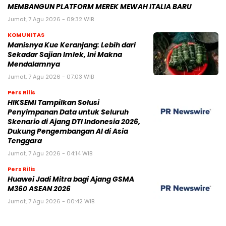
MEMBANGUN PLATFORM MEREK MEWAH ITALIA BARU
Jumat, 7 Agu 2026 - 09:32 WIB
KOMUNITAS
Manisnya Kue Keranjang: Lebih dari
Sekadar Sajian Imlek, Ini Makna
Mendalamnya
Jumat, 7 Agu 2026 - 07:03 WIB
Pers Rilis
HIKSEMI Tampilkan Solusi
Penyimpanan Data untuk Seluruh
Skenario di Ajang DTI Indonesia 2026,
Dukung Pengembangan AI di Asia
Tenggara
Jumat, 7 Agu 2026 - 04:14 WIB
Pers Rilis
Huawei Jadi Mitra bagi Ajang GSMA
M360 ASEAN 2026
Jumat, 7 Agu 2026 - 00:42 WIB