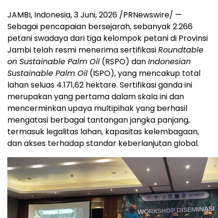
JAMBI, Indonesia
,
3 Juni, 2026
/PRNewswire/ —
Sebagai pencapaian bersejarah, sebanyak 2.266
petani swadaya dari tiga kelompok petani di Provinsi
Jambi telah resmi menerima sertifikasi
Roundtable
on Sustainable Palm Oil
(RSPO) dan
Indonesian
Sustainable Palm Oil
(ISPO), yang mencakup total
lahan seluas 4.171,62 hektare. Sertifikasi ganda ini
merupakan yang pertama dalam skala ini dan
mencerminkan upaya multipihak yang berhasil
mengatasi berbagai tantangan jangka panjang,
termasuk legalitas lahan, kapasitas kelembagaan,
dan akses terhadap standar keberlanjutan global.