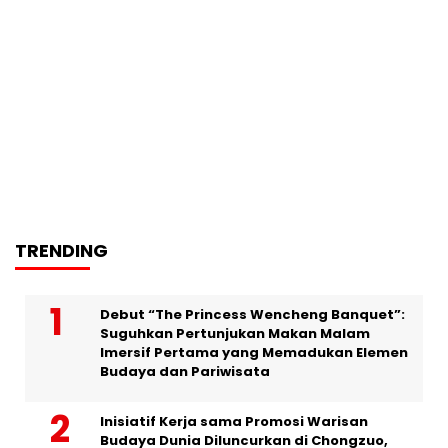
TRENDING
Debut “The Princess Wencheng Banquet”:
Suguhkan Pertunjukan Makan Malam
Imersif Pertama yang Memadukan Elemen
Budaya dan Pariwisata
Inisiatif Kerja sama Promosi Warisan
Budaya Dunia Diluncurkan di Chongzuo,