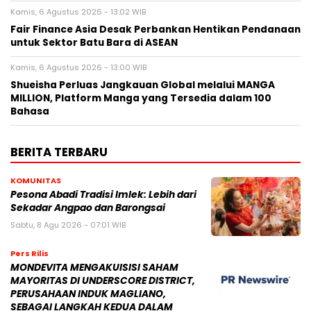
Kamis, 6 Agustus 2026 - 13:02 WIB
Fair Finance Asia Desak Perbankan Hentikan Pendanaan
untuk Sektor Batu Bara di ASEAN
Kamis, 6 Agustus 2026 - 13:00 WIB
Shueisha Perluas Jangkauan Global melalui MANGA
MILLION, Platform Manga yang Tersedia dalam 100
Bahasa
BERITA TERBARU
KOMUNITAS
Pesona Abadi Tradisi Imlek: Lebih dari
Sekadar Angpao dan Barongsai
Sabtu, 8 Agu 2026 - 07:01 WIB
Pers Rilis
MONDEVITA MENGAKUISISI SAHAM
MAYORITAS DI UNDERSCORE DISTRICT,
PERUSAHAAN INDUK MAGLIANO,
SEBAGAI LANGKAH KEDUA DALAM