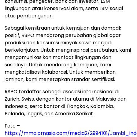
konsumsi, pengecer, bank dan investor, LSM
lingkungan atau konservasi alam, serta LSM sosial
atau pembangunan.
Sebagai kemitraan untuk kemajuan dan dampak
positif, RSPO mendorong perubahan global agar
produksi dan konsumsi minyak sawit menjadi
berkelanjutan. Untuk menginspirasi perubahan, kami
mengomunikasikan manfaat lingkungan dan
sosialnya. Untuk mendorong kemajuan, kami
mengkatalisasi kolaborasi. Untuk memberikan
jaminan, kami menetapkan standar sertifikasi.
RSPO terdaftar sebagai asosiasi internasional di
Zurich, Swiss, dengan kantor utama di Malaysia dan
Indonesia, serta kantor di Tiongkok, Kolombia,
Belanda, Inggris, dan Amerika Serikat.
Foto –
https://mma.prnasia.com/media2/2994101/Jambi_In