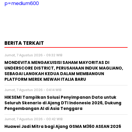
p=medium600
BERITA TERKAIT
Jumat, 7 Agustus 2026 - 09:32 WIB
MONDEVITA MENGAKUISISI SAHAM MAYORITAS DI
UNDERSCORE DISTRICT, PERUSAHAAN INDUK MAGLIANO,
SEBAGAI LANGKAH KEDUA DALAM MEMBANGUN
PLATFORM MEREK MEWAH ITALIA BARU
Jumat, 7 Agustus 2026 - 04:14 WIB
HIKSEMI Tampilkan Solusi Penyimpanan Data untuk
Seluruh Skenario di Ajang DTI Indonesia 2026, Dukung
Pengembangan AI di Asia Tenggara
Jumat, 7 Agustus 2026 - 00:42 WIB
Huawei Jadi Mitra bagi Ajang GSMA M360 ASEAN 2026