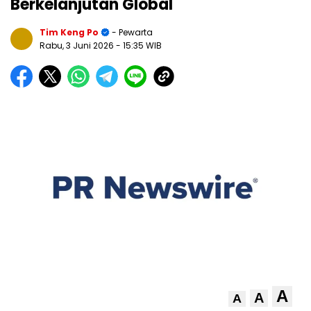
Berkelanjutan Global
Tim Keng Po
- Pewarta
Rabu, 3 Juni 2026
- 15:35 WIB
A
A
A