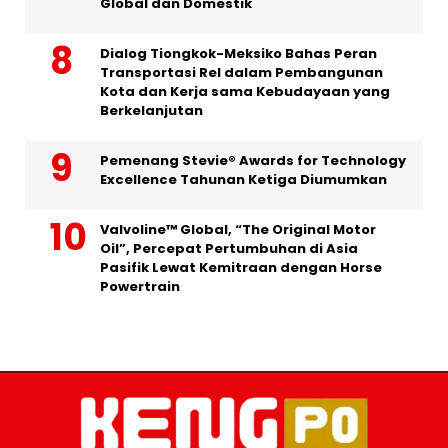
Global dan Domestik
Dialog Tiongkok-Meksiko Bahas Peran
Transportasi Rel dalam Pembangunan
Kota dan Kerja sama Kebudayaan yang
Berkelanjutan
Pemenang Stevie® Awards for Technology
Excellence Tahunan Ketiga Diumumkan
Valvoline™ Global, “The Original Motor
Oil”, Percepat Pertumbuhan di Asia
Pasifik Lewat Kemitraan dengan Horse
Powertrain