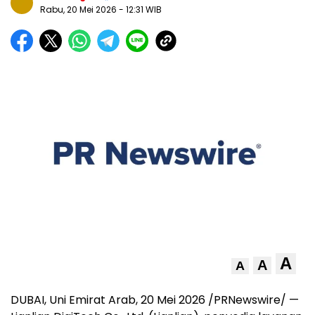
Rabu, 20 Mei 2026
- 12:31 WIB
A
A
A
DUBAI, Uni Emirat Arab, 20 Mei 2026 /PRNewswire/ —