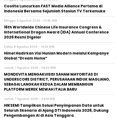
Coolita Luncurkan FAST Media Alliance Pertama di
Indonesia Bersama Sejumlah Stasiun TV Terkemuka
Minggu, 9 Agustus 2026 - 01:45 WIB
16th Worldwide Chinese Life Insurance Congress &
International Dragon Award (IDA) Annual Conference
2026 Resmi Digelar
Sabtu, 8 Agustus 2026 - 14:26 WIB
Himel Hadirkan Visi Hunian Modern melalui Kampanye
Global “Dream Home”
Jumat, 7 Agustus 2026 - 09:32 WIB
MONDEVITA MENGAKUISISI SAHAM MAYORITAS DI
UNDERSCORE DISTRICT, PERUSAHAAN INDUK MAGLIANO,
SEBAGAI LANGKAH KEDUA DALAM MEMBANGUN
PLATFORM MEREK MEWAH ITALIA BARU
Jumat, 7 Agustus 2026 - 04:14 WIB
HIKSEMI Tampilkan Solusi Penyimpanan Data untuk
Seluruh Skenario di Ajang DTI Indonesia 2026, Dukung
Pengembangan AI di Asia Tenggara