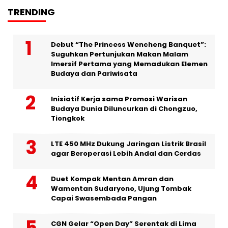
TRENDING
Debut “The Princess Wencheng Banquet”:
Suguhkan Pertunjukan Makan Malam
Imersif Pertama yang Memadukan Elemen
Budaya dan Pariwisata
Inisiatif Kerja sama Promosi Warisan
Budaya Dunia Diluncurkan di Chongzuo,
Tiongkok
LTE 450 MHz Dukung Jaringan Listrik Brasil
agar Beroperasi Lebih Andal dan Cerdas
Duet Kompak Mentan Amran dan
Wamentan Sudaryono, Ujung Tombak
Capai Swasembada Pangan
CGN Gelar “Open Day” Serentak di Lima