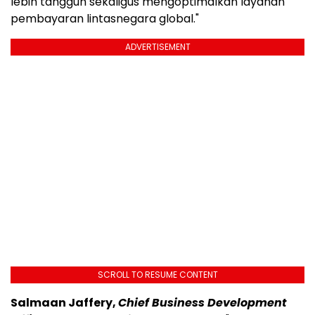
lebih tangguh sekaligus mengoptimalkan layanan
pembayaran lintasnegara global."
ADVERTISEMENT
SCROLL TO RESUME CONTENT
Salmaan Jaffery,
Chief Business Development