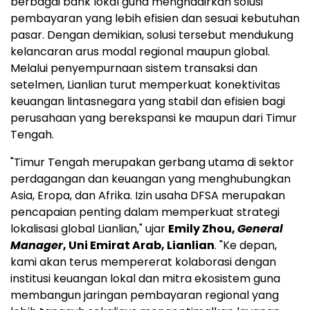
berbagai bank lokal guna menghadirkan solusi
pembayaran yang lebih efisien dan sesuai kebutuhan
pasar. Dengan demikian, solusi tersebut mendukung
kelancaran arus modal regional maupun global.
Melalui penyempurnaan sistem transaksi dan
setelmen, Lianlian turut memperkuat konektivitas
keuangan lintasnegara yang stabil dan efisien bagi
perusahaan yang berekspansi ke maupun dari Timur
Tengah.
"Timur Tengah merupakan gerbang utama di sektor
perdagangan dan keuangan yang menghubungkan
Asia, Eropa, dan Afrika. Izin usaha DFSA merupakan
pencapaian penting dalam memperkuat strategi
lokalisasi global Lianlian," ujar
Emily Zhou,
General
Manager
, Uni Emirat Arab, Lianlian
. "Ke depan,
kami akan terus mempererat kolaborasi dengan
institusi keuangan lokal dan mitra ekosistem guna
membangun jaringan pembayaran regional yang