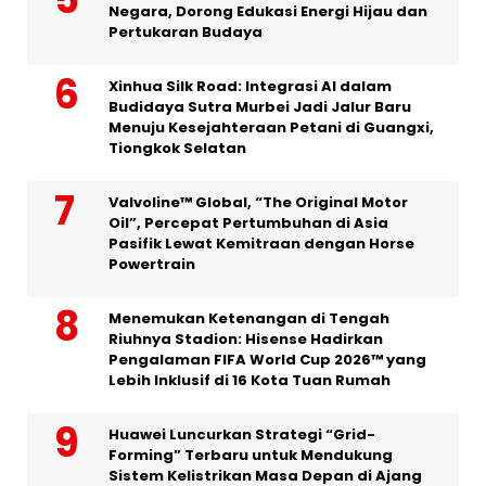
Negara, Dorong Edukasi Energi Hijau dan
Pertukaran Budaya
Xinhua Silk Road: Integrasi AI dalam
Budidaya Sutra Murbei Jadi Jalur Baru
Menuju Kesejahteraan Petani di Guangxi,
Tiongkok Selatan
Valvoline™ Global, “The Original Motor
Oil”, Percepat Pertumbuhan di Asia
Pasifik Lewat Kemitraan dengan Horse
Powertrain
Menemukan Ketenangan di Tengah
Riuhnya Stadion: Hisense Hadirkan
Pengalaman FIFA World Cup 2026™ yang
Lebih Inklusif di 16 Kota Tuan Rumah
Huawei Luncurkan Strategi “Grid-
Forming” Terbaru untuk Mendukung
Sistem Kelistrikan Masa Depan di Ajang