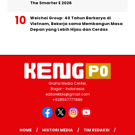
The Smarter E 2026
Weichai Group: 40 Tahun Berkarya di
Vietnam, Bekerja sama Membangun Masa
Depan yang Lebih Hijau dan Cerdas
Graha Media Center,
Bogor - Indonesia
editorekbis@gmail.com
+628557777888
HOME
HISTORI MEDIA
TIM REDAKSI