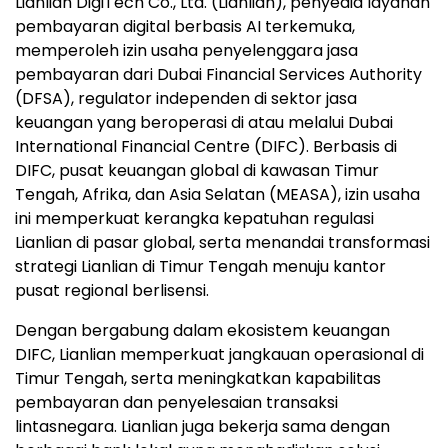
Lianlian DigiTech Co., Ltd. (Lianlian), penyedia layanan
pembayaran digital berbasis AI terkemuka,
memperoleh izin usaha penyelenggara jasa
pembayaran dari Dubai Financial Services Authority
(DFSA), regulator independen di sektor jasa
keuangan yang beroperasi di atau melalui Dubai
International Financial Centre (DIFC). Berbasis di
DIFC, pusat keuangan global di kawasan Timur
Tengah, Afrika, dan Asia Selatan (MEASA), izin usaha
ini memperkuat kerangka kepatuhan regulasi
Lianlian di pasar global, serta menandai transformasi
strategi Lianlian di Timur Tengah menuju kantor
pusat regional berlisensi.
Dengan bergabung dalam ekosistem keuangan
DIFC, Lianlian memperkuat jangkauan operasional di
Timur Tengah, serta meningkatkan kapabilitas
pembayaran dan penyelesaian transaksi
lintasnegara. Lianlian juga bekerja sama dengan