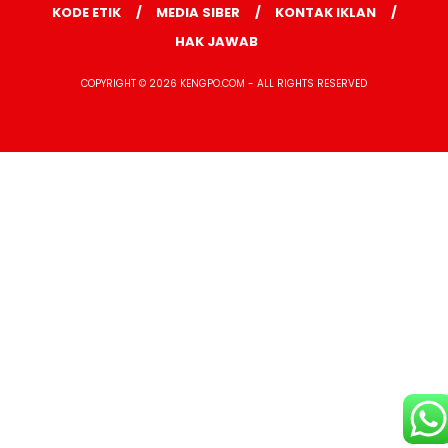
KODE ETIK
MEDIA SIBER
KONTAK IKLAN
HAK JAWAB
COPYRIGHT © 2026 KENGPO.COM - ALL RIGHTS RESERVED