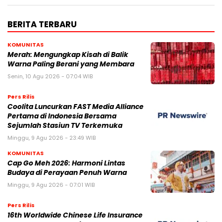
BERITA TERBARU
KOMUNITAS
Merah: Mengungkap Kisah di Balik
Warna Paling Berani yang Membara
Senin, 10 Agu 2026 - 07:04 WIB
Pers Rilis
Coolita Luncurkan FAST Media Alliance
Pertama di Indonesia Bersama
Sejumlah Stasiun TV Terkemuka
Minggu, 9 Agu 2026 - 23:49 WIB
KOMUNITAS
Cap Go Meh 2026: Harmoni Lintas
Budaya di Perayaan Penuh Warna
Minggu, 9 Agu 2026 - 07:01 WIB
Pers Rilis
16th Worldwide Chinese Life Insurance