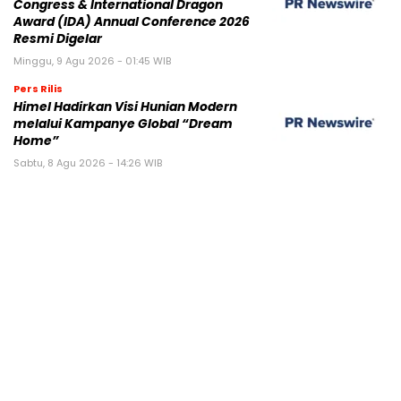
Congress & International Dragon
Award (IDA) Annual Conference 2026
Resmi Digelar
Minggu, 9 Agu 2026 - 01:45 WIB
Pers Rilis
Himel Hadirkan Visi Hunian Modern
melalui Kampanye Global “Dream
Home”
Sabtu, 8 Agu 2026 - 14:26 WIB