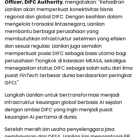
Officer
, DIFC Authority
, mengatakan: "Kehadiran
Lianlian akan memperkuat konektivitas bisnis
regional dan global DIFC. Dengan keahlian dalam
mengelola transaksi lintasnegara, Lianlian
membantu berbagai perusahaan yang
membutuhkan infrastruktur setelmen yang efisien
dan sesuai regulasi. Lianlian juga semakin
memperkuat posisi DIFC sebagai basis utama bagi
perusahaan Tiongkok di kawasan MEASA, sekaligus
menegaskan status DIFC sebagai salah satu dari lima
pusat
FinTech
terbesar dunia berdasarkan peringkat
GFCI."
Langkah Lianlian untuk bertransformasi menjadi
infrastruktur keuangan global berbasis AI sejalan
dengan ambisi DIFC yang ingin menjadi pusat
keuangan AI pertama di dunia.
Setelah meraih izin usaha penyelenggara jasa
pembayaran dari DFSA, Lianlian kini mengantongi 68