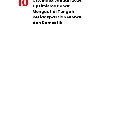
CSA Index Januari 2025:
Optimisme Pasar
Menguat di Tengah
Ketidakpastian Global
dan Domestik