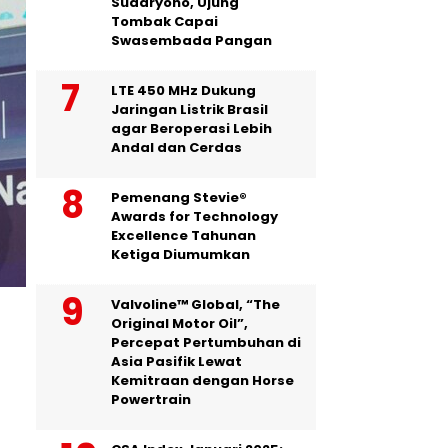
Sudaryono, Ujung
Tombak Capai
Swasembada Pangan
LTE 450 MHz Dukung
Jaringan Listrik Brasil
agar Beroperasi Lebih
Andal dan Cerdas
Pemenang Stevie®
Awards for Technology
Excellence Tahunan
Ketiga Diumumkan
Valvoline™ Global, “The
Original Motor Oil”,
Percepat Pertumbuhan di
Asia Pasifik Lewat
Kemitraan dengan Horse
Powertrain