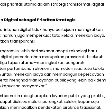
di prioritas utama dalam strategi transformasi digital
 Digital sebagai Prioritas Strategis
intahan digital tidak hanya bertujuan meningkatkan
k, namun juga memperkuat tata kelola, menekan biaya,
kan transparansi.
rogram ini lebih dari sekadar adopsi teknologi baru:
 digital pemerintahan merupakan prasyarat di seluruh
 tiga tujuan utama—meningkatkan pengaruh
 dan pertumbuhan ekonomi, memodernisasi tata kelola
n untuk menekan biaya dan membangun kepercayaan
erta menghadirkan layanan publik yang lebih baik demi
 kepuasan masyarakat."
ni semakin mengharapkan layanan publik yang praktis,
dapat diakses melalui perangkat seluler, kapan saja.
kian meninggalkan pendekatan birokrasi tradisional.