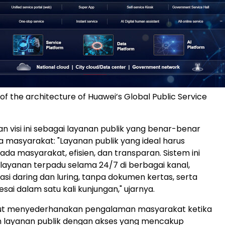
n of the architecture of Huawei’s Global Public Service
an visi ini sebagai layanan publik yang benar-benar
 masyarakat: "Layanan publik yang ideal harus
ada masyarakat, efisien, dan transparan. Sistem ini
ayanan terpadu selama 24/7 di berbagai kanal,
asi daring dan luring, tanpa dokumen kertas, serta
sai dalam satu kali kunjungan," ujarnya.
ut menyederhanakan pengalaman masyarakat ketika
layanan publik dengan akses yang mencakup