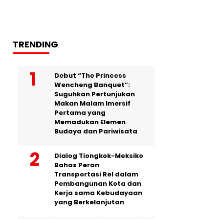
TRENDING
Debut “The Princess
Wencheng Banquet”:
Suguhkan Pertunjukan
Makan Malam Imersif
Pertama yang
Memadukan Elemen
Budaya dan Pariwisata
Dialog Tiongkok-Meksiko
Bahas Peran
Transportasi Rel dalam
Pembangunan Kota dan
Kerja sama Kebudayaan
yang Berkelanjutan