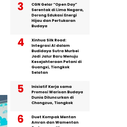
CGN Gelar “Open Day”
Serentak di Lima Negara,
Dorong Edukasi Energi
Hijau dan Pertukaran
Budaya
Xinhua Silk Road:
Integrasi AI dalam
Budidaya Sutra Murbei
Jadi Jalur Baru Menuju
Kesejahteraan Petani di
Guangxi, Tiongkok
Selatan
Inisiatif Kerja sama
Promosi Warisan Budaya
Dunia Diluncurkan di
Chongzuo, Tiongkok
Duet Kompak Mentan
Amran dan Wamentan