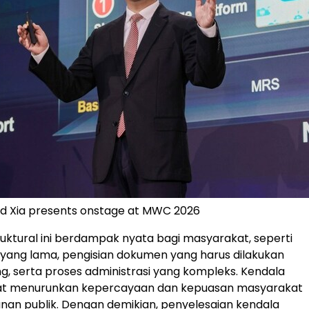
d Xia presents onstage at MWC 2026
ktural ini berdampak nyata bagi masyarakat, seperti
yang lama, pengisian dokumen yang harus dilakukan
g, serta proses administrasi yang kompleks. Kendala
at menurunkan kepercayaan dan kepuasan masyarakat
nan publik. Dengan demikian, penyelesaian kendala