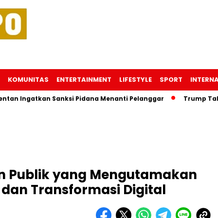
KOMUNITAS
ENTERTAINMENT
LIFESTYLE
SPORT
INTERN
gatkan Sanksi Pidana Menanti Pelanggar
Trump Tahu Lokas
n Publik yang Mengutamakan
 dan Transformasi Digital