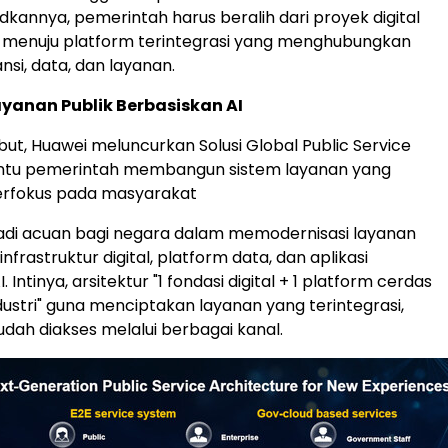
kannya, pemerintah harus beralih dari proyek digital
h menuju platform terintegrasi yang menghubungkan
nsi, data, dan layanan.
ayanan Publik Berbasiskan AI
but, Huawei meluncurkan Solusi Global Public Service
tu pemerintah membangun sistem layanan yang
erfokus pada masyarakat
njadi acuan bagi negara dalam memodernisasi layanan
infrastruktur digital, platform data, dan aplikasi
 Intinya, arsitektur "1 fondasi digital + 1 platform cerdas
ndustri" guna menciptakan layanan yang terintegrasi,
udah diakses melalui berbagai kanal.