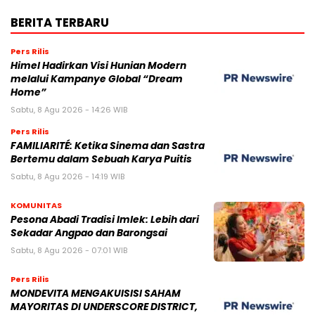
BERITA TERBARU
Pers Rilis
Himel Hadirkan Visi Hunian Modern
melalui Kampanye Global “Dream
Home”
Sabtu, 8 Agu 2026 - 14:26 WIB
Pers Rilis
FAMILIARITÉ: Ketika Sinema dan Sastra
Bertemu dalam Sebuah Karya Puitis
Sabtu, 8 Agu 2026 - 14:19 WIB
KOMUNITAS
Pesona Abadi Tradisi Imlek: Lebih dari
Sekadar Angpao dan Barongsai
Sabtu, 8 Agu 2026 - 07:01 WIB
Pers Rilis
MONDEVITA MENGAKUISISI SAHAM
MAYORITAS DI UNDERSCORE DISTRICT,