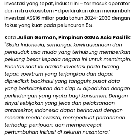
investasi yang tepat, industri ini – termasuk operator
dan mitra ekosistem -diperkirakan akan menambah
investasi AS$16 miliar pada tahun 2024-2030 dengan
fokus yang kuat pada peluncuran 5G.
Kata
Julian Gorman
, Pimpinan GSMA Asia Pasifik
:
"
Skala Indonesia, semangat kewirausahaan dan
penduduk usia muda yang terhubung memberikan
peluang besar kepada negara ini untuk memimpin.
Prioritas saat ini adalah investasi pada bidang
tepat: spektrum yang terjangkau dan dapat
diprediksi; backhaul yang tangguh; pusat data
yang berkelanjutan dan siap
AI dipadukan dengan
perlindungan yang nyata bagi konsumen. Dengan
sinyal kebijakan yang jelas dan pelaksanaan
antar
sektor,
Indonesia
dapat berinovasi dengan
menarik modal swasta, memperkuat pertahanan
terhadap penipuan, dan mempercepat
pertumbuhan inklusif di seluruh nusantara
."