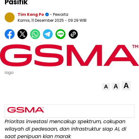
Pasifik
Tim Keng Po
- Pewarta
Kamis, 11 Desember 2025
- 09:29 WIB
logo
A
A
A
Prioritas investasi mencakup spektrum, cakupan
wilayah di pedesaan, dan infrastruktur siap AI
, di
saat penipuan kian marak