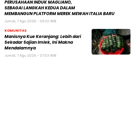
PERUSAHAAN INDUK MAGLIANO,
SEBAGAI LANGKAH KEDUA DALAM
MEMBANGUN PLATFORM MEREK MEWAH ITALIA BARU
Jumat, 7 Agu 2026 - 09:32 WIB
KOMUNITAS
Manisnya Kue Keranjang: Lebih dari
Sekadar Sajian Imlek, Ini Makna
Mendalamnya
Jumat, 7 Agu 2026 - 07:03 WIB