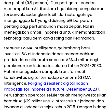
dan global (9,8 persen). Dua pertiga responden
menempatkan
AI di
antara tiga bidang pengeluaran
terbanyak, sedangkan lebih dari setengahnya
menganggap IoT yang didukung 5G berperan
penting bagi pertumbuhan masa depan. Hal ini
menegaskan ambisi
Indonesia
untuk memanfaatkan
teknologi baru demi daya saing dan keamanan.
Menurut GSMA Intelligence, gelombang baru
investasi 5G di
Indonesia
dapat menambahkan
produk domestik bruto sebesar AS$41 miliar bagi
perekonomian
Indonesia
selama tahun 2024-2030.
Hal ini menegaskan dampak transformatif
konektivitas digital terhadap ekonomi (GSMA
Intelligence,
Forging a resilient digital nation:
Proposals for
Indonesia’s
future, Desember 2023
).
Perusahaan operator seluler telah menginvestasikan
hampir AS$29 miliar untuk infrastruktur jaringan dan
layanan di
Indonesia
sejak tahun 2015. Dengan bidang