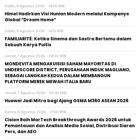
Sabtu, 8 Agustus 2026 - 14:26 WIB
Himel Hadirkan Visi Hunian Modern melalui Kampanye
Global “Dream Home”
Sabtu, 8 Agustus 2026 - 14:19 WIB
FAMILIARITÉ: Ketika Sinema dan Sastra Bertemu dalam
Sebuah Karya Puitis
Jumat, 7 Agustus 2026 - 09:32 WIB
MONDEVITA MENGAKUISISI SAHAM MAYORITAS DI
UNDERSCORE DISTRICT, PERUSAHAAN INDUK MAGLIANO,
SEBAGAI LANGKAH KEDUA DALAM MEMBANGUN
PLATFORM MEREK MEWAH ITALIA BARU
Jumat, 7 Agustus 2026 - 00:42 WIB
Huawei Jadi Mitra bagi Ajang GSMA M360 ASEAN 2026
Kamis, 6 Agustus 2026 - 17:00 WIB
Cision Raih MarTech Breakthrough Awards 2026 untuk
Pemantauan dan Analisis Media Sosial, Distribusi Siaran
Pers, dan AEO