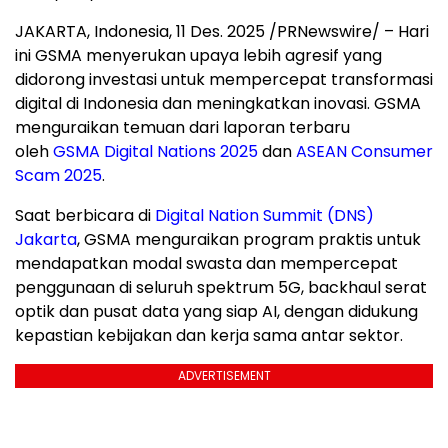
JAKARTA, Indonesia
,
11 Des. 2025
/PRNewswire/ – Hari
ini GSMA menyerukan upaya lebih agresif yang
didorong investasi untuk mempercepat transformasi
digital di
Indonesia
dan meningkatkan inovasi. GSMA
menguraikan temuan dari laporan terbaru
oleh
GSMA Digital Nations 2025
dan
ASEAN Consumer
Scam 2025
.
Saat berbicara di
Digital Nation Summit (DNS)
Jakarta
, GSMA menguraikan program praktis untuk
mendapatkan modal swasta dan mempercepat
penggunaan di seluruh spektrum 5G, backhaul serat
optik dan pusat data yang siap AI, dengan didukung
kepastian kebijakan dan kerja sama antar sektor.
ADVERTISEMENT