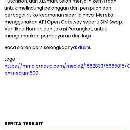
Hutchison, dan XLSmart telah menjalin kemitraan
untuk melindungi pelanggan dari penipuan dan
berbagai risiko keamanan siber lainnya. Mereka
menggunakan API Open Gateway seperti SIM Swap,
Verifikasi Nomor, dan Lokasi Perangkat, untuk
mengamankan pembayaran dan login.
Baca siaran pers selengkapnya:
di sini.
Logo –
https://mma.prnasia.com/media2/1882833/5665015/
p=medium600
BERITA TERKAIT