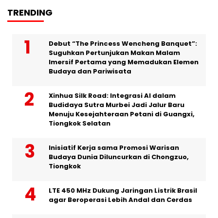
TRENDING
Debut “The Princess Wencheng Banquet”:
Suguhkan Pertunjukan Makan Malam
Imersif Pertama yang Memadukan Elemen
Budaya dan Pariwisata
Xinhua Silk Road: Integrasi AI dalam
Budidaya Sutra Murbei Jadi Jalur Baru
Menuju Kesejahteraan Petani di Guangxi,
Tiongkok Selatan
Inisiatif Kerja sama Promosi Warisan
Budaya Dunia Diluncurkan di Chongzuo,
Tiongkok
LTE 450 MHz Dukung Jaringan Listrik Brasil
agar Beroperasi Lebih Andal dan Cerdas