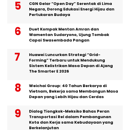
CGN Gelar “Open Day” Serentak di Lima
Negara, Dorong Edukasi Energi Hijau dan
Pertukaran Budaya
Duet Kompak Mentan Amran dan
Wamentan Sudaryono, Ujung Tombak
Capai Swasembada Pangan
Huawei Luncurkan Strategi “Grid-
Forming” Terbaru untuk Mendukung
Sistem Kelistrikan Masa Depan di Ajang
The Smarter E 2026
Weichai Group: 40 Tahun Berkarya di
Vietnam, Bekerja sama Membangun Masa
Depan yang Lebih Hijau dan Cerdas
Dialog Tiongkok-Meksiko Bahas Peran
Transportasi Rel dalam Pembangunan
Kota dan Kerja sama Kebudayaan yang
Berkelanjutan