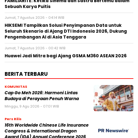
FAMILIARITÉ: Ketika Sinema dan Sastra Bertemu dalam
Sebuah Karya Puitis
Jumat, 7 Agustus 2026 - 04:14 WIB
HIKSEMI Tampilkan Solusi Penyimpanan Data untuk
Seluruh Skenario di Ajang DTI Indonesia 2026, Dukung
Pengembangan AI di Asia Tenggara
Jumat, 7 Agustus 2026 - 00:42 WIB
Huawei Jadi Mitra bagi Ajang GSMA M360 ASEAN 2026
BERITA TERBARU
KOMUNITAS
Cap Go Meh 2026: Harmoni Lintas
Budaya di Perayaan Penuh Warna
Minggu, 9 Agu 2026 - 07:01 WIB
Pers Rilis
16th Worldwide Chinese Life Insurance
Congress & International Dragon
Award (IDA) Annual Conference 2026