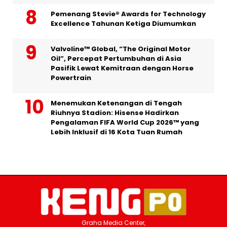
Pemenang Stevie® Awards for Technology
Excellence Tahunan Ketiga Diumumkan
Valvoline™ Global, “The Original Motor
Oil”, Percepat Pertumbuhan di Asia
Pasifik Lewat Kemitraan dengan Horse
Powertrain
Menemukan Ketenangan di Tengah
Riuhnya Stadion: Hisense Hadirkan
Pengalaman FIFA World Cup 2026™ yang
Lebih Inklusif di 16 Kota Tuan Rumah
Graha Media Center,