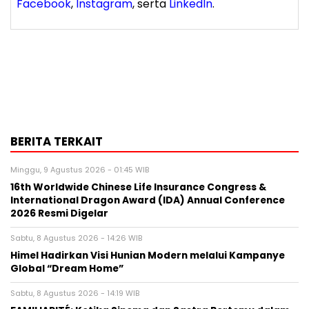
Facebook
,
Instagram
, serta
LinkedIn
.
BERITA TERKAIT
Minggu, 9 Agustus 2026 - 01:45 WIB
16th Worldwide Chinese Life Insurance Congress &
International Dragon Award (IDA) Annual Conference
2026 Resmi Digelar
Sabtu, 8 Agustus 2026 - 14:26 WIB
Himel Hadirkan Visi Hunian Modern melalui Kampanye
Global “Dream Home”
Sabtu, 8 Agustus 2026 - 14:19 WIB