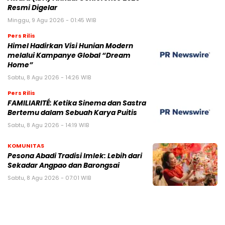
Resmi Digelar
Minggu, 9 Agu 2026 - 01:45 WIB
Pers Rilis
Himel Hadirkan Visi Hunian Modern
melalui Kampanye Global “Dream
Home”
Sabtu, 8 Agu 2026 - 14:26 WIB
Pers Rilis
FAMILIARITÉ: Ketika Sinema dan Sastra
Bertemu dalam Sebuah Karya Puitis
Sabtu, 8 Agu 2026 - 14:19 WIB
KOMUNITAS
Pesona Abadi Tradisi Imlek: Lebih dari
Sekadar Angpao dan Barongsai
Sabtu, 8 Agu 2026 - 07:01 WIB