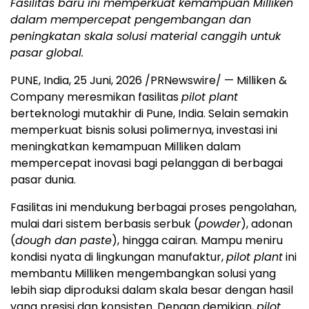
Fasilitas baru ini memperkuat kemampuan Milliken
dalam mempercepat pengembangan dan
peningkatan skala solusi material canggih untuk
pasar global.
PUNE, India
,
25 Juni, 2026
/PRNewswire/ — Milliken &
Company meresmikan fasilitas
pilot plant
berteknologi mutakhir di Pune, India. Selain semakin
memperkuat bisnis solusi polimernya, investasi ini
meningkatkan kemampuan Milliken dalam
mempercepat inovasi bagi pelanggan di berbagai
pasar dunia.
Fasilitas ini mendukung berbagai proses pengolahan,
mulai dari sistem berbasis serbuk (
powder
), adonan
(
dough dan paste
), hingga cairan. Mampu meniru
kondisi nyata di lingkungan manufaktur,
pilot plant
ini
membantu Milliken mengembangkan solusi yang
lebih siap diproduksi dalam skala besar dengan hasil
yang presisi dan konsisten. Dengan demikian,
pilot