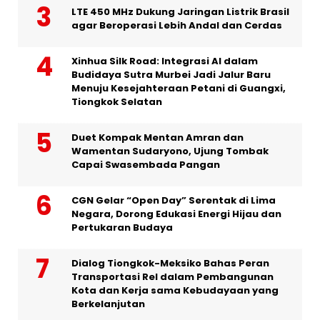
LTE 450 MHz Dukung Jaringan Listrik Brasil
agar Beroperasi Lebih Andal dan Cerdas
Xinhua Silk Road: Integrasi AI dalam
Budidaya Sutra Murbei Jadi Jalur Baru
Menuju Kesejahteraan Petani di Guangxi,
Tiongkok Selatan
Duet Kompak Mentan Amran dan
Wamentan Sudaryono, Ujung Tombak
Capai Swasembada Pangan
CGN Gelar “Open Day” Serentak di Lima
Negara, Dorong Edukasi Energi Hijau dan
Pertukaran Budaya
Dialog Tiongkok-Meksiko Bahas Peran
Transportasi Rel dalam Pembangunan
Kota dan Kerja sama Kebudayaan yang
Berkelanjutan