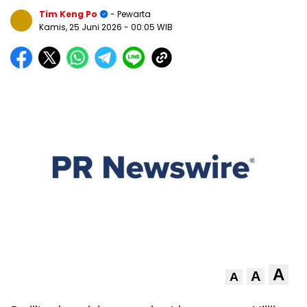
Tim Keng Po
- Pewarta
Kamis, 25 Juni 2026
- 00:05 WIB
A
A
A