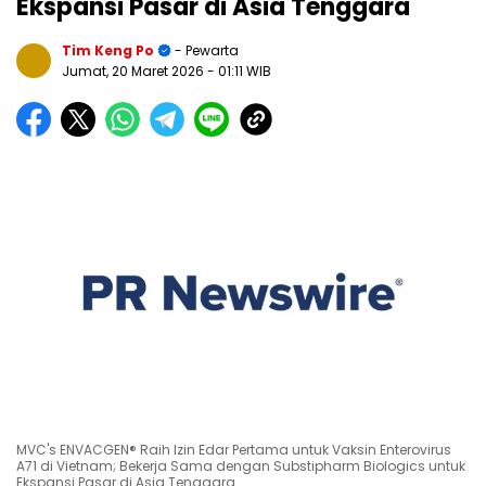
Ekspansi Pasar di Asia Tenggara
Tim Keng Po
- Pewarta
Jumat, 20 Maret 2026
- 01:11 WIB
MVC's ENVACGEN® Raih Izin Edar Pertama untuk Vaksin Enterovirus
A71 di Vietnam; Bekerja Sama dengan Substipharm Biologics untuk
Ekspansi Pasar di Asia Tenggara