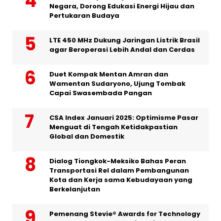
Negara, Dorong Edukasi Energi Hijau dan
Pertukaran Budaya
LTE 450 MHz Dukung Jaringan Listrik Brasil
agar Beroperasi Lebih Andal dan Cerdas
Duet Kompak Mentan Amran dan
Wamentan Sudaryono, Ujung Tombak
Capai Swasembada Pangan
CSA Index Januari 2025: Optimisme Pasar
Menguat di Tengah Ketidakpastian
Global dan Domestik
Dialog Tiongkok-Meksiko Bahas Peran
Transportasi Rel dalam Pembangunan
Kota dan Kerja sama Kebudayaan yang
Berkelanjutan
Pemenang Stevie® Awards for Technology