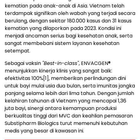
kematian pada anak-anak di Asia. Vietnam telah
terdampak signifikan oleh wabah yang terjadi secara
berulang, dengan sekitar 180.000 kasus dan 31 kasus
kematian yang dilaporkan pada 2023. Kondisi ini
menjadi ancaman serius bagi kesehatan anak, serta
sangat membebani sistem layanan kesehatan
setempat.
Sebagai vaksin
"Best-in-class"
, ENVACGEN®
menunjukkan kinerja klinis yang sangat baik:
efektivitas 100%
[1]
, memberikan perlindungan dini
untuk bayi mulai usia dua bulan, serta imunitas jangka
panjang selama lebih dari lima tahun. Dengan jumlah
kelahiran tahunan di Vietnam yang mencapai 1,36
juta bayi, sinergi antara kemampuan produksi
berkualitas tinggi dari MVC dan keahlian pemasaran
Substipharm Biologics turut memenuhi kebutuhan
medis yang besar di kawasan ini.