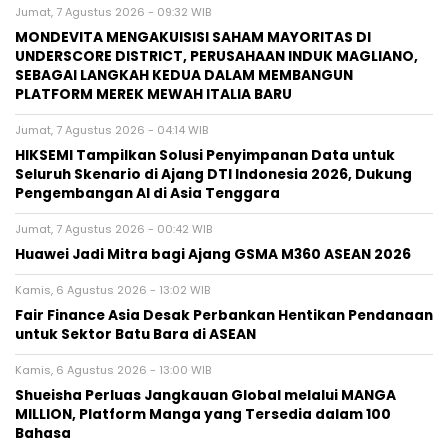
Jumat, 7 Agustus 2026 - 09:32 WIB
MONDEVITA MENGAKUISISI SAHAM MAYORITAS DI
UNDERSCORE DISTRICT, PERUSAHAAN INDUK MAGLIANO,
SEBAGAI LANGKAH KEDUA DALAM MEMBANGUN
PLATFORM MEREK MEWAH ITALIA BARU
Jumat, 7 Agustus 2026 - 04:14 WIB
HIKSEMI Tampilkan Solusi Penyimpanan Data untuk
Seluruh Skenario di Ajang DTI Indonesia 2026, Dukung
Pengembangan AI di Asia Tenggara
Jumat, 7 Agustus 2026 - 00:42 WIB
Huawei Jadi Mitra bagi Ajang GSMA M360 ASEAN 2026
Kamis, 6 Agustus 2026 - 13:02 WIB
Fair Finance Asia Desak Perbankan Hentikan Pendanaan
untuk Sektor Batu Bara di ASEAN
Kamis, 6 Agustus 2026 - 13:00 WIB
Shueisha Perluas Jangkauan Global melalui MANGA
MILLION, Platform Manga yang Tersedia dalam 100
Bahasa