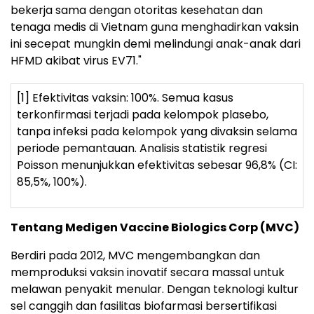
bekerja sama dengan otoritas kesehatan dan
tenaga medis di Vietnam guna menghadirkan vaksin
ini secepat mungkin demi melindungi anak-anak dari
HFMD akibat virus EV71."
[1] Efektivitas vaksin: 100%. Semua kasus
terkonfirmasi terjadi pada kelompok plasebo,
tanpa infeksi pada kelompok yang divaksin selama
periode pemantauan. Analisis statistik regresi
Poisson menunjukkan efektivitas sebesar 96,8% (CI:
85,5%, 100%).
Tentang Medigen Vaccine Biologics Corp (MVC)
Berdiri pada 2012, MVC mengembangkan dan
memproduksi vaksin inovatif secara massal untuk
melawan penyakit menular. Dengan teknologi kultur
sel canggih dan fasilitas biofarmasi bersertifikasi