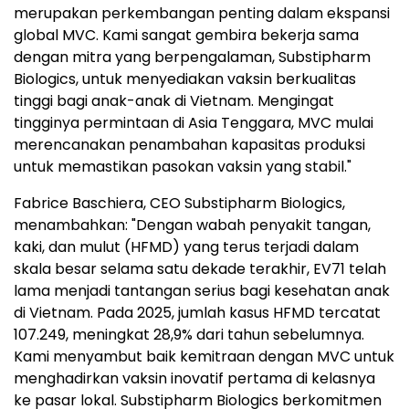
merupakan perkembangan penting dalam ekspansi
global MVC. Kami sangat gembira bekerja sama
dengan mitra yang berpengalaman, Substipharm
Biologics, untuk menyediakan vaksin berkualitas
tinggi bagi anak-anak di Vietnam. Mengingat
tingginya permintaan di Asia Tenggara, MVC mulai
merencanakan penambahan kapasitas produksi
untuk memastikan pasokan vaksin yang stabil."
Fabrice Baschiera, CEO Substipharm Biologics,
menambahkan: "Dengan wabah penyakit tangan,
kaki, dan mulut (HFMD) yang terus terjadi dalam
skala besar selama satu dekade terakhir, EV71 telah
lama menjadi tantangan serius bagi kesehatan anak
di Vietnam. Pada 2025, jumlah kasus HFMD tercatat
107.249, meningkat 28,9% dari tahun sebelumnya.
Kami menyambut baik kemitraan dengan MVC untuk
menghadirkan vaksin inovatif pertama di kelasnya
ke pasar lokal. Substipharm Biologics berkomitmen