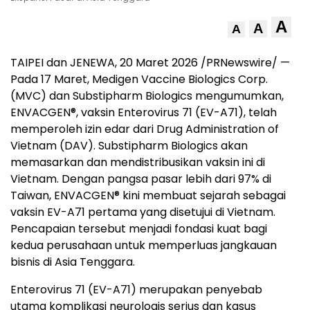
A
A
A
TAIPEI dan JENEWA, 20 Maret 2026 /PRNewswire/ —
Pada 17 Maret, Medigen Vaccine Biologics Corp.
(MVC) dan Substipharm Biologics mengumumkan,
ENVACGEN®, vaksin Enterovirus 71 (EV-A71), telah
memperoleh izin edar dari Drug Administration of
Vietnam (DAV). Substipharm Biologics akan
memasarkan dan mendistribusikan vaksin ini di
Vietnam. Dengan pangsa pasar lebih dari 97% di
Taiwan, ENVACGEN® kini membuat sejarah sebagai
vaksin EV-A71 pertama yang disetujui di Vietnam.
Pencapaian tersebut menjadi fondasi kuat bagi
kedua perusahaan untuk memperluas jangkauan
bisnis di Asia Tenggara.
Enterovirus 71 (EV-A71) merupakan penyebab
utama komplikasi neurologis serius dan kasus