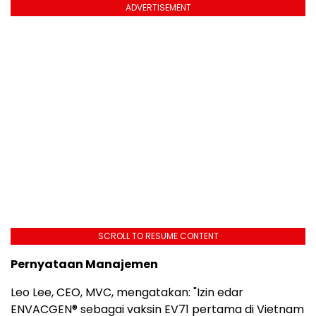
ADVERTISEMENT
SCROLL TO RESUME CONTENT
Pernyataan Manajemen
Leo Lee, CEO, MVC, mengatakan: "Izin edar
ENVACGEN® sebagai vaksin EV71 pertama di Vietnam