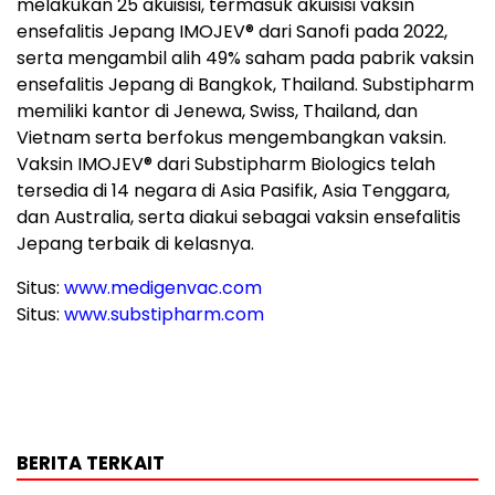
melakukan 25 akuisisi, termasuk akuisisi vaksin
ensefalitis Jepang IMOJEV® dari Sanofi pada 2022,
serta mengambil alih 49% saham pada pabrik vaksin
ensefalitis Jepang di Bangkok, Thailand. Substipharm
memiliki kantor di Jenewa, Swiss, Thailand, dan
Vietnam serta berfokus mengembangkan vaksin.
Vaksin IMOJEV® dari Substipharm Biologics telah
tersedia di 14 negara di Asia Pasifik, Asia Tenggara,
dan Australia, serta diakui sebagai vaksin ensefalitis
Jepang terbaik di kelasnya.
Situs:
www.medigenvac.com
Situs:
www.substipharm.com
BERITA TERKAIT