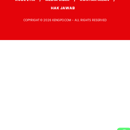
HAK JAWAB
COPYRIGHT © 2026 KENGPO.COM - ALL RIGHTS RESERVED