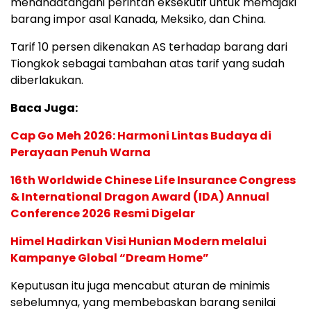
menandatangani perintah eksekutif untuk memajaki
barang impor asal Kanada, Meksiko, dan China.
Tarif 10 persen dikenakan AS terhadap barang dari
Tiongkok sebagai tambahan atas tarif yang sudah
diberlakukan.
Baca Juga:
Cap Go Meh 2026: Harmoni Lintas Budaya di
Perayaan Penuh Warna
16th Worldwide Chinese Life Insurance Congress
& International Dragon Award (IDA) Annual
Conference 2026 Resmi Digelar
Himel Hadirkan Visi Hunian Modern melalui
Kampanye Global “Dream Home”
Keputusan itu juga mencabut aturan de minimis
sebelumnya, yang membebaskan barang senilai