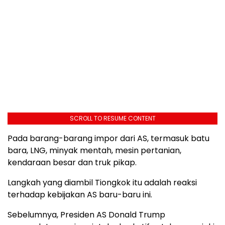
SCROLL TO RESUME CONTENT
Pada barang-barang impor dari AS, termasuk batu
bara, LNG, minyak mentah, mesin pertanian,
kendaraan besar dan truk pikap.
Langkah yang diambil Tiongkok itu adalah reaksi
terhadap kebijakan AS baru-baru ini.
Sebelumnya, Presiden AS Donald Trump