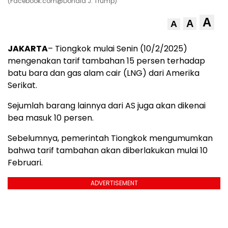
(Facebook.com@Donald J. Trump)
A
A
A
JAKARTA
– Tiongkok mulai Senin (10/2/2025)
mengenakan tarif tambahan 15 persen terhadap
batu bara dan gas alam cair (LNG) dari Amerika
Serikat.
Sejumlah barang lainnya dari AS juga akan dikenai
bea masuk 10 persen.
Sebelumnya, pemerintah Tiongkok mengumumkan
bahwa tarif tambahan akan diberlakukan mulai 10
Februari.
ADVERTISEMENT