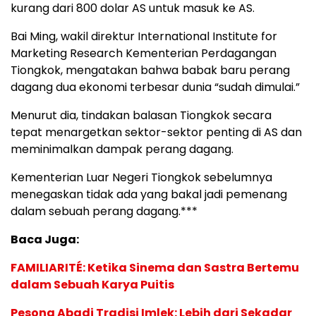
kurang dari 800 dolar AS untuk masuk ke AS.
Bai Ming, wakil direktur International Institute for
Marketing Research Kementerian Perdagangan
Tiongkok, mengatakan bahwa babak baru perang
dagang dua ekonomi terbesar dunia “sudah dimulai.”
Menurut dia, tindakan balasan Tiongkok secara
tepat menargetkan sektor-sektor penting di AS dan
meminimalkan dampak perang dagang.
Kementerian Luar Negeri Tiongkok sebelumnya
menegaskan tidak ada yang bakal jadi pemenang
dalam sebuah perang dagang.***
Baca Juga:
FAMILIARITÉ: Ketika Sinema dan Sastra Bertemu
dalam Sebuah Karya Puitis
Pesona Abadi Tradisi Imlek: Lebih dari Sekadar