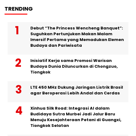
TRENDING
Debut “The Princess Wencheng Banquet”:
Suguhkan Pertunjukan Makan Malam
Imersif Pertama yang Memadukan Elemen
Budaya dan Pariwisata
Inisiatif Kerja sama Promosi Warisan
Budaya Dunia Diluncurkan di Chongzuo,
Tiongkok
LTE 450 MHz Dukung Jaringan Listrik Brasil
agar Beroperasi Lebih Andal dan Cerdas
Xinhua Silk Road: Integrasi AI dalam
Budidaya Sutra Murbei Jadi Jalur Baru
Menuju Kesejahteraan Petani di Guangxi,
Tiongkok Selatan