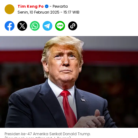
Tim Keng Po
- Pewarta
Senin, 10 Februari 2025
- 15:17 WIB
Presiden ke-47 Amerika Serikat Donald Trump.