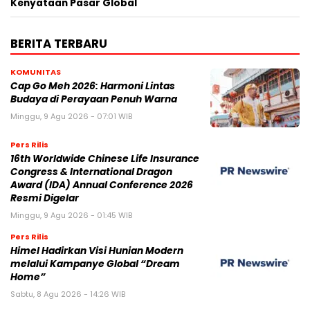
Kenyataan Pasar Global
BERITA TERBARU
KOMUNITAS
Cap Go Meh 2026: Harmoni Lintas
Budaya di Perayaan Penuh Warna
Minggu, 9 Agu 2026 - 07:01 WIB
Pers Rilis
16th Worldwide Chinese Life Insurance
Congress & International Dragon
Award (IDA) Annual Conference 2026
Resmi Digelar
Minggu, 9 Agu 2026 - 01:45 WIB
Pers Rilis
Himel Hadirkan Visi Hunian Modern
melalui Kampanye Global “Dream
Home”
Sabtu, 8 Agu 2026 - 14:26 WIB