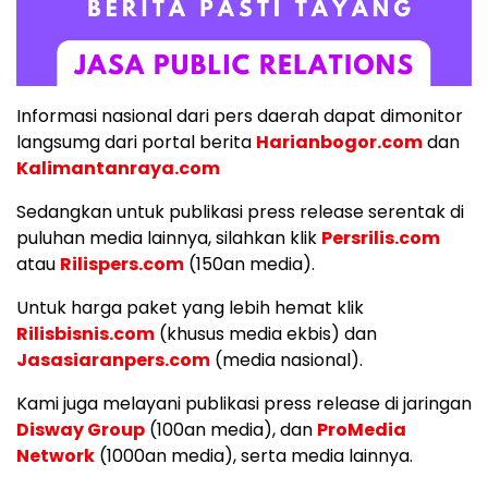
Informasi nasional dari pers daerah dapat dimonitor
langsumg dari portal berita
Harianbogor.com
dan
Kalimantanraya.com
Sedangkan untuk publikasi press release serentak di
puluhan media lainnya, silahkan klik
Persrilis.com
atau
Rilispers.com
(150an media).
Untuk harga paket yang lebih hemat klik
Rilisbisnis.com
(khusus media ekbis) dan
Jasasiaranpers.com
(media nasional).
Kami juga melayani publikasi press release di jaringan
Disway Group
(100an media), dan
ProMedia
Network
(1000an media), serta media lainnya.