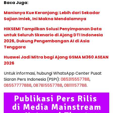
Baca Juga:
Manisnya Kue Keranjang: Lebih dari Sekadar
Sajian Imlek, Ini Makna Mendalamnya
HIKSEMI Tampilkan Solusi Penyimpanan Data
untuk Seluruh Skenario di Ajang DTI Indonesia
2026, Dukung Pengembangan AI di Asia
Tenggara
Huawei Jadi Mitra bagi Ajang GSMA M360 ASEAN
2026
Untuk informasi, hubungi WhatsApp Center Pusat
Siaran Pers Indonesia (PSPI):
085315557788
,
08557777888
,
087815557788
,
08111157788
.