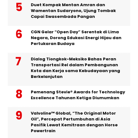
Duet Kompak Mentan Amran dan
Wamentan Sudaryono, Ujung Tombak
Capai Swasembada Pangan
CGN Gelar “Open Day” Serentak di Lima
Negara, Dorong Edukasi Energi Hijau dan
Pertukaran Budaya
Dialog Tiongkok-Meksiko Bahas Peran
Transportasi Rel dalam Pembangunan
Kota dan Kerja sama Kebudayaan yang
Berkelanjutan
Pemenang Stevie® Awards for Technology
Excellence Tahunan Ketiga Diumumkan
Valvoline™ Global, “The Original Motor
Oil”, Percepat Pertumbuhan di Asia
Pasifik Lewat Kemitraan dengan Horse
Powertrain