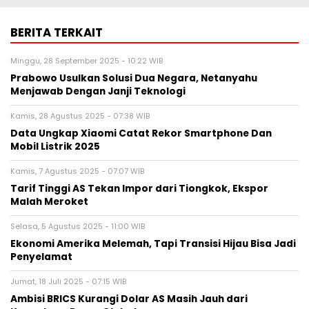
BERITA TERKAIT
Minggu, 28 September 2025 - 10:22 WIB
Prabowo Usulkan Solusi Dua Negara, Netanyahu
Menjawab Dengan Janji Teknologi
Kamis, 28 Agustus 2025 - 07:38 WIB
Data Ungkap Xiaomi Catat Rekor Smartphone Dan
Mobil Listrik 2025
Kamis, 7 Agustus 2025 - 07:07 WIB
Tarif Tinggi AS Tekan Impor dari Tiongkok, Ekspor
Malah Meroket
Selasa, 5 Agustus 2025 - 11:00 WIB
Ekonomi Amerika Melemah, Tapi Transisi Hijau Bisa Jadi
Penyelamat
Jumat, 18 Juli 2025 - 07:15 WIB
Ambisi BRICS Kurangi Dolar AS Masih Jauh dari