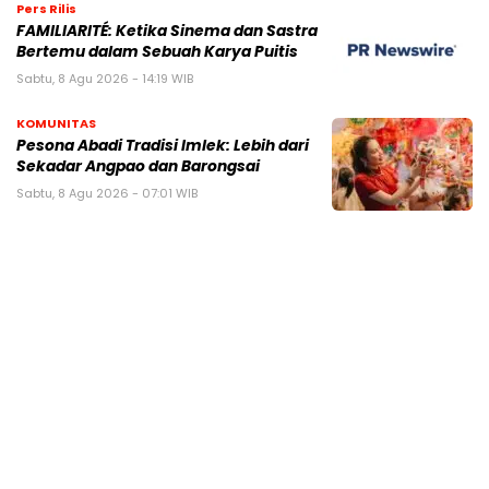
Pers Rilis
FAMILIARITÉ: Ketika Sinema dan Sastra
Bertemu dalam Sebuah Karya Puitis
Sabtu, 8 Agu 2026 - 14:19 WIB
KOMUNITAS
Pesona Abadi Tradisi Imlek: Lebih dari
Sekadar Angpao dan Barongsai
Sabtu, 8 Agu 2026 - 07:01 WIB