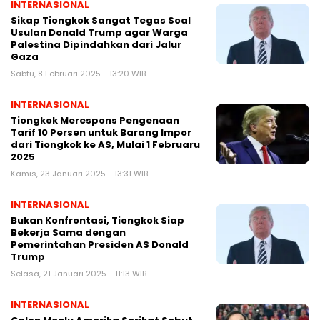
INTERNASIONAL
Sikap Tiongkok Sangat Tegas Soal
Usulan Donald Trump agar Warga
Palestina Dipindahkan dari Jalur
Gaza
Sabtu, 8 Februari 2025 - 13:20 WIB
INTERNASIONAL
Tiongkok Merespons Pengenaan
Tarif 10 Persen untuk Barang Impor
dari Tiongkok ke AS, Mulai 1 Februaru
2025
Kamis, 23 Januari 2025 - 13:31 WIB
INTERNASIONAL
Bukan Konfrontasi, Tiongkok Siap
Bekerja Sama dengan
Pemerintahan Presiden AS Donald
Trump
Selasa, 21 Januari 2025 - 11:13 WIB
INTERNASIONAL