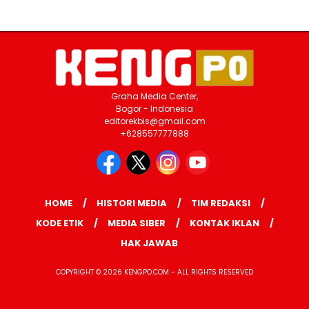
Graha Media Center,
Bogor - Indonesia
editorekbis@gmail.com
+628557777888
HOME
HISTORI MEDIA
TIM REDAKSI
KODE ETIK
MEDIA SIBER
KONTAK IKLAN
HAK JAWAB
COPYRIGHT © 2026 KENGPO.COM - ALL RIGHTS RESERVED