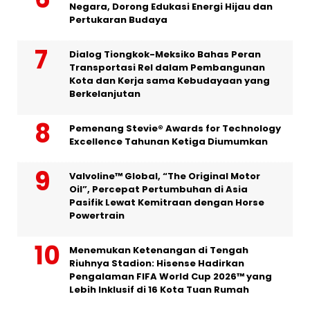
Negara, Dorong Edukasi Energi Hijau dan
Pertukaran Budaya
Dialog Tiongkok-Meksiko Bahas Peran
Transportasi Rel dalam Pembangunan
Kota dan Kerja sama Kebudayaan yang
Berkelanjutan
Pemenang Stevie® Awards for Technology
Excellence Tahunan Ketiga Diumumkan
Valvoline™ Global, “The Original Motor
Oil”, Percepat Pertumbuhan di Asia
Pasifik Lewat Kemitraan dengan Horse
Powertrain
Menemukan Ketenangan di Tengah
Riuhnya Stadion: Hisense Hadirkan
Pengalaman FIFA World Cup 2026™ yang
Lebih Inklusif di 16 Kota Tuan Rumah