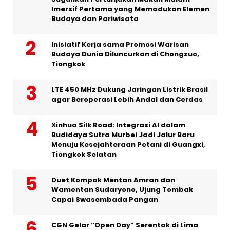
Imersif Pertama yang Memadukan Elemen
Budaya dan Pariwisata
Inisiatif Kerja sama Promosi Warisan
Budaya Dunia Diluncurkan di Chongzuo,
Tiongkok
LTE 450 MHz Dukung Jaringan Listrik Brasil
agar Beroperasi Lebih Andal dan Cerdas
Xinhua Silk Road: Integrasi AI dalam
Budidaya Sutra Murbei Jadi Jalur Baru
Menuju Kesejahteraan Petani di Guangxi,
Tiongkok Selatan
Duet Kompak Mentan Amran dan
Wamentan Sudaryono, Ujung Tombak
Capai Swasembada Pangan
CGN Gelar “Open Day” Serentak di Lima