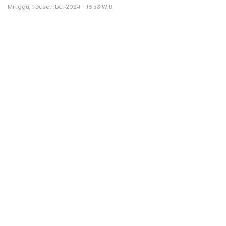
Minggu, 1 Desember 2024 - 16:33 WIB