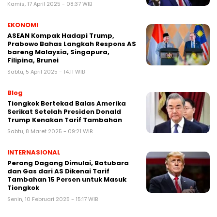
Kamis, 17 April 2025 - 08:37 WIB
EKONOMI
ASEAN Kompak Hadapi Trump,
Prabowo Bahas Langkah Respons AS
bareng Malaysia, Singapura,
Filipina, Brunei
Sabtu, 5 April 2025 - 14:11 WIB
Blog
Tiongkok Bertekad Balas Amerika
Serikat Setelah Presiden Donald
Trump Kenakan Tarif Tambahan
Sabtu, 8 Maret 2025 - 09:21 WIB
INTERNASIONAL
Perang Dagang Dimulai, Batubara
dan Gas dari AS Dikenai Tarif
Tambahan 15 Persen untuk Masuk
Tiongkok
Senin, 10 Februari 2025 - 15:17 WIB