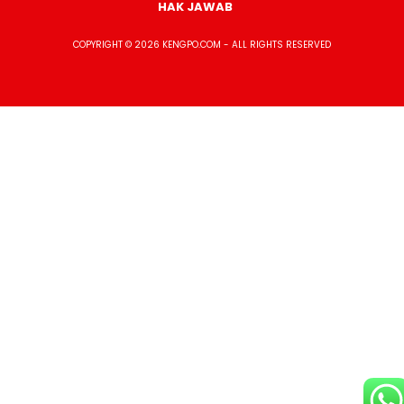
HAK JAWAB
COPYRIGHT © 2026 KENGPO.COM - ALL RIGHTS RESERVED