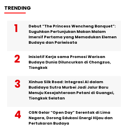
TRENDING
Debut “The Princess Wencheng Banquet”:
Suguhkan Pertunjukan Makan Malam
Imersif Pertama yang Memadukan Elemen
Budaya dan Pariwisata
Inisiatif Kerja sama Promosi Warisan
Budaya Dunia Diluncurkan di Chongzuo,
Tiongkok
Xinhua Silk Road: Integrasi AI dalam
Budidaya Sutra Murbei Jadi Jalur Baru
Menuju Kesejahteraan Petani di Guangxi,
Tiongkok Selatan
CGN Gelar “Open Day” Serentak di Lima
Negara, Dorong Edukasi Energi Hijau dan
Pertukaran Budaya