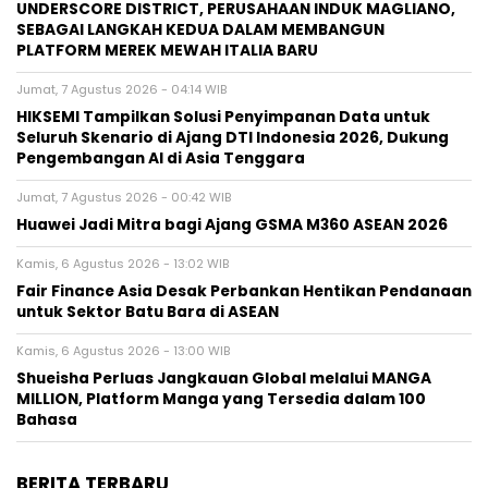
UNDERSCORE DISTRICT, PERUSAHAAN INDUK MAGLIANO,
SEBAGAI LANGKAH KEDUA DALAM MEMBANGUN
PLATFORM MEREK MEWAH ITALIA BARU
Jumat, 7 Agustus 2026 - 04:14 WIB
HIKSEMI Tampilkan Solusi Penyimpanan Data untuk
Seluruh Skenario di Ajang DTI Indonesia 2026, Dukung
Pengembangan AI di Asia Tenggara
Jumat, 7 Agustus 2026 - 00:42 WIB
Huawei Jadi Mitra bagi Ajang GSMA M360 ASEAN 2026
Kamis, 6 Agustus 2026 - 13:02 WIB
Fair Finance Asia Desak Perbankan Hentikan Pendanaan
untuk Sektor Batu Bara di ASEAN
Kamis, 6 Agustus 2026 - 13:00 WIB
Shueisha Perluas Jangkauan Global melalui MANGA
MILLION, Platform Manga yang Tersedia dalam 100
Bahasa
BERITA TERBARU