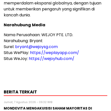
memperdalam ekspansi globalnya, dengan tujuan
untuk memberikan pengaruh yang signifikan di
kancah dunia.
Narahubung
Media
Nama Perusahaan: WEJOY PTE. LTD.
Narahubung: Bryant
Surel:
bryant@wejoysg.com
Situs WePlay:
https://weplayapp.com/
Situs WeJoy:
https://wejoyhub.com/
BERITA TERKAIT
Jumat, 7 Agustus 2026 - 09:32 WIB
MONDEVITA MENGAKUISISI SAHAM MAYORITAS DI