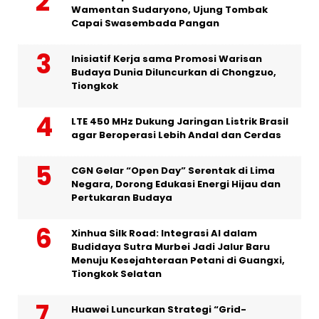
Wamentan Sudaryono, Ujung Tombak
Capai Swasembada Pangan
Inisiatif Kerja sama Promosi Warisan
Budaya Dunia Diluncurkan di Chongzuo,
Tiongkok
LTE 450 MHz Dukung Jaringan Listrik Brasil
agar Beroperasi Lebih Andal dan Cerdas
CGN Gelar “Open Day” Serentak di Lima
Negara, Dorong Edukasi Energi Hijau dan
Pertukaran Budaya
Xinhua Silk Road: Integrasi AI dalam
Budidaya Sutra Murbei Jadi Jalur Baru
Menuju Kesejahteraan Petani di Guangxi,
Tiongkok Selatan
Huawei Luncurkan Strategi “Grid-