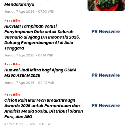
Mendalamnya
Jumat, 7 Agu 2026 - 07:03 WIB
Pers Rilis
HIKSEMI Tampilkan Solusi
Penyimpanan Data untuk Seluruh
Skenario di Ajang DTI Indonesia 2026,
Dukung Pengembangan AI di Asia
Tenggara
Jumat, 7 Agu 2026 - 04:14 WIB
Pers Rilis
Huawei Jadi Mitra bagi Ajang GSMA
M360 ASEAN 2026
Jumat, 7 Agu 2026 - 00:42 WIB
Pers Rilis
Cision Raih MarTech Breakthrough
Awards 2026 untuk Pemantauan dan
Analisis Media Sosial, Distribusi Siaran
Pers, dan AEO
Kamis, 6 Agu 2026 - 17:00 WIB