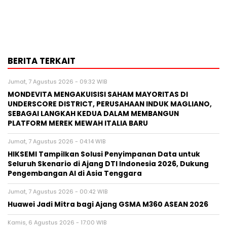
BERITA TERKAIT
Jumat, 7 Agustus 2026 - 09:32 WIB
MONDEVITA MENGAKUISISI SAHAM MAYORITAS DI
UNDERSCORE DISTRICT, PERUSAHAAN INDUK MAGLIANO,
SEBAGAI LANGKAH KEDUA DALAM MEMBANGUN
PLATFORM MEREK MEWAH ITALIA BARU
Jumat, 7 Agustus 2026 - 04:14 WIB
HIKSEMI Tampilkan Solusi Penyimpanan Data untuk
Seluruh Skenario di Ajang DTI Indonesia 2026, Dukung
Pengembangan AI di Asia Tenggara
Jumat, 7 Agustus 2026 - 00:42 WIB
Huawei Jadi Mitra bagi Ajang GSMA M360 ASEAN 2026
Kamis, 6 Agustus 2026 - 17:00 WIB