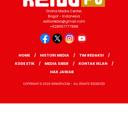
Graha Media Center,
Bogor - Indonesia
editorekbis@gmail.com
+628557777888
HOME
HISTORI MEDIA
TIM REDAKSI
KODE ETIK
MEDIA SIBER
KONTAK IKLAN
HAK JAWAB
COPYRIGHT © 2026 KENGPO.COM - ALL RIGHTS RESERVED