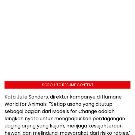
SCROLL TO RESUME CONTENT
Kata Julie Sanders, direktur kampanye di Humane
World for Animals:
"
Setiap usaha yang ditutup
sebagai bagian dari Models for Change adalah
langkah nyata untuk menghapuskan perdagangan
daging anjing yang kejam, menjaga kesejahteraan
hewan, dan melindungi masyarakat dari risiko rabies."