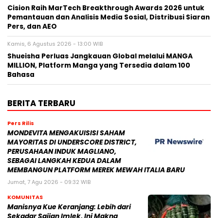
Cision Raih MarTech Breakthrough Awards 2026 untuk
Pemantauan dan Analisis Media Sosial, Distribusi Siaran
Pers, dan AEO
Kamis, 6 Agustus 2026 - 13:00 WIB
Shueisha Perluas Jangkauan Global melalui MANGA
MILLION, Platform Manga yang Tersedia dalam 100
Bahasa
BERITA TERBARU
Pers Rilis
MONDEVITA MENGAKUISISI SAHAM
MAYORITAS DI UNDERSCORE DISTRICT,
PERUSAHAAN INDUK MAGLIANO,
SEBAGAI LANGKAH KEDUA DALAM
MEMBANGUN PLATFORM MEREK MEWAH ITALIA BARU
Jumat, 7 Agu 2026 - 09:32 WIB
KOMUNITAS
Manisnya Kue Keranjang: Lebih dari
Sekadar Sajian Imlek, Ini Makna