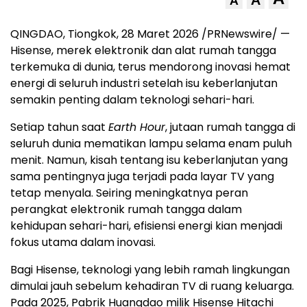
A
A
QINGDAO, Tiongkok, 28 Maret 2026 /PRNewswire/ —
Hisense, merek elektronik dan alat rumah tangga
terkemuka di dunia, terus mendorong inovasi hemat
energi di seluruh industri setelah isu keberlanjutan
semakin penting dalam teknologi sehari-hari.
Setiap tahun saat
Earth Hour
, jutaan rumah tangga di
seluruh dunia mematikan lampu selama enam puluh
menit. Namun, kisah tentang isu keberlanjutan yang
sama pentingnya juga terjadi pada layar TV yang
tetap menyala. Seiring meningkatnya peran
perangkat elektronik rumah tangga dalam
kehidupan sehari-hari, efisiensi energi kian menjadi
fokus utama dalam inovasi.
Bagi Hisense, teknologi yang lebih ramah lingkungan
dimulai jauh sebelum kehadiran TV di ruang keluarga.
Pada 2025, Pabrik Huangdao milik Hisense Hitachi