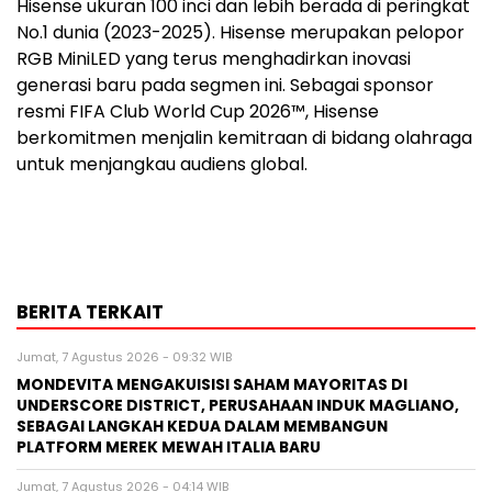
Hisense ukuran 100 inci dan lebih berada di peringkat
No.1 dunia (2023-2025). Hisense merupakan pelopor
RGB MiniLED yang terus menghadirkan inovasi
generasi baru pada segmen ini. Sebagai sponsor
resmi FIFA Club World Cup 2026™, Hisense
berkomitmen menjalin kemitraan di bidang olahraga
untuk menjangkau audiens global.
BERITA TERKAIT
Jumat, 7 Agustus 2026 - 09:32 WIB
MONDEVITA MENGAKUISISI SAHAM MAYORITAS DI
UNDERSCORE DISTRICT, PERUSAHAAN INDUK MAGLIANO,
SEBAGAI LANGKAH KEDUA DALAM MEMBANGUN
PLATFORM MEREK MEWAH ITALIA BARU
Jumat, 7 Agustus 2026 - 04:14 WIB