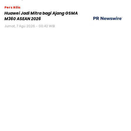
Pers Rilis
Huawei Jadi Mitra bagi Ajang GSMA
M360 ASEAN 2026
Jumat, 7 Agu 2026 - 00:42 WIB