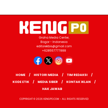
Graha Media Center,
Bogor - Indonesia
editorekbis@gmail.com
+628557777888
HOME
HISTORI MEDIA
TIM REDAKSI
KODE ETIK
MEDIA SIBER
KONTAK IKLAN
HAK JAWAB
COPYRIGHT © 2026 KENGPO.COM - ALL RIGHTS RESERVED