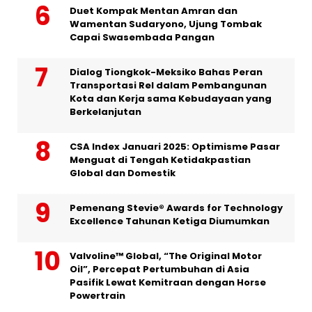
Duet Kompak Mentan Amran dan
Wamentan Sudaryono, Ujung Tombak
Capai Swasembada Pangan
Dialog Tiongkok-Meksiko Bahas Peran
Transportasi Rel dalam Pembangunan
Kota dan Kerja sama Kebudayaan yang
Berkelanjutan
CSA Index Januari 2025: Optimisme Pasar
Menguat di Tengah Ketidakpastian
Global dan Domestik
Pemenang Stevie® Awards for Technology
Excellence Tahunan Ketiga Diumumkan
Valvoline™ Global, “The Original Motor
Oil”, Percepat Pertumbuhan di Asia
Pasifik Lewat Kemitraan dengan Horse
Powertrain