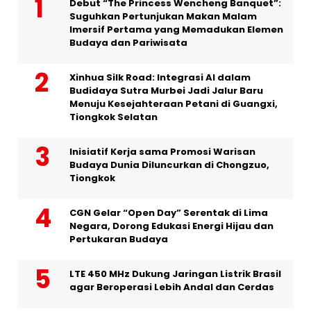
Debut “The Princess Wencheng Banquet”:
Suguhkan Pertunjukan Makan Malam
Imersif Pertama yang Memadukan Elemen
Budaya dan Pariwisata
Xinhua Silk Road: Integrasi AI dalam
Budidaya Sutra Murbei Jadi Jalur Baru
Menuju Kesejahteraan Petani di Guangxi,
Tiongkok Selatan
Inisiatif Kerja sama Promosi Warisan
Budaya Dunia Diluncurkan di Chongzuo,
Tiongkok
CGN Gelar “Open Day” Serentak di Lima
Negara, Dorong Edukasi Energi Hijau dan
Pertukaran Budaya
LTE 450 MHz Dukung Jaringan Listrik Brasil
agar Beroperasi Lebih Andal dan Cerdas