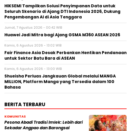
HIKSEMI Tampilkan Solusi Penyimpanan Data untuk
Seluruh Skenario di Ajang DTI Indonesia 2026, Dukung
Pengembangan AI di Asia Tenggara
Jumat, 7 Agustus 2026 - 00:42 WIB
Huawei Jadi Mitra bagi Ajang GSMA M360 ASEAN 2026
Kamis, 6 Agustus 2026 - 13:02 WIB
Fair Finance Asia Desak Perbankan Hentikan Pendanaan
untuk Sektor Batu Bara di ASEAN
Kamis, 6 Agustus 2026 - 13:00 WIB
Shueisha Perluas Jangkauan Global melalui MANGA
MILLION, Platform Manga yang Tersedia dalam 100
Bahasa
BERITA TERBARU
KOMUNITAS
Pesona Abadi Tradisi Imlek: Lebih dari
Sekadar Angpao dan Barongsai