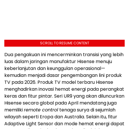
SCROLL TO RESUME CONTENT
Dua pengakuan ini mencerminkan transisi yang lebih
luas dalam jaringan manufaktur Hisense menuju
keberlanjutan dan keunggulan operasional—
kemudian menjadi dasar pengembangan lini produk
TV pada 2026. Produk TV model terbaru Hisense
menghadirkan inovasi hemat energi pada perangkat
keras dan fitur pintar. Seri UR9 yang akan diluncurkan
Hisense secara global pada April mendatang juga
memiliki
remote control
tenaga surya di sejumlah
wilayah seperti Eropa dan Australia. Selain itu, fitur
Adaptive Light Sensor dan mode hemat energi dapat