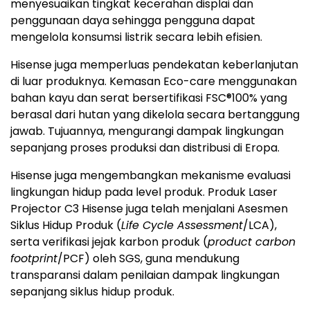
menyesuaikan tingkat kecerahan displai dan
penggunaan daya sehingga pengguna dapat
mengelola konsumsi listrik secara lebih efisien.
Hisense juga memperluas pendekatan keberlanjutan
di luar produknya. Kemasan Eco-care menggunakan
bahan kayu dan serat bersertifikasi FSC®100% yang
berasal dari hutan yang dikelola secara bertanggung
jawab. Tujuannya, mengurangi dampak lingkungan
sepanjang proses produksi dan distribusi di Eropa.
Hisense juga mengembangkan mekanisme evaluasi
lingkungan hidup pada level produk. Produk Laser
Projector C3 Hisense juga telah menjalani Asesmen
Siklus Hidup Produk (
Life Cycle Assessment
/LCA),
serta verifikasi jejak karbon produk (
product carbon
footprint
/PCF) oleh SGS, guna mendukung
transparansi dalam penilaian dampak lingkungan
sepanjang siklus hidup produk.