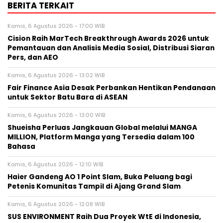
BERITA TERKAIT
Kamis, 6 Agustus 2026 - 17:00 WIB
Cision Raih MarTech Breakthrough Awards 2026 untuk
Pemantauan dan Analisis Media Sosial, Distribusi Siaran
Pers, dan AEO
Kamis, 6 Agustus 2026 - 13:02 WIB
Fair Finance Asia Desak Perbankan Hentikan Pendanaan
untuk Sektor Batu Bara di ASEAN
Kamis, 6 Agustus 2026 - 13:00 WIB
Shueisha Perluas Jangkauan Global melalui MANGA
MILLION, Platform Manga yang Tersedia dalam 100
Bahasa
Kamis, 6 Agustus 2026 - 12:10 WIB
Haier Gandeng AO 1 Point Slam, Buka Peluang bagi
Petenis Komunitas Tampil di Ajang Grand Slam
Kamis, 6 Agustus 2026 - 12:08 WIB
SUS ENVIRONMENT Raih Dua Proyek WtE di Indonesia,