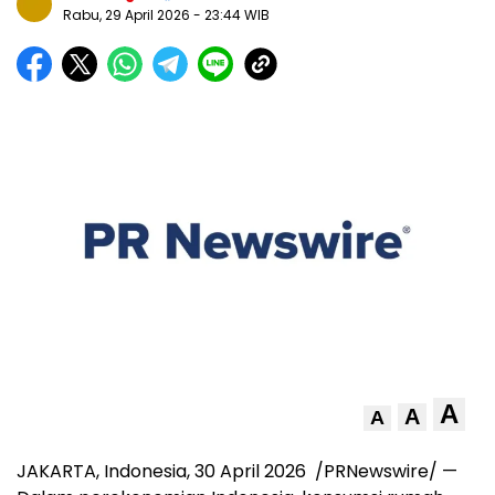
Rabu, 29 April 2026
- 23:44 WIB
A
A
A
JAKARTA, Indonesia
,
30 April 2026
/PRNewswire/ —