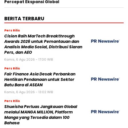
Percepat Ekspansi Global
BERITA TERBARU
Pers Rilis
Cision Raih MarTech Breakthrough
Awards 2026 untuk Pemantauan dan
Analisis Media Sosial, Distribusi Siaran
Pers, dan AEO
Kamis, 6 Agu 2026 - 17:00 WIB
Pers Rilis
Fair Finance Asia Desak Perbankan
Hentikan Pendanaan untuk Sektor
Batu Bara di ASEAN
Kamis, 6 Agu 2026 - 13:02 WIB
Pers Rilis
Shueisha Perluas Jangkauan Global
melalui MANGA MILLION, Platform
Manga yang Tersedia dalam 100
Bahasa