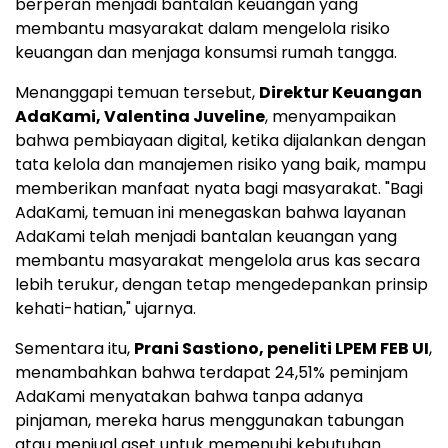
berperan menjadi bantalan keuangan yang
membantu masyarakat dalam mengelola risiko
keuangan dan menjaga konsumsi rumah tangga.
Menanggapi temuan tersebut,
Direktur Keuangan
AdaKami, Valentina Juveline
, menyampaikan
bahwa pembiayaan digital, ketika dijalankan dengan
tata kelola dan manajemen risiko yang baik, mampu
memberikan manfaat nyata bagi masyarakat. "Bagi
AdaKami, temuan ini menegaskan bahwa layanan
AdaKami telah menjadi bantalan keuangan yang
membantu masyarakat mengelola arus kas secara
lebih terukur, dengan tetap mengedepankan prinsip
kehati-hatian," ujarnya.
Sementara itu,
Prani Sastiono, peneliti LPEM FEB UI
,
menambahkan bahwa terdapat 24,51% peminjam
AdaKami menyatakan bahwa tanpa adanya
pinjaman, mereka harus menggunakan tabungan
atau menjual aset untuk memenuhi kebutuhan.