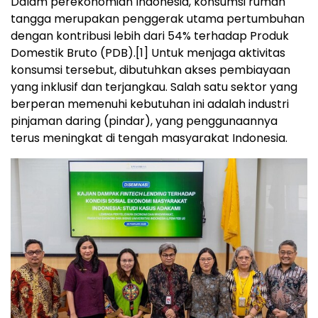
Dalam perekonomian Indonesia, konsumsi rumah
tangga merupakan penggerak utama pertumbuhan
dengan kontribusi lebih dari 54% terhadap Produk
Domestik Bruto (PDB).
[1]
Untuk menjaga aktivitas
konsumsi tersebut, dibutuhkan akses pembiayaan
yang inklusif dan terjangkau. Salah satu sektor yang
berperan memenuhi kebutuhan ini adalah industri
pinjaman daring (pindar), yang penggunaannya
terus meningkat di tengah masyarakat Indonesia.