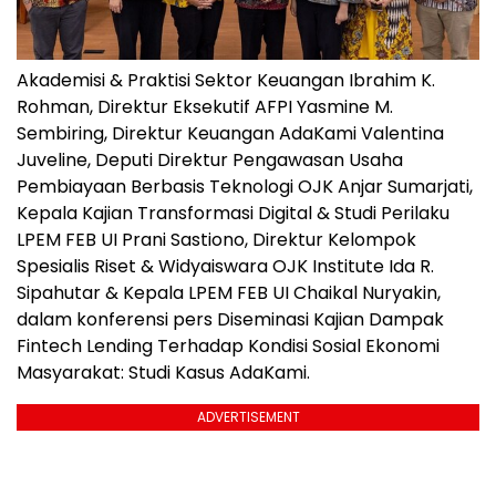
Akademisi & Praktisi Sektor Keuangan Ibrahim K.
Rohman, Direktur Eksekutif AFPI Yasmine M.
Sembiring, Direktur Keuangan AdaKami Valentina
Juveline, Deputi Direktur Pengawasan Usaha
Pembiayaan Berbasis Teknologi OJK Anjar Sumarjati,
Kepala Kajian Transformasi Digital & Studi Perilaku
LPEM FEB UI Prani Sastiono, Direktur Kelompok
Spesialis Riset & Widyaiswara OJK Institute Ida R.
Sipahutar & Kepala LPEM FEB UI Chaikal Nuryakin,
dalam konferensi pers Diseminasi Kajian Dampak
Fintech Lending Terhadap Kondisi Sosial Ekonomi
Masyarakat: Studi Kasus AdaKami.
ADVERTISEMENT