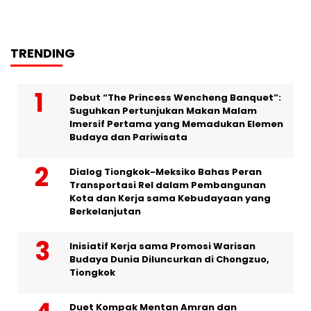
TRENDING
Debut “The Princess Wencheng Banquet”:
Suguhkan Pertunjukan Makan Malam
Imersif Pertama yang Memadukan Elemen
Budaya dan Pariwisata
Dialog Tiongkok-Meksiko Bahas Peran
Transportasi Rel dalam Pembangunan
Kota dan Kerja sama Kebudayaan yang
Berkelanjutan
Inisiatif Kerja sama Promosi Warisan
Budaya Dunia Diluncurkan di Chongzuo,
Tiongkok
Duet Kompak Mentan Amran dan