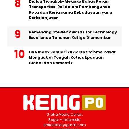
Dialog Tiongkok-Meksiko Bahas Peran
Transportasi Rel dalam Pembangunan
Kota dan Kerja sama Kebudayaan yang
Berkelanjutan
Pemenang Stevie® Awards for Technology
Excellence Tahunan Ketiga Diumumkan
CSA Index Januari 2025: Optimisme Pasar
Menguat di Tengah Ketidakpastian
Global dan Domestik
Graha Media Center,
Bogor - Indonesia
editorekbis@gmail.com