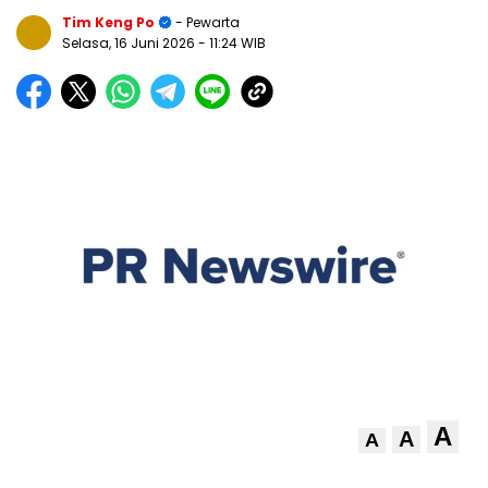
Tim Keng Po
- Pewarta
Selasa, 16 Juni 2026
- 11:24 WIB
A
A
A