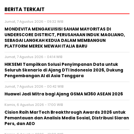
BERITA TERKAIT
Jumat, 7 Agustus 2026 - 09:32 WIB
MONDEVITA MENGAKUISISI SAHAM MAYORITAS DI
UNDERSCORE DISTRICT, PERUSAHAAN INDUK MAGLIANO,
SEBAGAI LANGKAH KEDUA DALAM MEMBANGUN
PLATFORM MEREK MEWAH ITALIA BARU
Jumat, 7 Agustus 2026 - 04:14 WIB
HIKSEMI Tampilkan Solusi Penyimpanan Data untuk
Seluruh Skenario di Ajang DTI Indonesia 2026, Dukung
Pengembangan AI di Asia Tenggara
Jumat, 7 Agustus 2026 - 00:42 WIB
Huawei Jadi Mitra bagi Ajang GSMA M360 ASEAN 2026
Kamis, 6 Agustus 2026 - 17:00 WIB
Cision Raih MarTech Breakthrough Awards 2026 untuk
Pemantauan dan Analisis Media Sosial, Distribusi Siaran
Pers, dan AEO