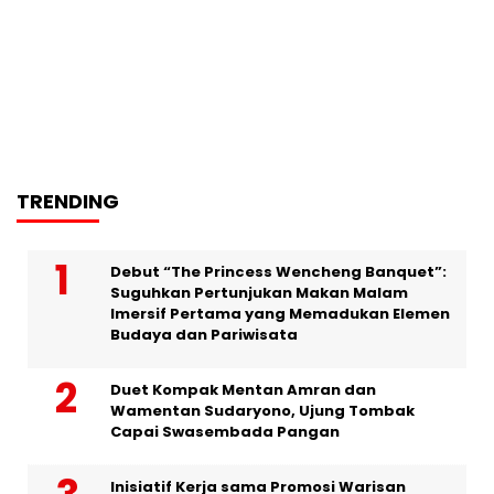
TRENDING
Debut “The Princess Wencheng Banquet”:
Suguhkan Pertunjukan Makan Malam
Imersif Pertama yang Memadukan Elemen
Budaya dan Pariwisata
Duet Kompak Mentan Amran dan
Wamentan Sudaryono, Ujung Tombak
Capai Swasembada Pangan
Inisiatif Kerja sama Promosi Warisan