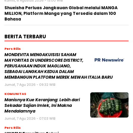
Kamis, 6 Agustus 2026 - 13:00 WIB
Shueisha Perluas Jangkauan Global melalui MANGA
MILLION, Platform Manga yang Tersedia dalam 100
Bahasa
BERITA TERBARU
Pers Rilis
MONDEVITA MENGAKUISISI SAHAM
MAYORITAS DI UNDERSCORE DISTRICT,
PERUSAHAAN INDUK MAGLIANO,
SEBAGAI LANGKAH KEDUA DALAM
MEMBANGUN PLATFORM MEREK MEWAH ITALIA BARU
Jumat, 7 Agu 2026 - 09:32 WIB
KOMUNITAS
Manisnya Kue Keranjang: Lebih dari
Sekadar Sajian Imlek, Ini Makna
Mendalamnya
Jumat, 7 Agu 2026 - 07:03 WIB
Pers Rilis