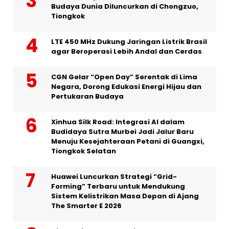
Budaya Dunia Diluncurkan di Chongzuo,
Tiongkok
LTE 450 MHz Dukung Jaringan Listrik Brasil
agar Beroperasi Lebih Andal dan Cerdas
CGN Gelar “Open Day” Serentak di Lima
Negara, Dorong Edukasi Energi Hijau dan
Pertukaran Budaya
Xinhua Silk Road: Integrasi AI dalam
Budidaya Sutra Murbei Jadi Jalur Baru
Menuju Kesejahteraan Petani di Guangxi,
Tiongkok Selatan
Huawei Luncurkan Strategi “Grid-
Forming” Terbaru untuk Mendukung
Sistem Kelistrikan Masa Depan di Ajang
The Smarter E 2026