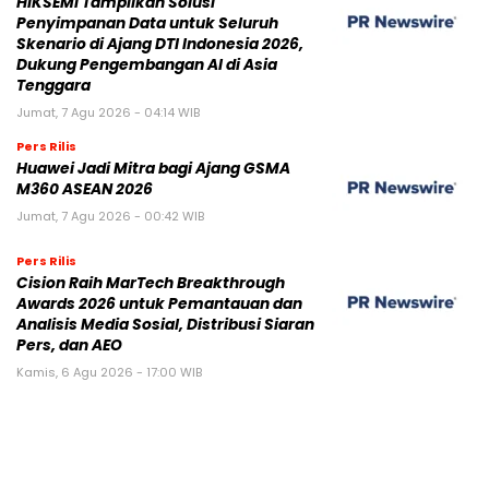
HIKSEMI Tampilkan Solusi
Penyimpanan Data untuk Seluruh
Skenario di Ajang DTI Indonesia 2026,
Dukung Pengembangan AI di Asia
Tenggara
Jumat, 7 Agu 2026 - 04:14 WIB
Pers Rilis
Huawei Jadi Mitra bagi Ajang GSMA
M360 ASEAN 2026
Jumat, 7 Agu 2026 - 00:42 WIB
Pers Rilis
Cision Raih MarTech Breakthrough
Awards 2026 untuk Pemantauan dan
Analisis Media Sosial, Distribusi Siaran
Pers, dan AEO
Kamis, 6 Agu 2026 - 17:00 WIB