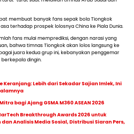
t membuat banyak fans sepak bola Tiongkok
asa terhadap prospek lolosnya China ke Piala Dunia.
mlah fans mulai memprediksi, dengan narasi yang
uan, bahwa timnas Tiongkok akan lolos langsung ke
ebagai juara kedua grup ini, kebanyakan penggemar
 berkepala dingin.
 Keranjang: Lebih dari Sekadar Sajian Imlek, Ini
dalamnya
 Mitra bagi Ajang GSMA M360 ASEAN 2026
 MarTech Breakthrough Awards 2026 untuk
an Analisis Media Sosial, Distribusi Siaran Pers,