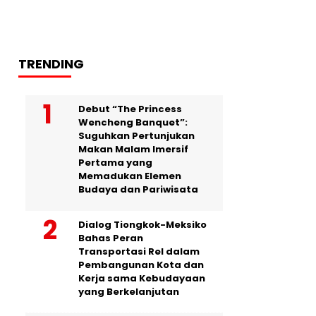
TRENDING
Debut “The Princess
Wencheng Banquet”:
Suguhkan Pertunjukan
Makan Malam Imersif
Pertama yang
Memadukan Elemen
Budaya dan Pariwisata
Dialog Tiongkok-Meksiko
Bahas Peran
Transportasi Rel dalam
Pembangunan Kota dan
Kerja sama Kebudayaan
yang Berkelanjutan