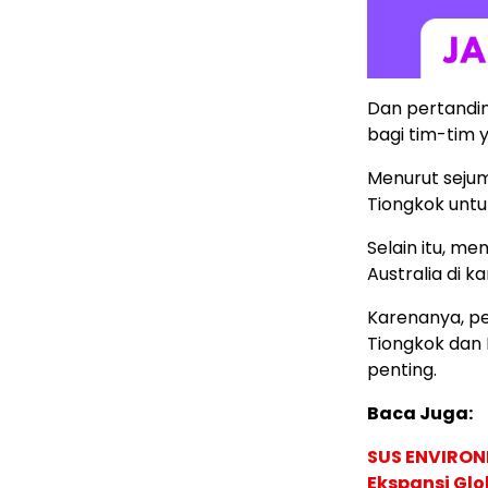
Dan pertandi
bagi tim-tim y
Menurut sejuml
Tiongkok unt
Selain itu, m
Australia di 
Karenanya, pe
Tiongkok dan 
penting.
Baca Juga:
SUS ENVIRONM
Ekspansi Glo