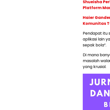
Shueisha Pe
Platform Ma
Haier Ganden
Komunitas T
Pendapat itu 
aplikasi lain
sepak bola”.
Di mana bany
masalah walau
yang krusial.