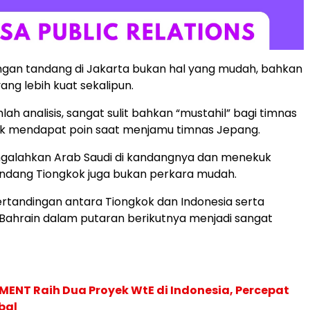
ngan tandang di Jakarta bukan hal yang mudah, bahkan
ang lebih kuat sekalipun.
ah analisis, sangat sulit bahkan “mustahil” bagi timnas
uk mendapat poin saat menjamu timnas Jepang.
engalahkan Arab Saudi di kandangnya dan menekuk
kandang Tiongkok juga bukan perkara mudah.
rtandingan antara Tiongkok dan Indonesia serta
Bahrain dalam putaran berikutnya menjadi sangat
ENT Raih Dua Proyek WtE di Indonesia, Percepat
bal