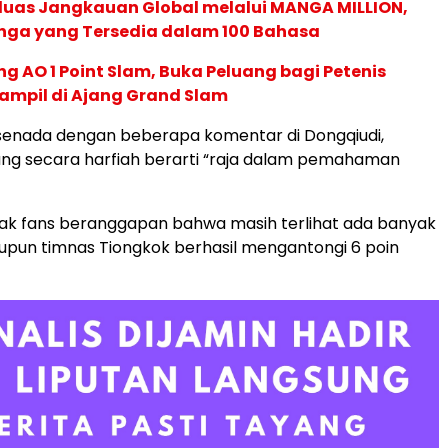
rluas Jangkauan Global melalui MANGA MILLION,
nga yang Tersedia dalam 100 Bahasa
g AO 1 Point Slam, Buka Peluang bagi Petenis
ampil di Ajang Grand Slam
senada dengan beberapa komentar di Dongqiudi,
 yang secara harfiah berarti “raja dalam pemahaman
ak fans beranggapan bahwa masih terlihat ada banyak
pun timnas Tiongkok berhasil mengantongi 6 poin