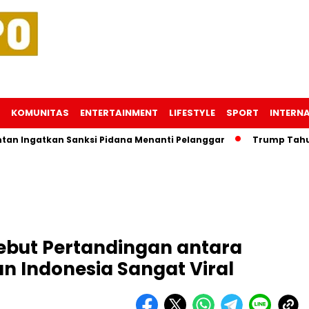
KOMUNITAS
ENTERTAINMENT
LIFESTYLE
SPORT
INTERN
tkan Sanksi Pidana Menanti Pelanggar
Trump Tahu Lokasi
Sebut Pertandingan antara
n Indonesia Sangat Viral