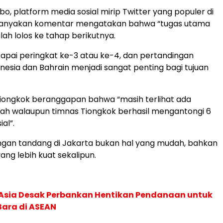
ibo, platform media sosial mirip Twitter yang populer di
banyakan komentar mengatakan bahwa “tugas utama
lah lolos ke tahap berikutnya.
pai peringkat ke-3 atau ke-4, dan pertandingan
esia dan Bahrain menjadi sangat penting bagi tujuan
iongkok beranggapan bahwa “masih terlihat ada
ah walaupun timnas Tiongkok berhasil mengantongi 6
al”.
ngan tandang di Jakarta bukan hal yang mudah, bahkan
ang lebih kuat sekalipun.
e Asia Desak Perbankan Hentikan Pendanaan untuk
Bara di ASEAN