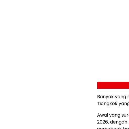
Banyak yang m
Tiongkok yang
Awal yang sura
2026, dengan 
comeback ber