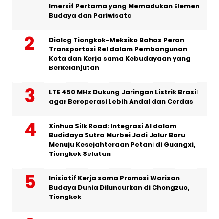
Imersif Pertama yang Memadukan Elemen
Budaya dan Pariwisata
Dialog Tiongkok-Meksiko Bahas Peran
Transportasi Rel dalam Pembangunan
Kota dan Kerja sama Kebudayaan yang
Berkelanjutan
LTE 450 MHz Dukung Jaringan Listrik Brasil
agar Beroperasi Lebih Andal dan Cerdas
Xinhua Silk Road: Integrasi AI dalam
Budidaya Sutra Murbei Jadi Jalur Baru
Menuju Kesejahteraan Petani di Guangxi,
Tiongkok Selatan
Inisiatif Kerja sama Promosi Warisan
Budaya Dunia Diluncurkan di Chongzuo,
Tiongkok