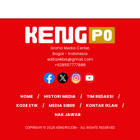
Graha Media Center,
Bogor - Indonesia
editorekbis@gmail.com
+628557777888
HOME
HISTORI MEDIA
TIM REDAKSI
KODE ETIK
MEDIA SIBER
KONTAK IKLAN
HAK JAWAB
COPYRIGHT © 2026 KENGPO.COM - ALL RIGHTS RESERVED