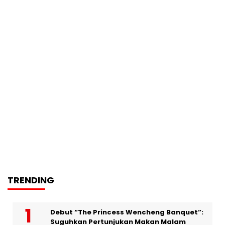
TRENDING
Debut “The Princess Wencheng Banquet”:
Suguhkan Pertunjukan Makan Malam