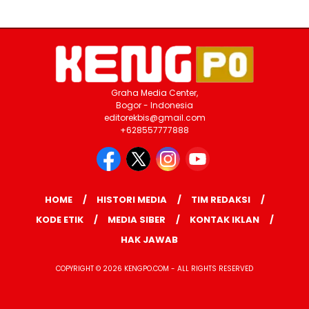
Graha Media Center,
Bogor - Indonesia
editorekbis@gmail.com
+628557777888
HOME
HISTORI MEDIA
TIM REDAKSI
KODE ETIK
MEDIA SIBER
KONTAK IKLAN
HAK JAWAB
COPYRIGHT © 2026 KENGPO.COM - ALL RIGHTS RESERVED