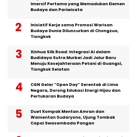
Imersif Pertama yang Memadukan Elemen
Budaya dan Pariwisata
Inisiatif Kerja sama Promosi Warisan
Budaya Dunia Diluncurkan di Chongzuo,
Tiongkok
Xinhua Silk Road: Integrasi AI dalam
Budidaya Sutra Murbei Jadi Jalur Baru
Menuju Kesejahteraan Petani di Guangxi,
Tiongkok Selatan
CGN Gelar “Open Day” Serentak di Lima
Negara, Dorong Edukasi Energi Hijau dan
Pertukaran Budaya
Duet Kompak Mentan Amran dan
Wamentan Sudaryono, Ujung Tombak
Capai Swasembada Pangan