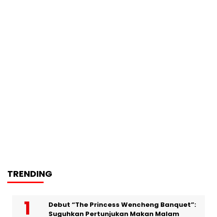
TRENDING
Debut “The Princess Wencheng Banquet”:
Suguhkan Pertunjukan Makan Malam