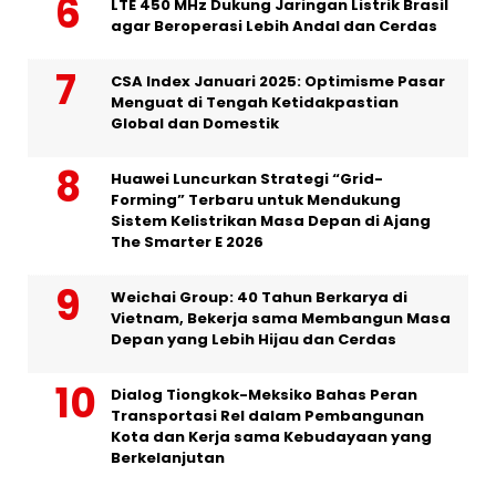
LTE 450 MHz Dukung Jaringan Listrik Brasil
agar Beroperasi Lebih Andal dan Cerdas
CSA Index Januari 2025: Optimisme Pasar
Menguat di Tengah Ketidakpastian
Global dan Domestik
Huawei Luncurkan Strategi “Grid-
Forming” Terbaru untuk Mendukung
Sistem Kelistrikan Masa Depan di Ajang
The Smarter E 2026
Weichai Group: 40 Tahun Berkarya di
Vietnam, Bekerja sama Membangun Masa
Depan yang Lebih Hijau dan Cerdas
Dialog Tiongkok-Meksiko Bahas Peran
Transportasi Rel dalam Pembangunan
Kota dan Kerja sama Kebudayaan yang
Berkelanjutan