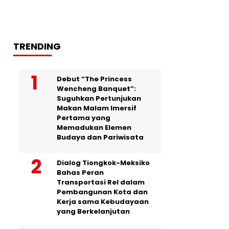
TRENDING
Debut “The Princess
Wencheng Banquet”:
Suguhkan Pertunjukan
Makan Malam Imersif
Pertama yang
Memadukan Elemen
Budaya dan Pariwisata
Dialog Tiongkok-Meksiko
Bahas Peran
Transportasi Rel dalam
Pembangunan Kota dan
Kerja sama Kebudayaan
yang Berkelanjutan