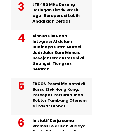
LTE 450 MHz Dukung
Jaringan Listrik Brasil
agar Beroperasi Lebih
Andal dan Cerdas
Xinhua Silk Road:
Integrasi AI dalam
Budidaya Sutra Murbei
Jadi Jalur Baru Menuju
Kesejahteraan Petani di
Guangxi, Tiongkok
Selatan
EACON Resmi Melantai di
Bursa Efek Hong Kong,
Percepat Pertumbuhan
Sektor Tambang Otonom
di Pasar Global
Inisiatif Kerja sama
Promosi Warisan Budaya