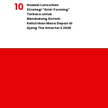
Huawei Luncurkan
Strategi “Grid-Forming”
Terbaru untuk
Mendukung Sistem
Kelistrikan Masa Depan di
Ajang The Smarter E 2026