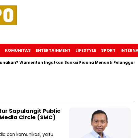
KOMUNITAS
ENTERTAINMENT
LIFESTYLE
SPORT
INTERN
nakan? Wamentan Ingatkan Sanksi Pidana Menanti Pelanggar
ur Sapulangit Public
 Media Circle (SMC)
ia dan komunikasi, yaitu