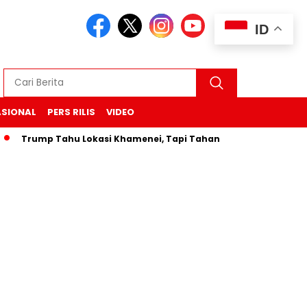
ID
ASIONAL
PERS RILIS
VIDEO
Trump Tahu Lokasi Khamenei, Tapi Tahan Serangan “Untuk Se