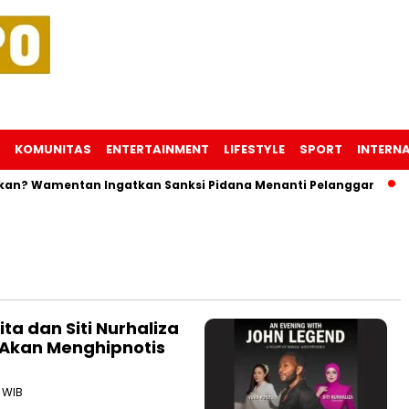
KOMUNITAS
ENTERTAINMENT
LIFESTYLE
SPORT
INTERN
? Wamentan Ingatkan Sanksi Pidana Menanti Pelanggar
Tru
a dan Siti Nurhaliza
Akan Menghipnotis
1 WIB