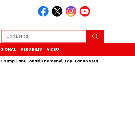
ASIONAL
PERS RILIS
VIDEO
mp Tahu Lokasi Khamenei, Tapi Tahan Serangan “Untuk Sekaran