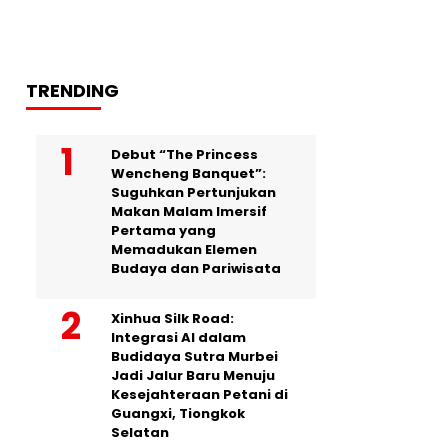
TRENDING
Debut “The Princess
Wencheng Banquet”:
Suguhkan Pertunjukan
Makan Malam Imersif
Pertama yang
Memadukan Elemen
Budaya dan Pariwisata
Xinhua Silk Road:
Integrasi AI dalam
Budidaya Sutra Murbei
Jadi Jalur Baru Menuju
Kesejahteraan Petani di
Guangxi, Tiongkok
Selatan