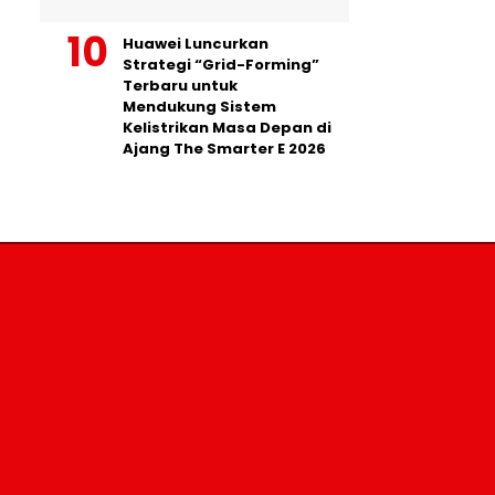
Huawei Luncurkan
Strategi “Grid-Forming”
Terbaru untuk
Mendukung Sistem
Kelistrikan Masa Depan di
Ajang The Smarter E 2026