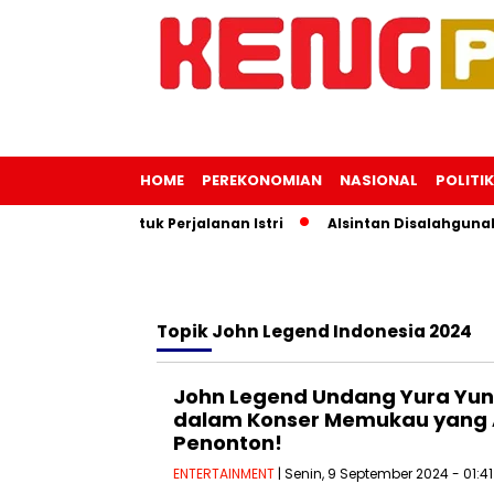
HOME
PEREKONOMIAN
NASIONAL
POLITIK
ng Negara untuk Perjalanan Istri
Alsintan Disalahgunakan
Topik
John Legend Indonesia 2024
John Legend Undang Yura Yunit
dalam Konser Memukau yang 
Penonton!
ENTERTAINMENT
| Senin, 9 September 2024 - 01:4