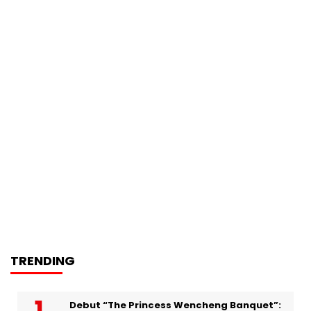
TRENDING
Debut “The Princess Wencheng Banquet”: