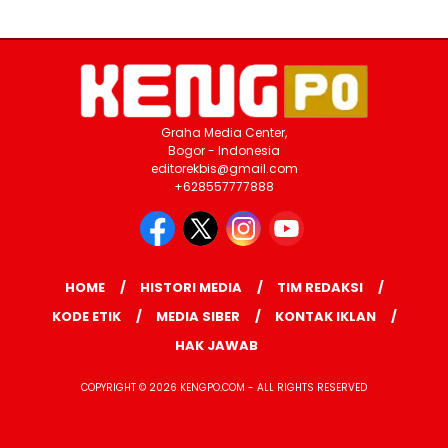
Graha Media Center,
Bogor - Indonesia
editorekbis@gmail.com
+628557777888
HOME
HISTORI MEDIA
TIM REDAKSI
KODE ETIK
MEDIA SIBER
KONTAK IKLAN
HAK JAWAB
COPYRIGHT © 2026 KENGPO.COM - ALL RIGHTS RESERVED