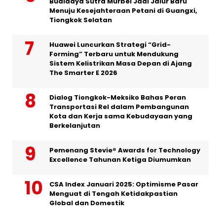
Budidaya Sutra Murbei Jadi Jalur Baru
Menuju Kesejahteraan Petani di Guangxi,
Tiongkok Selatan
Huawei Luncurkan Strategi “Grid-
Forming” Terbaru untuk Mendukung
Sistem Kelistrikan Masa Depan di Ajang
The Smarter E 2026
Dialog Tiongkok-Meksiko Bahas Peran
Transportasi Rel dalam Pembangunan
Kota dan Kerja sama Kebudayaan yang
Berkelanjutan
Pemenang Stevie® Awards for Technology
Excellence Tahunan Ketiga Diumumkan
CSA Index Januari 2025: Optimisme Pasar
Menguat di Tengah Ketidakpastian
Global dan Domestik