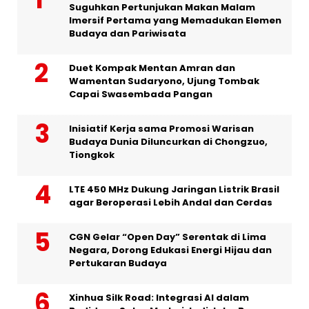
Suguhkan Pertunjukan Makan Malam
Imersif Pertama yang Memadukan Elemen
Budaya dan Pariwisata
Duet Kompak Mentan Amran dan
Wamentan Sudaryono, Ujung Tombak
Capai Swasembada Pangan
Inisiatif Kerja sama Promosi Warisan
Budaya Dunia Diluncurkan di Chongzuo,
Tiongkok
LTE 450 MHz Dukung Jaringan Listrik Brasil
agar Beroperasi Lebih Andal dan Cerdas
CGN Gelar “Open Day” Serentak di Lima
Negara, Dorong Edukasi Energi Hijau dan
Pertukaran Budaya
Xinhua Silk Road: Integrasi AI dalam