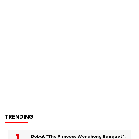
TRENDING
Debut “The Princess Wencheng Banquet”: