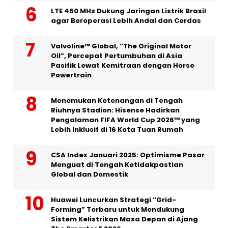
LTE 450 MHz Dukung Jaringan Listrik Brasil
agar Beroperasi Lebih Andal dan Cerdas
Valvoline™ Global, “The Original Motor
Oil”, Percepat Pertumbuhan di Asia
Pasifik Lewat Kemitraan dengan Horse
Powertrain
Menemukan Ketenangan di Tengah
Riuhnya Stadion: Hisense Hadirkan
Pengalaman FIFA World Cup 2026™ yang
Lebih Inklusif di 16 Kota Tuan Rumah
CSA Index Januari 2025: Optimisme Pasar
Menguat di Tengah Ketidakpastian
Global dan Domestik
Huawei Luncurkan Strategi “Grid-
Forming” Terbaru untuk Mendukung
Sistem Kelistrikan Masa Depan di Ajang