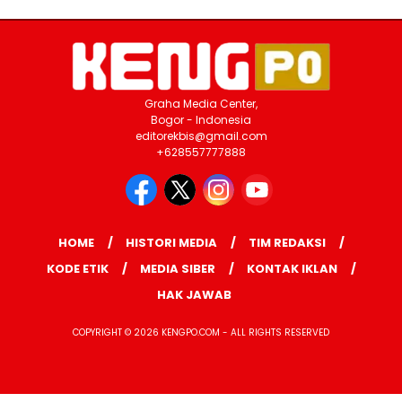
Graha Media Center,
Bogor - Indonesia
editorekbis@gmail.com
+628557777888
HOME
HISTORI MEDIA
TIM REDAKSI
KODE ETIK
MEDIA SIBER
KONTAK IKLAN
HAK JAWAB
COPYRIGHT © 2026 KENGPO.COM - ALL RIGHTS RESERVED