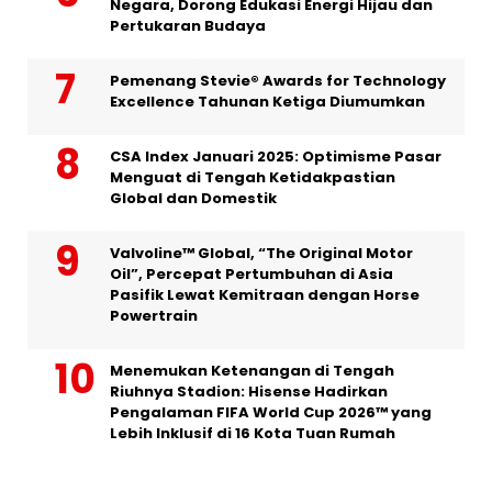
Negara, Dorong Edukasi Energi Hijau dan
Pertukaran Budaya
Pemenang Stevie® Awards for Technology
Excellence Tahunan Ketiga Diumumkan
CSA Index Januari 2025: Optimisme Pasar
Menguat di Tengah Ketidakpastian
Global dan Domestik
Valvoline™ Global, “The Original Motor
Oil”, Percepat Pertumbuhan di Asia
Pasifik Lewat Kemitraan dengan Horse
Powertrain
Menemukan Ketenangan di Tengah
Riuhnya Stadion: Hisense Hadirkan
Pengalaman FIFA World Cup 2026™ yang
Lebih Inklusif di 16 Kota Tuan Rumah