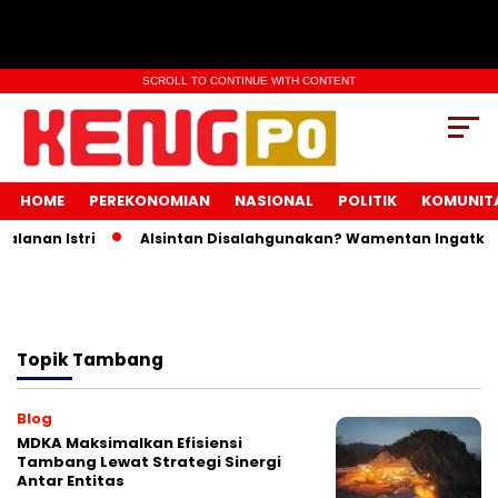
SCROLL TO CONTINUE WITH CONTENT
HOME
PEREKONOMIAN
NASIONAL
POLITIK
KOMUNIT
lanan Istri
Alsintan Disalahgunakan? Wamentan Ingatkan 
Topik
Tambang
Blog
MDKA Maksimalkan Efisiensi
Tambang Lewat Strategi Sinergi
Antar Entitas