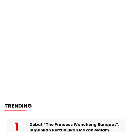
TRENDING
Debut “The Princess Wencheng Banquet”:
Suguhkan Pertunjukan Makan Malam