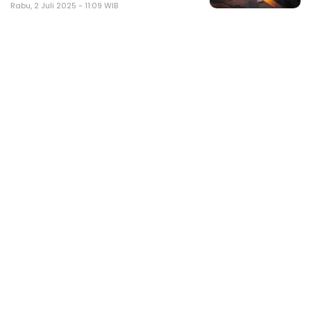
Rabu, 2 Juli 2025 - 11:09 WIB