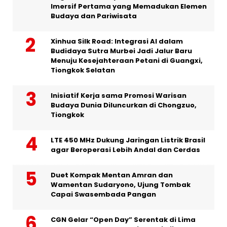
Imersif Pertama yang Memadukan Elemen
Budaya dan Pariwisata
Xinhua Silk Road: Integrasi AI dalam
Budidaya Sutra Murbei Jadi Jalur Baru
Menuju Kesejahteraan Petani di Guangxi,
Tiongkok Selatan
Inisiatif Kerja sama Promosi Warisan
Budaya Dunia Diluncurkan di Chongzuo,
Tiongkok
LTE 450 MHz Dukung Jaringan Listrik Brasil
agar Beroperasi Lebih Andal dan Cerdas
Duet Kompak Mentan Amran dan
Wamentan Sudaryono, Ujung Tombak
Capai Swasembada Pangan
CGN Gelar “Open Day” Serentak di Lima