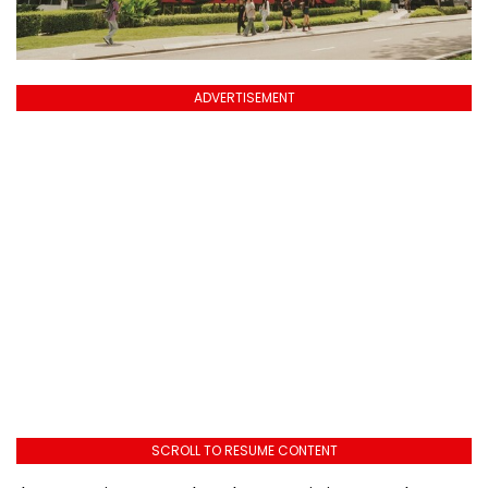
ADVERTISEMENT
SCROLL TO RESUME CONTENT