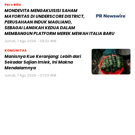
Pers Rilis
MONDEVITA MENGAKUISISI SAHAM
MAYORITAS DI UNDERSCORE DISTRICT,
PERUSAHAAN INDUK MAGLIANO,
SEBAGAI LANGKAH KEDUA DALAM
MEMBANGUN PLATFORM MEREK MEWAH ITALIA BARU
Jumat, 7 Agu 2026 - 09:32 WIB
KOMUNITAS
Manisnya Kue Keranjang: Lebih dari
Sekadar Sajian Imlek, Ini Makna
Mendalamnya
Jumat, 7 Agu 2026 - 07:03 WIB