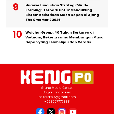
Huawei Luncurkan Strategi “Grid-
Forming” Terbaru untuk Mendukung
Sistem Kelistrikan Masa Depan di Ajang
The Smarter E 2026
Weichai Group: 40 Tahun Berkarya di
Vietnam, Bekerja sama Membangun Masa
Depan yang Lebih Hijau dan Cerdas
Graha Media Center,
Bogor - Indonesia
editorekbis@gmail.com
+628557777888