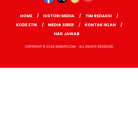
HOME
HISTORI MEDIA
TIM REDAKSI
KODE ETIK
MEDIA SIBER
KONTAK IKLAN
HAK JAWAB
COPYRIGHT © 2026 KENGPO.COM - ALL RIGHTS RESERVED