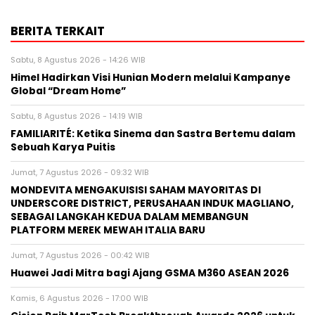
BERITA TERKAIT
Sabtu, 8 Agustus 2026 - 14:26 WIB
Himel Hadirkan Visi Hunian Modern melalui Kampanye
Global “Dream Home”
Sabtu, 8 Agustus 2026 - 14:19 WIB
FAMILIARITÉ: Ketika Sinema dan Sastra Bertemu dalam
Sebuah Karya Puitis
Jumat, 7 Agustus 2026 - 09:32 WIB
MONDEVITA MENGAKUISISI SAHAM MAYORITAS DI
UNDERSCORE DISTRICT, PERUSAHAAN INDUK MAGLIANO,
SEBAGAI LANGKAH KEDUA DALAM MEMBANGUN
PLATFORM MEREK MEWAH ITALIA BARU
Jumat, 7 Agustus 2026 - 00:42 WIB
Huawei Jadi Mitra bagi Ajang GSMA M360 ASEAN 2026
Kamis, 6 Agustus 2026 - 17:00 WIB