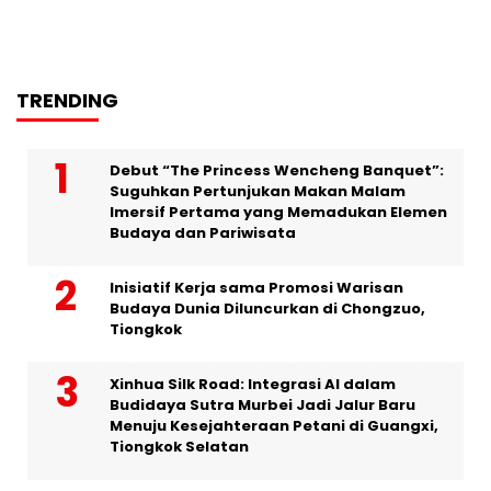
TRENDING
Debut “The Princess Wencheng Banquet”:
Suguhkan Pertunjukan Makan Malam
Imersif Pertama yang Memadukan Elemen
Budaya dan Pariwisata
Inisiatif Kerja sama Promosi Warisan
Budaya Dunia Diluncurkan di Chongzuo,
Tiongkok
Xinhua Silk Road: Integrasi AI dalam
Budidaya Sutra Murbei Jadi Jalur Baru
Menuju Kesejahteraan Petani di Guangxi,
Tiongkok Selatan