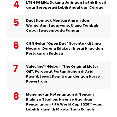
LTE 450 MHz Dukung Jaringan Listrik Brasil
agar Beroperasi Lebih Andal dan Cerdas
Duet Kompak Mentan Amran dan
Wamentan Sudaryono, Ujung Tombak
Capai Swasembada Pangan
CGN Gelar “Open Day” Serentak di Lima
Negara, Dorong Edukasi Energi Hijau dan
Pertukaran Budaya
Valvoline™ Global, “The Original Motor
Oil”, Percepat Pertumbuhan di Asia
Pasifik Lewat Kemitraan dengan Horse
Powertrain
Menemukan Ketenangan di Tengah
Riuhnya Stadion: Hisense Hadirkan
Pengalaman FIFA World Cup 2026™ yang
Lebih Inklusif di 16 Kota Tuan Rumah