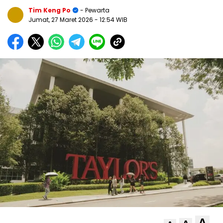
Tim Keng Po
- Pewarta
Jumat, 27 Maret 2026
- 12:54 WIB
A