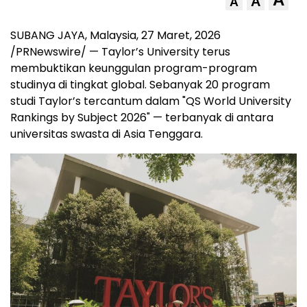
A
A
SUBANG JAYA, Malaysia
,
27 Maret, 2026
/PRNewswire/ — Taylor’s University terus
membuktikan keunggulan program-program
studinya di tingkat global. Sebanyak 20 program
studi Taylor’s tercantum dalam "QS World University
Rankings by Subject 2026" — terbanyak di antara
universitas swasta di Asia Tenggara.