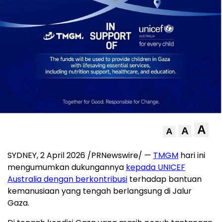
A
A
A
SYDNEY, 2 April 2026 /PRNewswire/ —
TMGM
hari ini
mengumumkan dukungannya
kepada UNICEF
Australia dengan berkontribusi
terhadap bantuan
kemanusiaan yang tengah berlangsung di Jalur
Gaza.