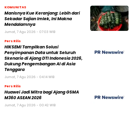
KOMUNITAS
Manisnya Kue Keranjang: Lebih dari
Sekadar Sajian Imlek, Ini Makna
Mendalamnya
Jumat, 7 Agu 2026 - 07:03 WIB
Pers Rilis
HIKSEMI Tampilkan Solusi
Penyimpanan Data untuk Seluruh
Skenario di Ajang DTI Indonesia 2026,
Dukung Pengembangan AI di Asia
Tenggara
Jumat, 7 Agu 2026 - 04:14 WIB
Pers Rilis
Huawei Jadi Mitra bagi Ajang GSMA
M360 ASEAN 2026
Jumat, 7 Agu 2026 - 00:42 WIB