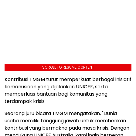
SCROLL TO RESUME CONTENT
Kontribusi TMGM turut memperkuat berbagai inisiatif
kemanusiaan yang dijalankan UNICEF, serta
memperluas bantuan bagi komunitas yang
terdampak krisis.
Seorang juru bicara TMGM mengatakan, "Dunia
usaha memiliki tanggung jawab untuk memberikan
kontribusi yang bermakna pada masa krisis. Dengan
mendukung UNICEF Australia, kami ingin berperan