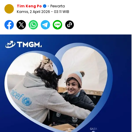
Tim Keng Po
- Pewarta
Kamis, 2 April 2026
- 03:11 WIB