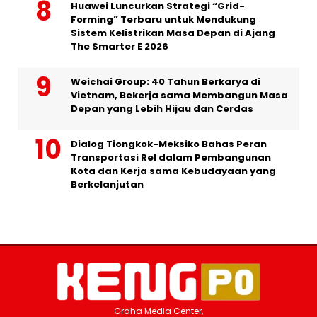
Huawei Luncurkan Strategi “Grid-
Forming” Terbaru untuk Mendukung
Sistem Kelistrikan Masa Depan di Ajang
The Smarter E 2026
Weichai Group: 40 Tahun Berkarya di
Vietnam, Bekerja sama Membangun Masa
Depan yang Lebih Hijau dan Cerdas
Dialog Tiongkok-Meksiko Bahas Peran
Transportasi Rel dalam Pembangunan
Kota dan Kerja sama Kebudayaan yang
Berkelanjutan
Graha Media Center,