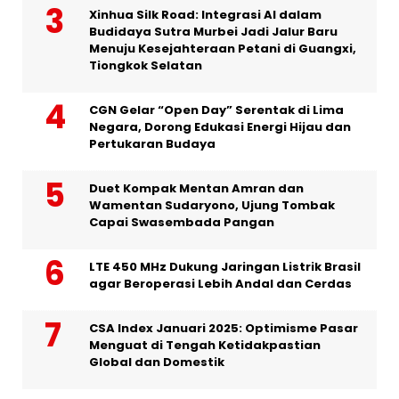
Xinhua Silk Road: Integrasi AI dalam
Budidaya Sutra Murbei Jadi Jalur Baru
Menuju Kesejahteraan Petani di Guangxi,
Tiongkok Selatan
CGN Gelar “Open Day” Serentak di Lima
Negara, Dorong Edukasi Energi Hijau dan
Pertukaran Budaya
Duet Kompak Mentan Amran dan
Wamentan Sudaryono, Ujung Tombak
Capai Swasembada Pangan
LTE 450 MHz Dukung Jaringan Listrik Brasil
agar Beroperasi Lebih Andal dan Cerdas
CSA Index Januari 2025: Optimisme Pasar
Menguat di Tengah Ketidakpastian
Global dan Domestik