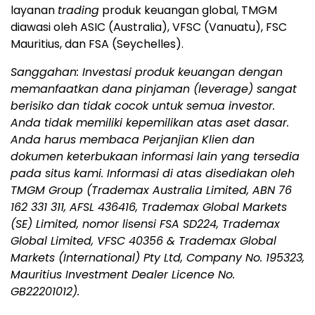
layanan
trading
produk keuangan global, TMGM
diawasi oleh ASIC (Australia), VFSC (Vanuatu), FSC
Mauritius, dan FSA (Seychelles).
Sanggahan: Investasi produk keuangan dengan
memanfaatkan dana pinjaman (leverage) sangat
berisiko dan tidak cocok untuk semua investor.
Anda tidak memiliki kepemilikan atas aset dasar.
Anda harus membaca Perjanjian Klien dan
dokumen keterbukaan informasi lain yang tersedia
pada situs kami. Informasi di atas disediakan oleh
TMGM Group (Trademax Australia Limited, ABN 76
162 331 311, AFSL 436416, Trademax Global Markets
(SE) Limited, nomor lisensi FSA SD224, Trademax
Global Limited, VFSC 40356 & Trademax Global
Markets (International) Pty Ltd, Company No. 195323,
Mauritius Investment Dealer Licence No.
GB22201012).