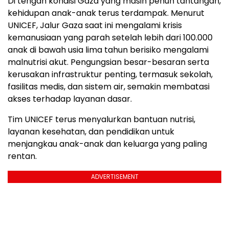
Di tengah kondisi Gaza yang masih penuh tantangan,
kehidupan anak-anak terus terdampak. Menurut
UNICEF, Jalur Gaza saat ini mengalami krisis
kemanusiaan yang parah setelah lebih dari 100.000
anak di bawah usia lima tahun berisiko mengalami
malnutrisi akut. Pengungsian besar-besaran serta
kerusakan infrastruktur penting, termasuk sekolah,
fasilitas medis, dan sistem air, semakin membatasi
akses terhadap layanan dasar.
Tim UNICEF terus menyalurkan bantuan nutrisi,
layanan kesehatan, dan pendidikan untuk
menjangkau anak-anak dan keluarga yang paling
rentan.
ADVERTISEMENT