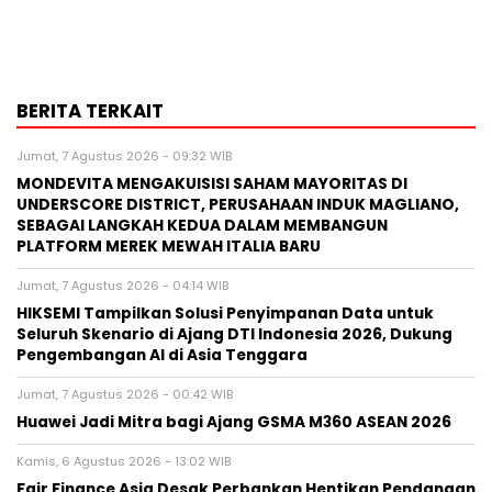
BERITA TERKAIT
Jumat, 7 Agustus 2026 - 09:32 WIB
MONDEVITA MENGAKUISISI SAHAM MAYORITAS DI
UNDERSCORE DISTRICT, PERUSAHAAN INDUK MAGLIANO,
SEBAGAI LANGKAH KEDUA DALAM MEMBANGUN
PLATFORM MEREK MEWAH ITALIA BARU
Jumat, 7 Agustus 2026 - 04:14 WIB
HIKSEMI Tampilkan Solusi Penyimpanan Data untuk
Seluruh Skenario di Ajang DTI Indonesia 2026, Dukung
Pengembangan AI di Asia Tenggara
Jumat, 7 Agustus 2026 - 00:42 WIB
Huawei Jadi Mitra bagi Ajang GSMA M360 ASEAN 2026
Kamis, 6 Agustus 2026 - 13:02 WIB
Fair Finance Asia Desak Perbankan Hentikan Pendanaan