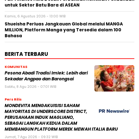
untuk Sektor Batu Bara di ASEAN
Kamis, 6 Agustus 2026 - 13:00 WIB
Shueisha Perluas Jangkauan Global melalui MANGA
MILLION, Platform Manga yang Tersedia dalam 100
Bahasa
BERITA TERBARU
KOMUNITAS
Pesona Abadi Tradisi Imlek: Lebih dari
Sekadar Angpao dan Barongsai
Sabtu, 8 Agu 2026 - 07:01 WIB
Pers Rilis
MONDEVITA MENGAKUISISI SAHAM
MAYORITAS DI UNDERSCORE DISTRICT,
PERUSAHAAN INDUK MAGLIANO,
SEBAGAI LANGKAH KEDUA DALAM
MEMBANGUN PLATFORM MEREK MEWAH ITALIA BARU
Jumat, 7 Agu 2026 - 09:32 WIB