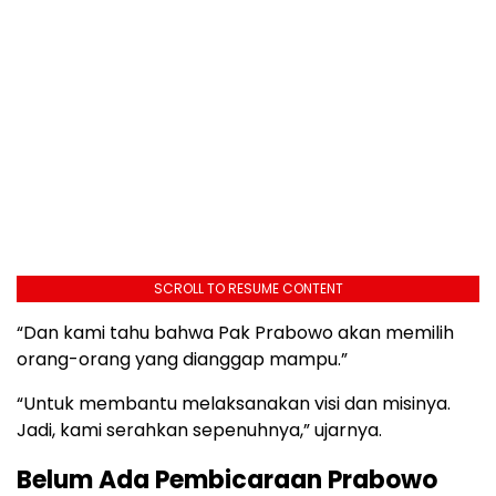
SCROLL TO RESUME CONTENT
“Dan kami tahu bahwa Pak Prabowo akan memilih
orang-orang yang dianggap mampu.”
“Untuk membantu melaksanakan visi dan misinya.
Jadi, kami serahkan sepenuhnya,” ujarnya.
Belum Ada Pembicaraan Prabowo