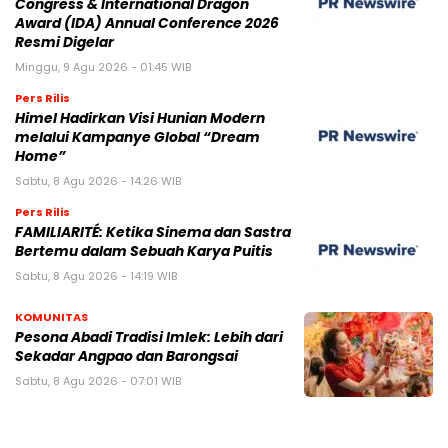
Congress & International Dragon
Award (IDA) Annual Conference 2026
Resmi Digelar
Minggu, 9 Agu 2026 - 01:45 WIB
Pers Rilis
Himel Hadirkan Visi Hunian Modern
melalui Kampanye Global “Dream
Home”
Sabtu, 8 Agu 2026 - 14:26 WIB
Pers Rilis
FAMILIARITÉ: Ketika Sinema dan Sastra
Bertemu dalam Sebuah Karya Puitis
Sabtu, 8 Agu 2026 - 14:19 WIB
KOMUNITAS
Pesona Abadi Tradisi Imlek: Lebih dari
Sekadar Angpao dan Barongsai
Sabtu, 8 Agu 2026 - 07:01 WIB