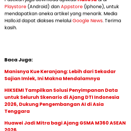
Playstore
(Android) dan
Appstore
(iphone), untuk
mendapatkan aneka artikel yang menarik. Media
Hallo.id dapat diakses melalui
Google News
. Terima
kasih.
Baca Juga:
Manisnya Kue Keranjang: Lebih dari Sekadar
Sajian Imlek, Ini Makna Mendalamnya
HIKSEMI Tampilkan Solusi Penyimpanan Data
untuk Seluruh Skenario di Ajang DTI Indonesia
2026, Dukung Pengembangan AI di Asia
Tenggara
Huawei Jadi Mitra bagi Ajang GSMA M360 ASEAN
2026