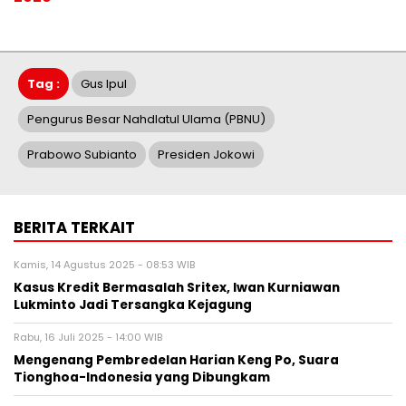
Tag :
Gus Ipul
Pengurus Besar Nahdlatul Ulama (PBNU)
Prabowo Subianto
Presiden Jokowi
BERITA TERKAIT
Kamis, 14 Agustus 2025 - 08:53 WIB
Kasus Kredit Bermasalah Sritex, Iwan Kurniawan
Lukminto Jadi Tersangka Kejagung
Rabu, 16 Juli 2025 - 14:00 WIB
Mengenang Pembredelan Harian Keng Po, Suara
Tionghoa-Indonesia yang Dibungkam