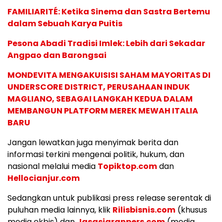
FAMILIARITÉ: Ketika Sinema dan Sastra Bertemu
dalam Sebuah Karya Puitis
Pesona Abadi Tradisi Imlek: Lebih dari Sekadar
Angpao dan Barongsai
MONDEVITA MENGAKUISISI SAHAM MAYORITAS DI
UNDERSCORE DISTRICT, PERUSAHAAN INDUK
MAGLIANO, SEBAGAI LANGKAH KEDUA DALAM
MEMBANGUN PLATFORM MEREK MEWAH ITALIA
BARU
Jangan lewatkan juga menyimak berita dan
informasi terkini mengenai politik, hukum, dan
nasional melalui media
Topiktop.com
dan
Hellocianjur.com
Sedangkan untuk publikasi press release serentak di
puluhan media lainnya, klik
Rilisbisnis.com
(khusus
media ekbis) dan
Jasasiaranpers.com
(media