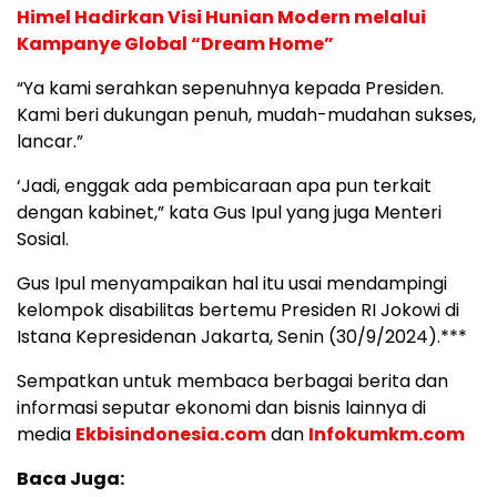
Himel Hadirkan Visi Hunian Modern melalui
Kampanye Global “Dream Home”
“Ya kami serahkan sepenuhnya kepada Presiden.
Kami beri dukungan penuh, mudah-mudahan sukses,
lancar.”
‘Jadi, enggak ada pembicaraan apa pun terkait
dengan kabinet,” kata Gus Ipul yang juga Menteri
Sosial.
Gus Ipul menyampaikan hal itu usai mendampingi
kelompok disabilitas bertemu Presiden RI Jokowi di
Istana Kepresidenan Jakarta, Senin (30/9/2024).***
Sempatkan untuk membaca berbagai berita dan
informasi seputar ekonomi dan bisnis lainnya di
media
Ekbisindonesia.com
dan
Infokumkm.com
Baca Juga: