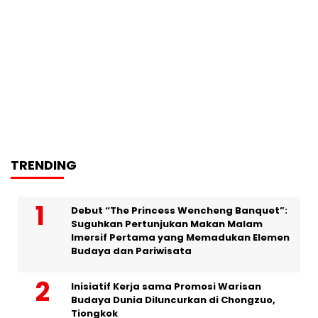
TRENDING
Debut “The Princess Wencheng Banquet”:
Suguhkan Pertunjukan Makan Malam
Imersif Pertama yang Memadukan Elemen
Budaya dan Pariwisata
Inisiatif Kerja sama Promosi Warisan
Budaya Dunia Diluncurkan di Chongzuo,
Tiongkok