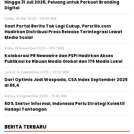
Hingga 31 Juli 2026, Peluang untuk Perkuat Branding
Digital
Sabtu, 16 Mei 2026 - 06:43 WIB
Saat Portal Berita Tak Lagi Cukup, Persrilis.com
Hadirkan Distribusi Press Release Terintegrasi Lewat
Media Sosial
Rabu, 19 November 2025 - 13:57 WIB
Kolaborasi PR Newswire dan PSPI Hadirkan Akses
Publikasi ke Ribuan Media Global dan 175 Media Lokal
Jumat, 12 September 2025 - 22:02 WIB
Dari Optimis Jadi Waspada, CSA Index September 2025
di 65,4
Kamis, 11 September 2025 - 13:45 WIB
60% Sektor Informal, Indonesia Perlu Strategi Kolektif
Hadapi Tantangan
BERITA TERBARU