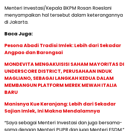
Menteri Investasi/Kepala BKPM Rosan Roeslani
menyampaikan hal tersebut dalam keterangannya
di Jakarta.
Baca Juga:
Pesona Abadi Tradisi Imlek: Lebih dari Sekadar
Angpao dan Barongsai
MONDEVITA MENGAKUISISI SAHAM MAYORITAS DI
UNDERSCORE DISTRICT, PERUSAHAAN INDUK
MAGLIANO, SEBAGAI LANGKAH KEDUA DALAM
MEMBANGUN PLATFORM MEREK MEWAH ITALIA
BARU
Manisnya Kue Keranjang: Lebih dari Sekadar
Sajian Imlek, Ini Makna Mendalamnya
“Saya sebagai Menteri Investasi dan juga bersama-
sama dengan Menteri PUPR dan juga Menteri ESDM.”