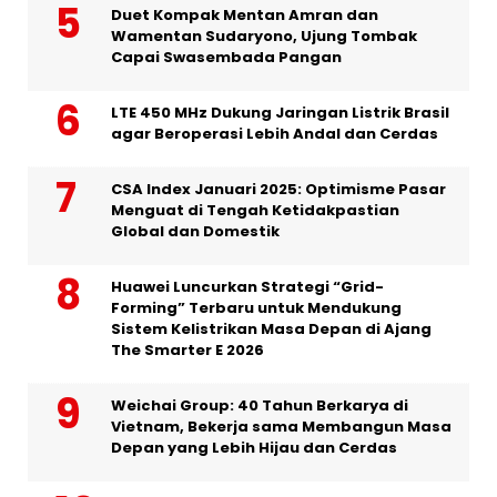
Duet Kompak Mentan Amran dan
Wamentan Sudaryono, Ujung Tombak
Capai Swasembada Pangan
LTE 450 MHz Dukung Jaringan Listrik Brasil
agar Beroperasi Lebih Andal dan Cerdas
CSA Index Januari 2025: Optimisme Pasar
Menguat di Tengah Ketidakpastian
Global dan Domestik
Huawei Luncurkan Strategi “Grid-
Forming” Terbaru untuk Mendukung
Sistem Kelistrikan Masa Depan di Ajang
The Smarter E 2026
Weichai Group: 40 Tahun Berkarya di
Vietnam, Bekerja sama Membangun Masa
Depan yang Lebih Hijau dan Cerdas