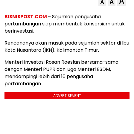
A
A
A
BISNISPOST.COM
– Sejumlah pengusaha
pertambangan siap membentuk konsorsium untuk
berinvestasi.
Rencananya akan masuk pada sejumlah sektor di Ibu
Kota Nusantara (IKN), Kalimantan Timur.
Menteri Investasi Rosan Roeslan bersama-sama
dengan Menteri PUPR dan juga Menteri ESDM,
mendampingi lebih dari 16 pengusaha
pertambangan
ADVERTISEMENT