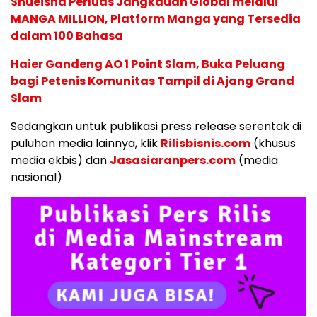
Shueisha Perluas Jangkauan Global melalui
MANGA MILLION, Platform Manga yang Tersedia
dalam 100 Bahasa
Haier Gandeng AO 1 Point Slam, Buka Peluang
bagi Petenis Komunitas Tampil di Ajang Grand
Slam
Sedangkan untuk publikasi press release serentak di
puluhan media lainnya, klik
Rilisbisnis.com
(khusus
media ekbis) dan
Jasasiaranpers.com
(media
nasional)