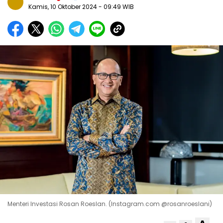
Kamis, 10 Oktober 2024
- 09:49 WIB
Menteri Investasi Rosan Roeslan. (Instagram.com @rosanroeslani)