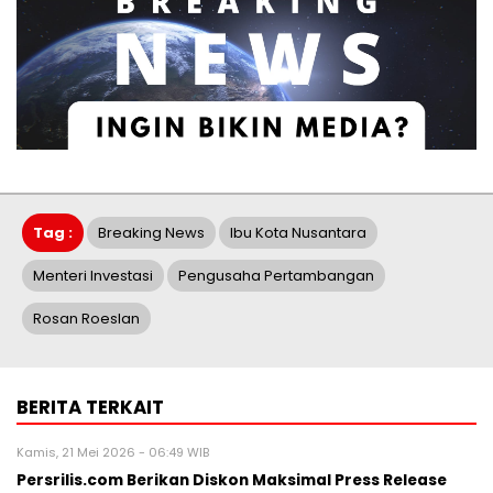
Tag :
Breaking News
Ibu Kota Nusantara
Menteri Investasi
Pengusaha Pertambangan
Rosan Roeslan
BERITA TERKAIT
Kamis, 21 Mei 2026 - 06:49 WIB
Persrilis.com Berikan Diskon Maksimal Press Release