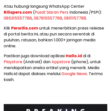
Atau hubungi langsung WhatsApp Center
Rilispers.com
(
Pusat Siaran Pers
Indonesia /PSPI):
085315557788
,
087815557788
,
08111157788
.
Klik
Persrilis.com
untuk menerbitkan press release
di portal berita ini, atau pun secara serentak di
puluhan, ratusan, bahkan 1.000+ jaringan media
online.
Pastikan juga download aplikasi
Hallo.id
di di
Playstore
(Android) dan
Appstore
(iphone), untuk
mendapatkan aneka artikel yang menarik. Media
Hallo.id dapat diakses melalui
Google News
. Terima
kasih.