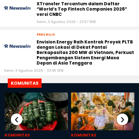
XTransfer Tercantum dalam Daftar
“World’s Top Fintech Companies 2026”
versi CNBC
Senin, 3 Agustus 2026 - 23:57 WIB
PERS RILIS
Envision Energy Raih Kontrak Proyek PLTB
dengan Lokasi di Dekat Pantai
Berkapasitas 200 MW di Vietnam, Perkuat
Pengembangan Sistem Energi Masa
Depan di Asia Tenggara
Senin, 3 Agustus 2026 - 23:45 WIB
KOMUNITAS
‹
›
KOMUNITAS
KOMUNITAS