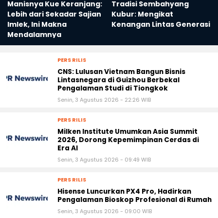
Manisnya Kue Keranjang:
Tradisi Sembahyang
Lebih dari Sekadar Sajian
Kubur: Mengikat
Imlek, Ini Makna
Kenangan Lintas Generasi
Mendalamnya
PERS RILIS
CNS: Lulusan Vietnam Bangun Bisnis
Lintasnegara di Guizhou Berbekal
Pengalaman Studi di Tiongkok
Senin, 3 Agustus 2026 - 22:26 WIB
PERS RILIS
Milken Institute Umumkan Asia Summit
2026, Dorong Kepemimpinan Cerdas di
Era AI
Senin, 3 Agustus 2026 - 09:49 WIB
PERS RILIS
Hisense Luncurkan PX4 Pro, Hadirkan
Pengalaman Bioskop Profesional di Rumah
Senin, 3 Agustus 2026 - 09:00 WIB