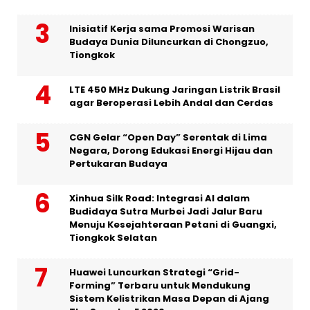
Inisiatif Kerja sama Promosi Warisan
Budaya Dunia Diluncurkan di Chongzuo,
Tiongkok
LTE 450 MHz Dukung Jaringan Listrik Brasil
agar Beroperasi Lebih Andal dan Cerdas
CGN Gelar “Open Day” Serentak di Lima
Negara, Dorong Edukasi Energi Hijau dan
Pertukaran Budaya
Xinhua Silk Road: Integrasi AI dalam
Budidaya Sutra Murbei Jadi Jalur Baru
Menuju Kesejahteraan Petani di Guangxi,
Tiongkok Selatan
Huawei Luncurkan Strategi “Grid-
Forming” Terbaru untuk Mendukung
Sistem Kelistrikan Masa Depan di Ajang