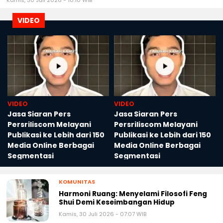
Kamis, 30 Juli 2026 - 10:10 WIB
VIDEO
VIDEO
VIDEO
Jasa Siaran Pers
Jasa Siaran Pers
Persriliscom Melayani
Persriliscom Melayani
Publikasi ke Lebih dari 150
Publikasi ke Lebih dari 150
Media Online Berbagai
Media Online Berbagai
Segmentasi
Segmentasi
KOMUNITAS
Harmoni Ruang: Menyelami Filosofi Feng
Shui Demi Keseimbangan Hidup
Kamis, 30 Juli 2026 - 07:07 WIB