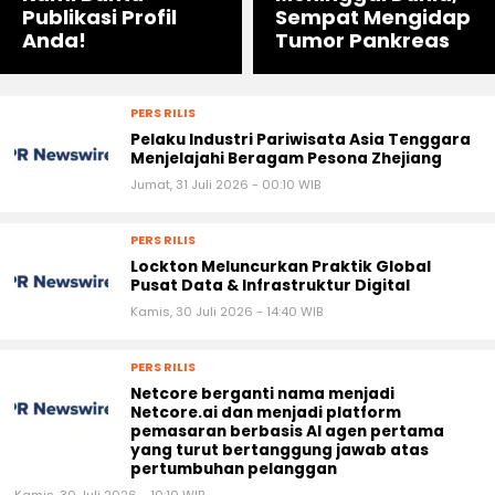
Publikasi Profil
Sempat Mengidap
Anda!
Tumor Pankreas
PERS RILIS
Pelaku Industri Pariwisata Asia Tenggara
Menjelajahi Beragam Pesona Zhejiang
Jumat, 31 Juli 2026 - 00:10 WIB
PERS RILIS
Lockton Meluncurkan Praktik Global
Pusat Data & Infrastruktur Digital
Kamis, 30 Juli 2026 - 14:40 WIB
PERS RILIS
Netcore berganti nama menjadi
Netcore.ai dan menjadi platform
pemasaran berbasis AI agen pertama
yang turut bertanggung jawab atas
pertumbuhan pelanggan