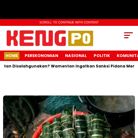
SCROLL TO CONTINUE WITH CONTENT
HOME
PEREKONOMIAN
NASIONAL
POLITIK
KOMUNIT
Disalahgunakan? Wamentan Ingatkan Sanksi Pidana Menanti Pel