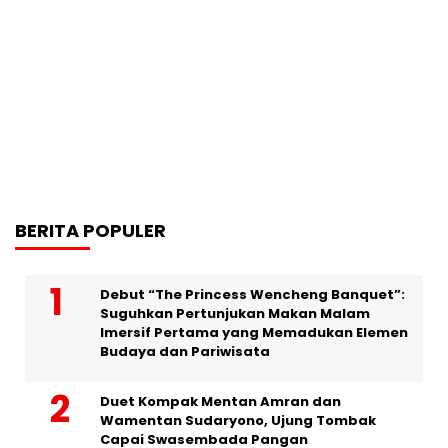
BERITA POPULER
Debut “The Princess Wencheng Banquet”:
Suguhkan Pertunjukan Makan Malam
Imersif Pertama yang Memadukan Elemen
Budaya dan Pariwisata
Duet Kompak Mentan Amran dan
Wamentan Sudaryono, Ujung Tombak
Capai Swasembada Pangan