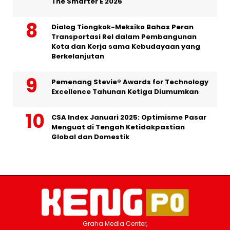
The Smarter E 2026
Dialog Tiongkok-Meksiko Bahas Peran
Transportasi Rel dalam Pembangunan
Kota dan Kerja sama Kebudayaan yang
Berkelanjutan
Pemenang Stevie® Awards for Technology
Excellence Tahunan Ketiga Diumumkan
CSA Index Januari 2025: Optimisme Pasar
Menguat di Tengah Ketidakpastian
Global dan Domestik
Graha Media Center,