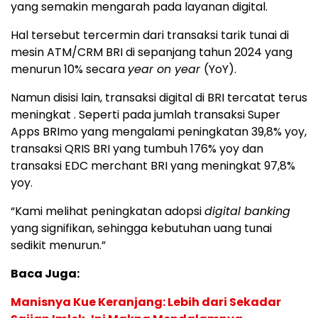
yang semakin mengarah pada layanan digital.
Hal tersebut tercermin dari transaksi tarik tunai di
mesin ATM/CRM BRI di sepanjang tahun 2024 yang
menurun 10% secara
year on year
(YoY).
Namun disisi lain, transaksi digital di BRI tercatat terus
meningkat . Seperti pada jumlah transaksi Super
Apps BRImo yang mengalami peningkatan 39,8% yoy,
transaksi QRIS BRI yang tumbuh 176% yoy dan
transaksi EDC merchant BRI yang meningkat 97,8%
yoy.
“Kami melihat peningkatan adopsi
digital banking
yang signifikan, sehingga kebutuhan uang tunai
sedikit menurun.”
Baca Juga:
Manisnya Kue Keranjang: Lebih dari Sekadar