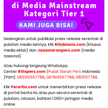
Sedangkan untuk publikasi press release serentak di
puluhan media lainnya, klik
Rilisbisnis.com
(khusus
media ekbis) dan
Jasasiaranpers.com
(media
nasional)
Atau hubungi langsung WhatsApp
Center
Rilispers.com
(
Pusat Siaran Pers
Indonesia
/PSPI):
085315557788
,
087815557788
,
08111157788
.
Klik
Persrilis.com
untuk menerbitkan press release
di portal berita ini, atau pun secara serentak di
puluhan, ratusan, bahkan 1.000+ jaringan media
online.