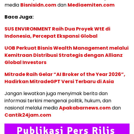
media
Bisnisidn.com
dan
Mediaemiten.com
Baca Juga:
SUS ENVIRONMENT Raih Dua Proyek WtE di
Indonesia, Percepat Ekspansi Global
UOB Perkuat Bisnis Wealth Management melalui
Kemitraan Distribusi Strategis dengan Allianz
Global Investors
Mitrade Raih Gelar “AI Broker of the Year 2026”,
Hadirkan MitradeGPT Versi Terbaru di Asia
Jangan lewatkan juga menyimak berita dan
informasi terkini mengenai politik, hukum, dan
nasional melalui media
Apakabarnews.com
dan
Cantik24jam.com