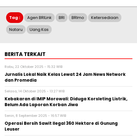
Tag :
Agen BRILink
BRI
BRImo
Ketersediaan
Nataru
Uang Kas
BERITA TERKAIT
Rabu, 22 Oktober 2025 - 15:32 WIB
Jurnalis Lokal Naik Kelas Lewat 24 Jam News Network
dan Promedia
Selasa, 14 Oktober 2025 - 13:27 WIB
Kebakaran di IMIP Morowali: Diduga Korsleting Listrik,
Belum Ada Laporan Korban Jiwa
Senin, 8 September 2025 - 16:57 WIB
Operasi Bersih Sawit Ilegal 360 Hektare di Gunung
Leuser