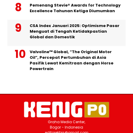
Pemenang Stevie® Awards for Technology
Excellence Tahunan Ketiga Diumumkan
CSA Index Januari 2025: Optimisme Pasar
Menguat di Tengah Ketidakpastian
Global dan Domestik
Valvoline™ Global, “The Original Motor
Oil”, Percepat Pertumbuhan di Asia
Pasifik Lewat Kemitraan dengan Horse
Powertrain
Graha Media Center,
Bogor - Indonesia
editorekbis@gmail.com