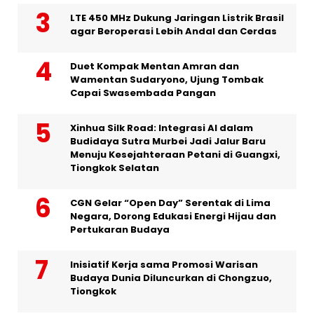
LTE 450 MHz Dukung Jaringan Listrik Brasil
agar Beroperasi Lebih Andal dan Cerdas
Duet Kompak Mentan Amran dan
Wamentan Sudaryono, Ujung Tombak
Capai Swasembada Pangan
Xinhua Silk Road: Integrasi AI dalam
Budidaya Sutra Murbei Jadi Jalur Baru
Menuju Kesejahteraan Petani di Guangxi,
Tiongkok Selatan
CGN Gelar “Open Day” Serentak di Lima
Negara, Dorong Edukasi Energi Hijau dan
Pertukaran Budaya
Inisiatif Kerja sama Promosi Warisan
Budaya Dunia Diluncurkan di Chongzuo,
Tiongkok