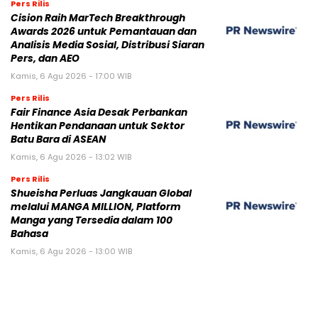
Pers Rilis
Cision Raih MarTech Breakthrough
Awards 2026 untuk Pemantauan dan
Analisis Media Sosial, Distribusi Siaran
Pers, dan AEO
Kamis, 6 Agu 2026 - 17:00 WIB
Pers Rilis
Fair Finance Asia Desak Perbankan
Hentikan Pendanaan untuk Sektor
Batu Bara di ASEAN
Kamis, 6 Agu 2026 - 13:02 WIB
Pers Rilis
Shueisha Perluas Jangkauan Global
melalui MANGA MILLION, Platform
Manga yang Tersedia dalam 100
Bahasa
Kamis, 6 Agu 2026 - 13:00 WIB