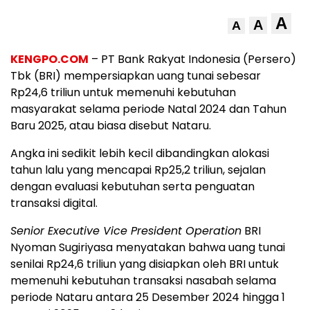
A
A
A
KENGPO.COM
– PT Bank Rakyat Indonesia (Persero)
Tbk (BRI) mempersiapkan uang tunai sebesar
Rp24,6 triliun untuk memenuhi kebutuhan
masyarakat selama periode Natal 2024 dan Tahun
Baru 2025, atau biasa disebut Nataru.
Angka ini sedikit lebih kecil dibandingkan alokasi
tahun lalu yang mencapai Rp25,2 triliun, sejalan
dengan evaluasi kebutuhan serta penguatan
transaksi digital.
Senior Executive Vice President Operation
BRI
Nyoman Sugiriyasa menyatakan bahwa uang tunai
senilai Rp24,6 triliun yang disiapkan oleh BRI untuk
memenuhi kebutuhan transaksi nasabah selama
periode Nataru antara 25 Desember 2024 hingga 1