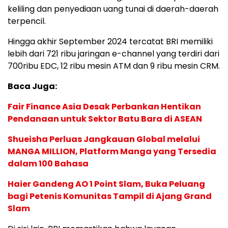
keliling dan penyediaan uang tunai di daerah-daerah
terpencil.
Hingga akhir September 2024 tercatat BRI memiliki
lebih dari 721 ribu jaringan e-channel yang terdiri dari
700ribu EDC, 12 ribu mesin ATM dan 9 ribu mesin CRM.
Baca Juga:
Fair Finance Asia Desak Perbankan Hentikan
Pendanaan untuk Sektor Batu Bara di ASEAN
Shueisha Perluas Jangkauan Global melalui
MANGA MILLION, Platform Manga yang Tersedia
dalam 100 Bahasa
Haier Gandeng AO 1 Point Slam, Buka Peluang
bagi Petenis Komunitas Tampil di Ajang Grand
Slam