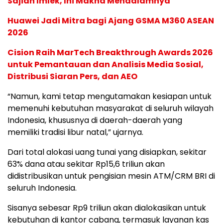
Sajian Imlek, Ini Makna Mendalamnya
Huawei Jadi Mitra bagi Ajang GSMA M360 ASEAN
2026
Cision Raih MarTech Breakthrough Awards 2026
untuk Pemantauan dan Analisis Media Sosial,
Distribusi Siaran Pers, dan AEO
“Namun, kami tetap mengutamakan kesiapan untuk
memenuhi kebutuhan masyarakat di seluruh wilayah
Indonesia, khususnya di daerah-daerah yang
memiliki tradisi libur natal,” ujarnya.
Dari total alokasi uang tunai yang disiapkan, sekitar
63% dana atau sekitar Rp15,6 triliun akan
didistribusikan untuk pengisian mesin ATM/CRM BRI di
seluruh Indonesia.
Sisanya sebesar Rp9 triliun akan dialokasikan untuk
kebutuhan di kantor cabang, termasuk layanan kas