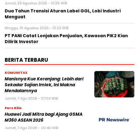
Jumat, 29 Agustus 2025 - 10:36 WIB
Dua Tahun Transisi Aturan Label GGL, Lobi Industri
Menguat
Minggu, 10 Agustus 2025 - 10:23 WIB
PT PANI Catat Lonjakan Penjualan, Kawasan PIK2 Kian
Dilirik Investor
BERITA TERBARU
KOMUNITAS
Manisnya Kue Keranjang: Lebih dari
Sekadar Sajian Imlek, Ini Makna
Mendalamnya
Jumat, 7 Agu 2026 - 07:03 WIB
Pers Rilis
Huawei Jadi Mitra bagi Ajang GSMA
M360 ASEAN 2026
Jumat, 7 Agu 2026 - 00:42 WIB