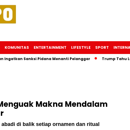
KOMUNITAS
ENTERTAINMENT
LIFESTYLE
SPORT
INTERN
an Sanksi Pidana Menanti Pelanggar
Trump Tahu Lokasi Kh
: Menguak Makna Mendalam
r
abadi di balik setiap ornamen dan ritual