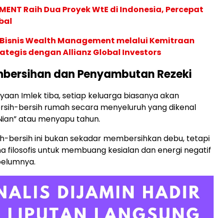
ENT Raih Dua Proyek WtE di Indonesia, Percepat
bal
 Bisnis Wealth Management melalui Kemitraan
rategis dengan Allianz Global Investors
mbersihan dan Penyambutan Rezeki
aan Imlek tiba, setiap keluarga biasanya akan
rsih-bersih rumah secara menyeluruh yang dikenal
Nian” atau menyapu tahun.
sih-bersih ini bukan sekadar membersihkan debu, tetapi
a filosofis untuk membuang kesialan dan energi negatif
belumnya.