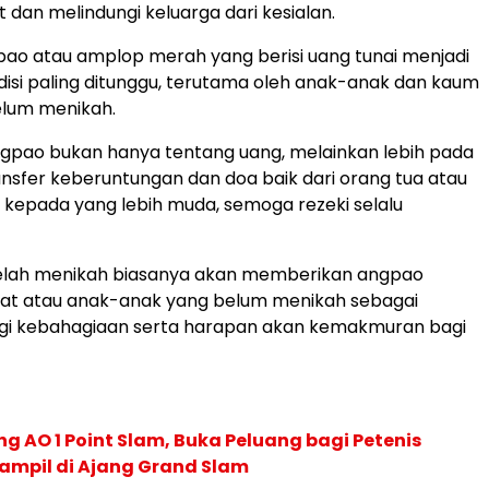
 dan melindungi keluarga dari kesialan.
ngpao atau amplop merah yang berisi uang tunai menjadi
adisi paling ditunggu, terutama oleh anak-anak dan kaum
lum menikah.
gpao bukan hanya tentang uang, melainkan lebih pada
ransfer keberuntungan dan doa baik dari orang tua atau
a kepada yang lebih muda, semoga rezeki selalu
elah menikah biasanya akan memberikan angpao
at atau anak-anak yang belum menikah sebagai
gi kebahagiaan serta harapan akan kemakmuran bagi
g AO 1 Point Slam, Buka Peluang bagi Petenis
ampil di Ajang Grand Slam