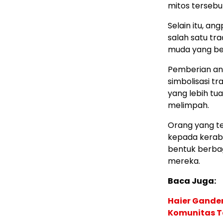
mitos tersebut
Selain itu, a
salah satu tr
muda yang be
Pemberian an
simbolisasi t
yang lebih tu
melimpah.
Orang yang t
kepada kerab
bentuk berba
mereka.
Baca Juga:
Haier Ganden
Komunitas T