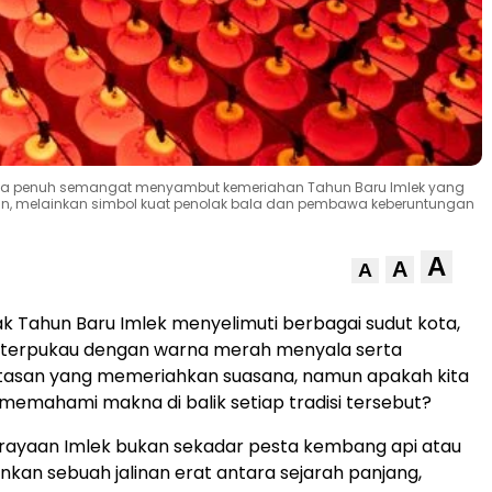
ala penuh semangat menyambut kemeriahan Tahun Baru Imlek yang
san, melainkan simbol kuat penolak bala dan pembawa keberuntungan
A
A
A
k Tahun Baru Imlek menyelimuti berbagai sudut kota,
ta terpukau dengan warna merah menyala serta
asan yang memeriahkan suasana, namun apakah kita
emahami makna di balik setiap tradisi tersebut?
erayaan Imlek bukan sekadar pesta kembang api atau
nkan sebuah jalinan erat antara sejarah panjang,