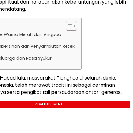
piritual, dan harapan akan keberuntungan yang lebih
 mendatang.
me Warna Merah dan Angpao
embersihan dan Penyambutan Rezeki
eluarga dan Rasa Syukur
-abad lalu, masyarakat Tionghoa di seluruh dunia,
nesia, telah merawat tradisi ini sebagai cerminan
aya serta pengikat tali persaudaraan antar-generasi.
ADVERTISEMENT