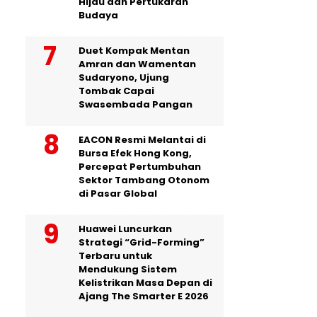
Hijau dan Pertukaran
Budaya
Duet Kompak Mentan
Amran dan Wamentan
Sudaryono, Ujung
Tombak Capai
Swasembada Pangan
EACON Resmi Melantai di
Bursa Efek Hong Kong,
Percepat Pertumbuhan
Sektor Tambang Otonom
di Pasar Global
Huawei Luncurkan
Strategi “Grid-Forming”
Terbaru untuk
Mendukung Sistem
Kelistrikan Masa Depan di
Ajang The Smarter E 2026