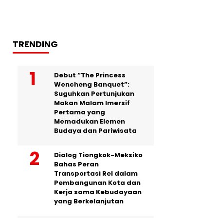
TRENDING
Debut “The Princess
Wencheng Banquet”:
Suguhkan Pertunjukan
Makan Malam Imersif
Pertama yang
Memadukan Elemen
Budaya dan Pariwisata
Dialog Tiongkok-Meksiko
Bahas Peran
Transportasi Rel dalam
Pembangunan Kota dan
Kerja sama Kebudayaan
yang Berkelanjutan