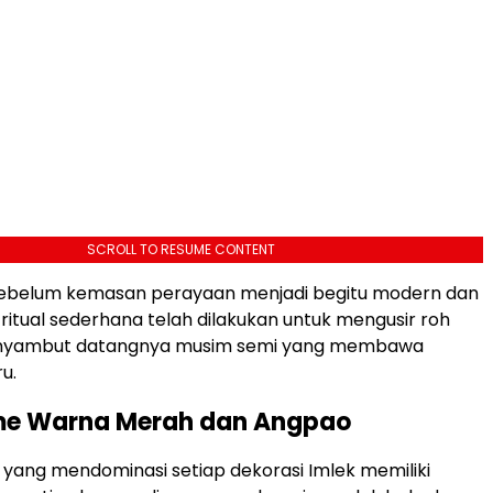
SCROLL TO RESUME CONTENT
sebelum kemasan perayaan menjadi begitu modern dan
-ritual sederhana telah dilakukan untuk mengusir roh
enyambut datangnya musim semi yang membawa
u.
me Warna Merah dan Angpao
ang mendominasi setiap dekorasi Imlek memiliki