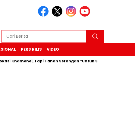
ASIONAL
PERS RILIS
VIDEO
amenei, Tapi Tahan Serangan “Untuk Sekarang”
Durian Bek