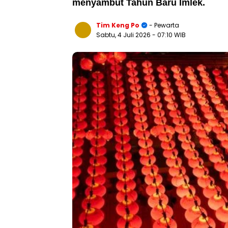
menyambut Tahun Baru Imlek.
Tim Keng Po
- Pewarta
Sabtu, 4 Juli 2026
- 07:10 WIB