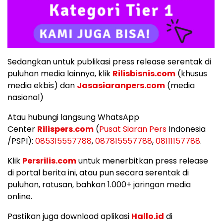
Sedangkan untuk publikasi press release serentak di
puluhan media lainnya, klik
Rilisbisnis.com
(khusus
media ekbis) dan
Jasasiaranpers.com
(media
nasional)
Atau hubungi langsung WhatsApp
Center
Rilispers.com
(
Pusat Siaran Pers
Indonesia
/PSPI):
085315557788
,
087815557788
,
08111157788
.
Klik
Persrilis.com
untuk menerbitkan press release
di portal berita ini, atau pun secara serentak di
puluhan, ratusan, bahkan 1.000+ jaringan media
online.
Pastikan juga download aplikasi
Hallo.id
di