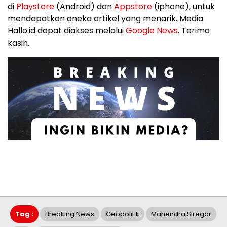
di
Playstore
(Android) dan
Appstore
(iphone), untuk
mendapatkan aneka artikel yang menarik. Media
Hallo.id dapat diakses melalui
Google News
. Terima
kasih.
Tag :
Breaking News
Geopolitik
Mahendra Siregar