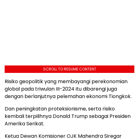
SCROLL TO RESUME CONTENT
Risiko geopolitik yang membayangi perekonomian
global pada triwulan III-2024 itu dibarengi juga
dengan berlanjutnya pelemahan ekonomi Tiongkok.
Dan peningkatan proteksionisme, serta risiko
kembali terpilihnya Donald Trump sebagai Presiden
Amerika Serikat.
Ketua Dewan Komisioner OJK Mahendra Siregar