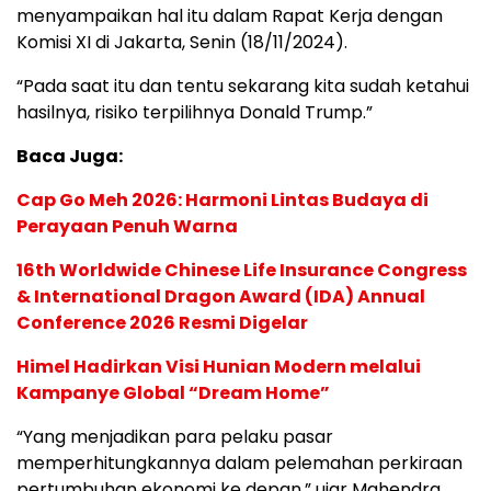
menyampaikan hal itu dalam Rapat Kerja dengan
Komisi XI di Jakarta, Senin (18/11/2024).
“Pada saat itu dan tentu sekarang kita sudah ketahui
hasilnya, risiko terpilihnya Donald Trump.”
Baca Juga:
Cap Go Meh 2026: Harmoni Lintas Budaya di
Perayaan Penuh Warna
16th Worldwide Chinese Life Insurance Congress
& International Dragon Award (IDA) Annual
Conference 2026 Resmi Digelar
Himel Hadirkan Visi Hunian Modern melalui
Kampanye Global “Dream Home”
“Yang menjadikan para pelaku pasar
memperhitungkannya dalam pelemahan perkiraan
pertumbuhan ekonomi ke depan,” ujar Mahendra.