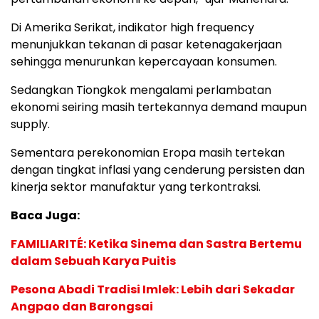
Di Amerika Serikat, indikator high frequency
menunjukkan tekanan di pasar ketenagakerjaan
sehingga menurunkan kepercayaan konsumen.
Sedangkan Tiongkok mengalami perlambatan
ekonomi seiring masih tertekannya demand maupun
supply.
Sementara perekonomian Eropa masih tertekan
dengan tingkat inflasi yang cenderung persisten dan
kinerja sektor manufaktur yang terkontraksi.
Baca Juga:
FAMILIARITÉ: Ketika Sinema dan Sastra Bertemu
dalam Sebuah Karya Puitis
Pesona Abadi Tradisi Imlek: Lebih dari Sekadar
Angpao dan Barongsai