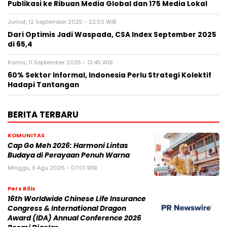
Publikasi ke Ribuan Media Global dan 175 Media Lokal
Jumat, 12 September 2025 - 22:02 WIB
Dari Optimis Jadi Waspada, CSA Index September 2025
di 65,4
Kamis, 11 September 2025 - 13:45 WIB
60% Sektor Informal, Indonesia Perlu Strategi Kolektif
Hadapi Tantangan
BERITA TERBARU
KOMUNITAS
Cap Go Meh 2026: Harmoni Lintas
Budaya di Perayaan Penuh Warna
Minggu, 9 Agu 2026 - 07:01 WIB
Pers Rilis
16th Worldwide Chinese Life Insurance
Congress & International Dragon
Award (IDA) Annual Conference 2026