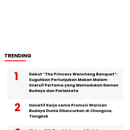
TRENDING
Debut “The Princess Wencheng Banquet”:
Suguhkan Pertunjukan Makan Malam
Imersif Pertama yang Memadukan Elemen
Budaya dan Pariwisata
Inisiatif Kerja sama Promosi Warisan
Budaya Dunia Diluncurkan di Chongzuo,
Tiongkok