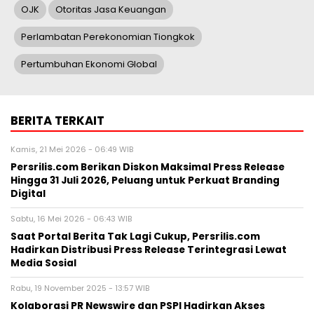
OJK
Otoritas Jasa Keuangan
Perlambatan Perekonomian Tiongkok
Pertumbuhan Ekonomi Global
BERITA TERKAIT
Kamis, 21 Mei 2026 - 06:49 WIB
Persrilis.com Berikan Diskon Maksimal Press Release
Hingga 31 Juli 2026, Peluang untuk Perkuat Branding
Digital
Sabtu, 16 Mei 2026 - 06:43 WIB
Saat Portal Berita Tak Lagi Cukup, Persrilis.com
Hadirkan Distribusi Press Release Terintegrasi Lewat
Media Sosial
Rabu, 19 November 2025 - 13:57 WIB
Kolaborasi PR Newswire dan PSPI Hadirkan Akses