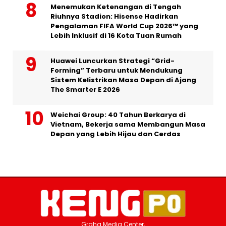
Menemukan Ketenangan di Tengah
Riuhnya Stadion: Hisense Hadirkan
Pengalaman FIFA World Cup 2026™ yang
Lebih Inklusif di 16 Kota Tuan Rumah
Huawei Luncurkan Strategi “Grid-
Forming” Terbaru untuk Mendukung
Sistem Kelistrikan Masa Depan di Ajang
The Smarter E 2026
Weichai Group: 40 Tahun Berkarya di
Vietnam, Bekerja sama Membangun Masa
Depan yang Lebih Hijau dan Cerdas
Graha Media Center,