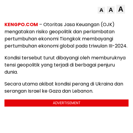
A
A
A
KENGPO.COM
– Otoritas Jasa Keuangan (OJK)
mengatakan risiko geopolitik dan perlambatan
pertumbuhan ekonomi Tiongkok membayangi
pertumbuhan ekonomi global pada triwulan III-2024.
Kondisi tersebut turut dibayangi oleh memburuknya
tensi geopolitik yang terjadi di berbagai penjuru
dunia.
Secara utama akibat kondisi perang di Ukraina dan
serangan Israel ke Gaza dan Lebanon.
ADVERTISEMENT