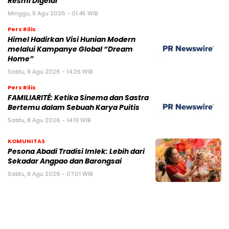
Resmi Digelar
Minggu, 9 Agu 2026 - 01:45 WIB
Pers Rilis
Himel Hadirkan Visi Hunian Modern
melalui Kampanye Global “Dream
Home”
Sabtu, 8 Agu 2026 - 14:26 WIB
Pers Rilis
FAMILIARITÉ: Ketika Sinema dan Sastra
Bertemu dalam Sebuah Karya Puitis
Sabtu, 8 Agu 2026 - 14:19 WIB
KOMUNITAS
Pesona Abadi Tradisi Imlek: Lebih dari
Sekadar Angpao dan Barongsai
Sabtu, 8 Agu 2026 - 07:01 WIB